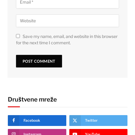
Save my name, email, and website in this browser
for the next time I comment.
Društvene mreže
Facebook
Twitter
Instagram
YouTube