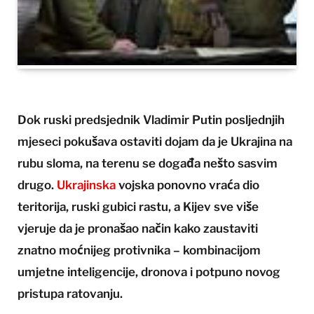
Dok ruski predsjednik Vladimir Putin posljednjih
mjeseci pokušava ostaviti dojam da je Ukrajina na
rubu sloma, na terenu se događa nešto sasvim
drugo.
Ukrajinska
vojska ponovno vraća dio
teritorija, ruski gubici rastu, a Kijev sve više
vjeruje da je pronašao način kako zaustaviti
znatno moćnijeg protivnika – kombinacijom
umjetne inteligencije, dronova i potpuno novog
pristupa ratovanju.