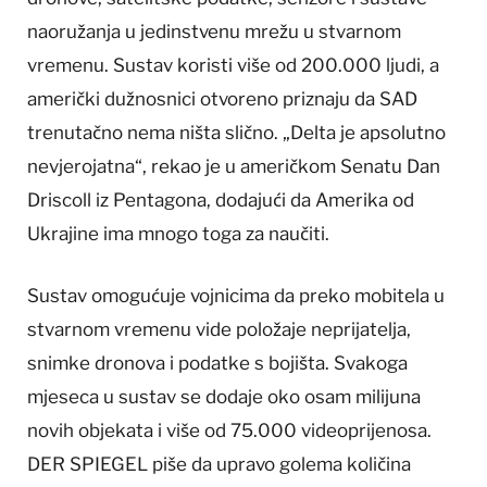
naoružanja u jedinstvenu mrežu u stvarnom
vremenu. Sustav koristi više od 200.000 ljudi, a
američki dužnosnici otvoreno priznaju da SAD
trenutačno nema ništa slično. „Delta je apsolutno
nevjerojatna“, rekao je u američkom Senatu Dan
Driscoll iz Pentagona, dodajući da Amerika od
Ukrajine ima mnogo toga za naučiti.
Sustav omogućuje vojnicima da preko mobitela u
stvarnom vremenu vide položaje neprijatelja,
snimke dronova i podatke s bojišta. Svakoga
mjeseca u sustav se dodaje oko osam milijuna
novih objekata i više od 75.000 videoprijenosa.
DER SPIEGEL piše da upravo golema količina