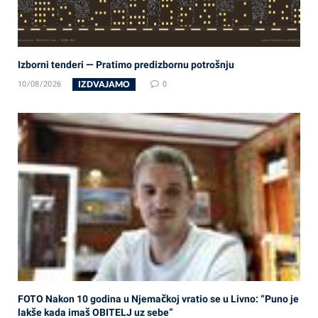
Izborni tenderi — Pratimo predizbornu potrošnju
IZDVAJAMO
10/08/2026
0
FOTO Nakon 10 godina u Njemačkoj vratio se u Livno: “Puno je
lakše kada imaš OBITELJ uz sebe”