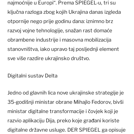
najmoćnije u Europi“. Prema SPIEGEL-u, tri su
ključna razloga zbog kojih Ukrajina danas izgleda
otpornije nego prije godinu dana: iznimno brz
razvoj vojne tehnologije, snažan rast domaće
obrambene industrije i masovna mobilizacija
stanovništva, iako upravo taj posljednji element
sve više razdire ukrajinsko društvo.
Digitalni sustav Delta
Jedno od glavnih lica nove ukrajinske strategije je
35-godišnji ministar obrane Mihajlo Fedorov, bivši
ministar digitalne transformacije i čovjek koji je
razvio aplikaciju Dija, preko koje građani koriste
digitalne državne usluge. DER SPIEGEL ga opisuje