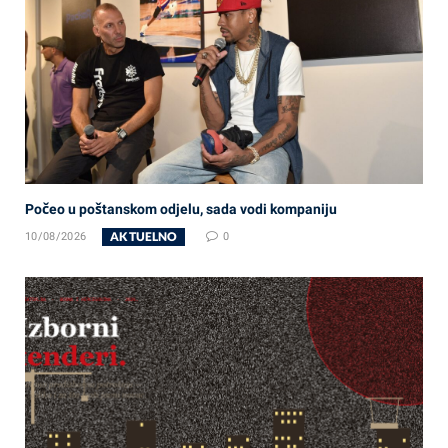
Počeo u poštanskom odjelu, sada vodi kompaniju
AKTUELNO
10/08/2026
0