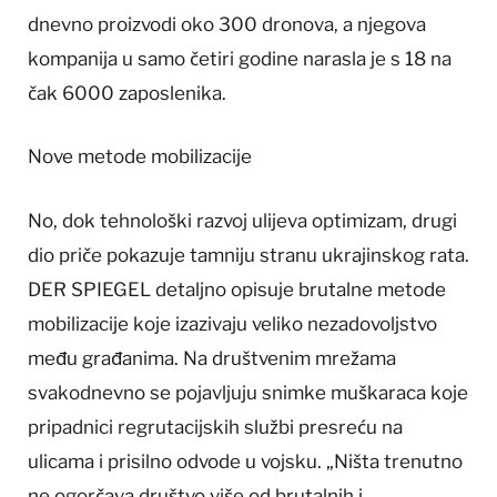
dnevno proizvodi oko 300 dronova, a njegova
kompanija u samo četiri godine narasla je s 18 na
čak 6000 zaposlenika.
Nove metode mobilizacije
No, dok tehnološki razvoj ulijeva optimizam, drugi
dio priče pokazuje tamniju stranu ukrajinskog rata.
DER SPIEGEL detaljno opisuje brutalne metode
mobilizacije koje izazivaju veliko nezadovoljstvo
među građanima. Na društvenim mrežama
svakodnevno se pojavljuju snimke muškaraca koje
pripadnici regrutacijskih službi presreću na
ulicama i prisilno odvode u vojsku. „Ništa trenutno
ne ogorčava društvo više od brutalnih i