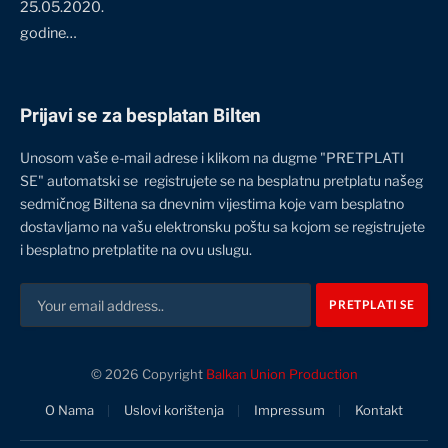
25.05.2020.
godine…
Prijavi se za besplatan Bilten
Unosom vaše e-mail adrese i klikom na dugme "PRETPLATI
SE" automatski se registrujete se na besplatnu pretplatu našeg
sedmičnog Biltena sa dnevnim vijestima koje vam besplatno
dostavljamo na vašu elektronsku poštu sa kojom se registrujete
i besplatno pretplatite na ovu uslugu.
© 2026 Copyright
Balkan Union Production
O Nama
Uslovi korištenja
Impressum
Kontakt