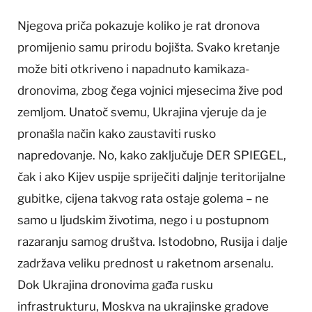
Njegova priča pokazuje koliko je rat dronova
promijenio samu prirodu bojišta. Svako kretanje
može biti otkriveno i napadnuto kamikaza-
dronovima, zbog čega vojnici mjesecima žive pod
zemljom. Unatoč svemu, Ukrajina vjeruje da je
pronašla način kako zaustaviti rusko
napredovanje. No, kako zaključuje DER SPIEGEL,
čak i ako Kijev uspije spriječiti daljnje teritorijalne
gubitke, cijena takvog rata ostaje golema – ne
samo u ljudskim životima, nego i u postupnom
razaranju samog društva. Istodobno, Rusija i dalje
zadržava veliku prednost u raketnom arsenalu.
Dok Ukrajina dronovima gađa rusku
infrastrukturu, Moskva na ukrajinske gradove