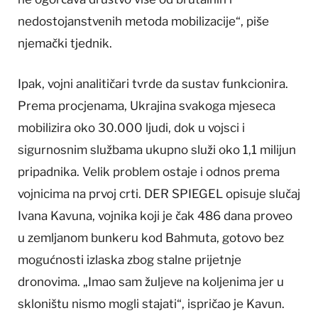
nedostojanstvenih metoda mobilizacije“, piše
njemački tjednik.
Ipak, vojni analitičari tvrde da sustav funkcionira.
Prema procjenama, Ukrajina svakoga mjeseca
mobilizira oko 30.000 ljudi, dok u vojsci i
sigurnosnim službama ukupno služi oko 1,1 milijun
pripadnika. Velik problem ostaje i odnos prema
vojnicima na prvoj crti. DER SPIEGEL opisuje slučaj
Ivana Kavuna, vojnika koji je čak 486 dana proveo
u zemljanom bunkeru kod Bahmuta, gotovo bez
mogućnosti izlaska zbog stalne prijetnje
dronovima. „Imao sam žuljeve na koljenima jer u
skloništu nismo mogli stajati“, ispričao je Kavun.