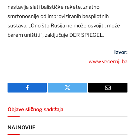
nastavlja slati balističke rakete, znatno
smrtonosnije od improviziranih bespilotnih
sustava. „Ono što Rusija ne može osvojiti, može
barem uništiti“, zaključuje DER SPIEGEL.
Izvor:
www.vecernji.ba
Facebook
Twitter
Email
Objave sličnog sadržaja
NAJNOVIJE