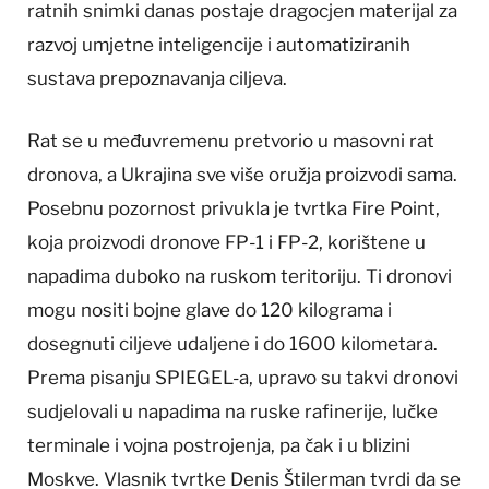
ratnih snimki danas postaje dragocjen materijal za
razvoj umjetne inteligencije i automatiziranih
sustava prepoznavanja ciljeva.
Rat se u međuvremenu pretvorio u masovni rat
dronova, a Ukrajina sve više oružja proizvodi sama.
Posebnu pozornost privukla je tvrtka Fire Point,
koja proizvodi dronove FP-1 i FP-2, korištene u
napadima duboko na ruskom teritoriju. Ti dronovi
mogu nositi bojne glave do 120 kilograma i
dosegnuti ciljeve udaljene i do 1600 kilometara.
Prema pisanju SPIEGEL-a, upravo su takvi dronovi
sudjelovali u napadima na ruske rafinerije, lučke
terminale i vojna postrojenja, pa čak i u blizini
Moskve. Vlasnik tvrtke Denis Štilerman tvrdi da se