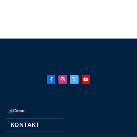
Facebook
Instagram
X
YouTube
(Twitter)
KONTAKT