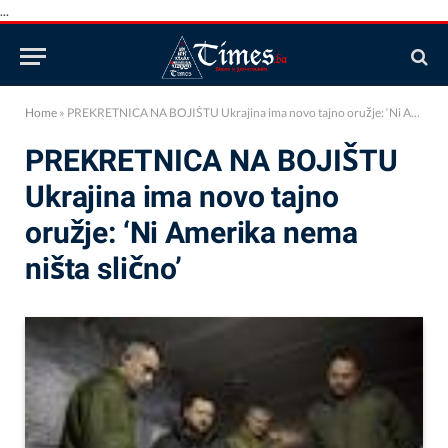
...
Home
»
PREKRETNICA NA BOJIŠTU Ukrajina ima novo tajno oružje: ‘Ni Amerika nema ništa slično’
PREKRETNICA NA BOJIŠTU
Ukrajina ima novo tajno
oružje: ‘Ni Amerika nema
ništa slično’