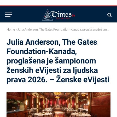
...
Home
»
Julia Anderson, The Gates Foundation-Kanada, proglašena je šampionom ženskih eVijesti za ljudska prava 2026. – Ženske eVijesti
Julia Anderson, The Gates
Foundation-Kanada,
proglašena je šampionom
ženskih eVijesti za ljudska
prava 2026. – Ženske eVijesti