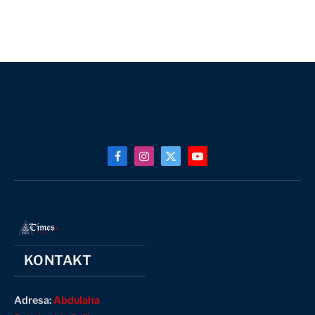
Facebook
Instagram
X
YouTube
(Twitter)
KONTAKT
Adresa:
Abdulaha