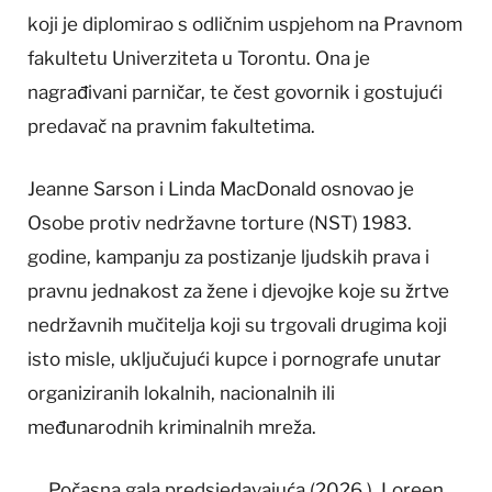
koji je diplomirao s odličnim uspjehom na Pravnom
fakultetu Univerziteta u Torontu. Ona je
nagrađivani parničar, te čest govornik i gostujući
predavač na pravnim fakultetima.
Jeanne Sarson i Linda MacDonald osnovao je
Osobe protiv nedržavne torture (NST) 1983.
godine, kampanju za postizanje ljudskih prava i
pravnu jednakost za žene i djevojke koje su žrtve
nedržavnih mučitelja koji su trgovali drugima koji
isto misle, uključujući kupce i pornografe unutar
organiziranih lokalnih, nacionalnih ili
međunarodnih kriminalnih mreža.
Počasna gala predsjedavajuća (2026.), Loreen