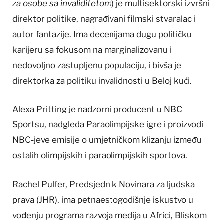
za osobe sa invaliditetom
) je multisektorski izvršni
direktor politike, nagrađivani filmski stvaralac i
autor fantazije. Ima decenijama dugu političku
karijeru sa fokusom na marginalizovanu i
nedovoljno zastupljenu populaciju, i bivša je
direktorka za politiku invalidnosti u Beloj kući.
Alexa Pritting je nadzorni producent u NBC
Sportsu, nadgleda Paraolimpijske igre i proizvodi
NBC-jeve emisije o umjetničkom klizanju između
ostalih olimpijskih i paraolimpijskih sportova.
Rachel Pulfer, Predsjednik Novinara za ljudska
prava (JHR), ima petnaestogodišnje iskustvo u
vođenju programa razvoja medija u Africi, Bliskom