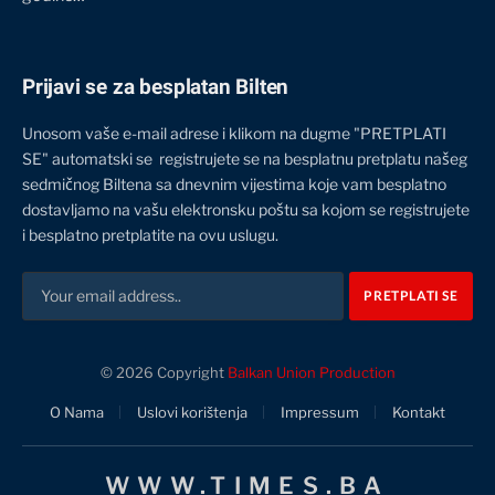
Prijavi se za besplatan Bilten
Unosom vaše e-mail adrese i klikom na dugme "PRETPLATI
SE" automatski se registrujete se na besplatnu pretplatu našeg
sedmičnog Biltena sa dnevnim vijestima koje vam besplatno
dostavljamo na vašu elektronsku poštu sa kojom se registrujete
i besplatno pretplatite na ovu uslugu.
© 2026 Copyright
Balkan Union Production
O Nama
Uslovi korištenja
Impressum
Kontakt
WWW.TIMES.BA