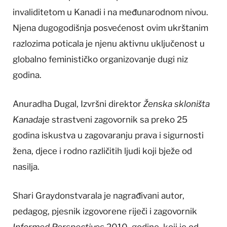
invaliditetom u Kanadi i na međunarodnom nivou.
Njena dugogodišnja posvećenost ovim ukrštanim
razlozima poticala je njenu aktivnu uključenost u
globalno feminističko organizovanje dugi niz
godina.
Anuradha Dugal, Izvršni direktor
Ženska skloništa
Kanada
je strastveni zagovornik sa preko 25
godina iskustva u zagovaranju prava i sigurnosti
žena, djece i rodno različitih ljudi koji bježe od
nasilja.
Shari Graydonstvarala je nagrađivani autor,
pedagog, pjesnik izgovorene riječi i zagovornik
Informed Perspectives
2010. godine, koji je od