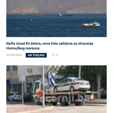
Nafta iznad 83 dolara, nova lista zahtjeva za otvaranje
Hormuškog moreuza
AKTUELNO
09/08/2026
0