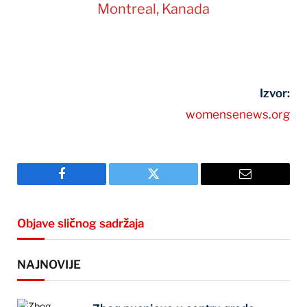
Montreal, Kanada
Izvor:
womensenews.org
Facebook
Twitter
Email
Objave sličnog sadržaja
NAJNOVIJE