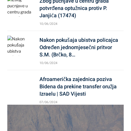
Zbog pucnjave u centru grada
potvrđena optužnica protiv P.
Janjića (17474)
10/06/2024
Nakon pokušaja ubistva policajca
Određen jednomjesečni pritvor
S.M. (Brčko, 8…
10/06/2024
Afroamerička zajednica poziva
Bidena da prekine transfer oružja
Izraelu | SAD Vijesti
07/06/2024