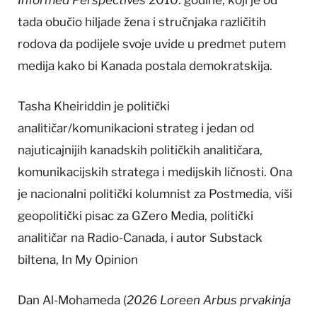
tada obučio hiljade žena i stručnjaka različitih
rodova da podijele svoje uvide u predmet putem
medija kako bi Kanada postala demokratskija.
Tasha Kheiriddin je politički
analitičar/komunikacioni strateg i jedan od
najuticajnijih kanadskih političkih analitičara,
komunikacijskih stratega i medijskih ličnosti. Ona
je nacionalni politički kolumnist za Postmedia, viši
geopolitički pisac za GZero Media, politički
analitičar na Radio-Canada, i autor Substack
biltena, In My Opinion
Dan Al-Mohameda (
2026 Loreen Arbus prvakinja