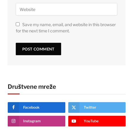
Save my name, email, and website in this browser
for the next time I comment.
Društvene mreže
Facebook
Twitter
Instagram
YouTube