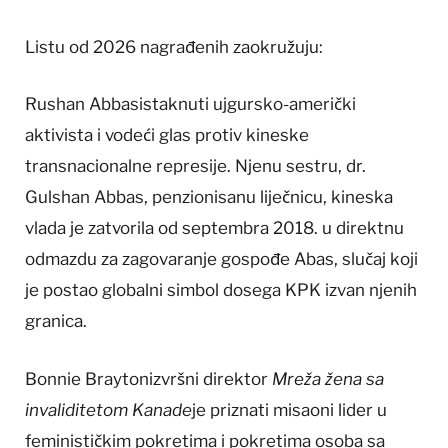
Listu od 2026 nagrađenih zaokružuju:
Rushan Abbasistaknuti ujgursko-američki
aktivista i vodeći glas protiv kineske
transnacionalne represije. Njenu sestru, dr.
Gulshan Abbas, penzionisanu liječnicu, kineska
vlada je zatvorila od septembra 2018. u direktnu
odmazdu za zagovaranje gospođe Abas, slučaj koji
je postao globalni simbol dosega KPK izvan njenih
granica.
Bonnie Braytonizvršni direktor
Mreža žena sa
invaliditetom Kanade
je priznati misaoni lider u
feminističkim pokretima i pokretima osoba sa