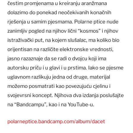
čestim promjenama u kreiranju aranžmana
dolazimo do ponekad neočekivanih konačnih
rješenja u samim pjesmama. Polarne ptice nude
zanimljiv pogled na njihov lični “kosmos” i njihov
istraživački put, na kojem slušalac, ma koliko bio
orijentisan na različite elektronske vrednosti,
jasno razaznaje da se radi o dvojcu koji ima
autorsku priču i u glavi i u prstima. Iako se pjesme
uglavnom razlikuju jedna od druge, materijal
možemo posmatrati kao povezujuću cjelinu i
svojevrsni koncept. Njihova dva izdanja poslušajte
na “Bandcampu”, kao i na YouTube-u.
polarneptice.bandcamp.com/album/dacet