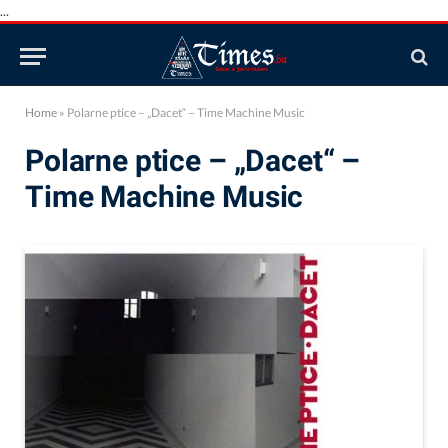
...
Home
»
Polarne ptice – „Dacet“ – Time Machine Music
Polarne ptice – „Dacet“ –
Time Machine Music