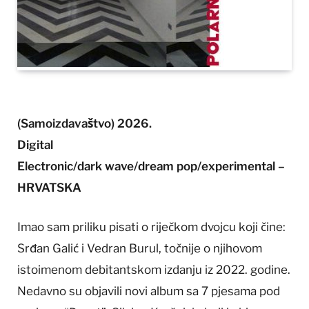
(Samoizdavaštvo) 2026.
Digital
Electronic/dark wave/dream pop/experimental –
HRVATSKA
Imao sam priliku pisati o riječkom dvojcu koji čine:
Srđan Galić i Vedran Burul, točnije o njihovom
istoimenom debitantskom izdanju iz 2022. godine.
Nedavno su objavili novi album sa 7 pjesama pod