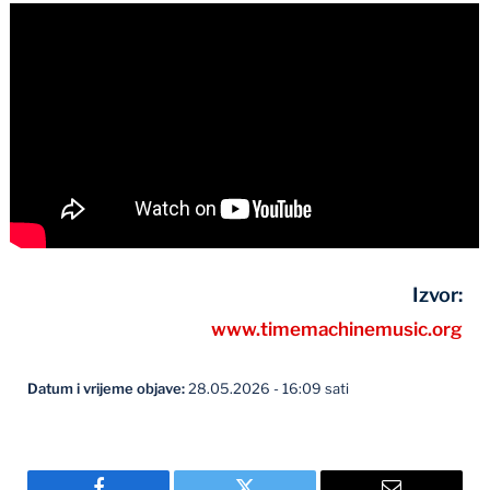
Izvor:
www.timemachinemusic.org
Datum i vrijeme objave:
28.05.2026 - 16:09 sati