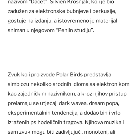
nazivom “Dacet”. Silvien Krošnjak, koji je bio
zadužen za elektronske bubnjeve i perkusije,
gostuje na izdanju, a istovremeno je materijal
sniman u njegovom “Pehlin studiju”.
Zvuk koji proizvode Polar Birds predstavlja
simbiozu nekoliko srodnih idioma sa elektronikom
kao zajedničkim nazivnikom, a kroz njihov pristup
prelamaju se utjecaji dark wavea, dream popa,
eksperimentalnih tendencija, a dodao bih i vrlo
izraženih psihodeličnih tragova. Njihova muzika i
sam zvuk mogu biti zadivljujući, monotoni, ali