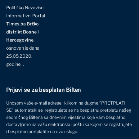
Političko Nezavisni
Informativni Portal
Times.ba Brčko
distrikt Bosne i
Hercegovine
,
osnovan je dana
25.05.2020.
godine…
Prijavi se za besplatan Bilten
Unosom vaše e-mail adrese i klikom na dugme "PRETPLATI
SE" automatski se registrujete se na besplatnu pretplatu našeg
sedmičnog Biltena sa dnevnim vijestima koje vam besplatno
dostavljamo na vašu elektronsku poštu sa kojom se registrujete
i besplatno pretplatite na ovu uslugu.