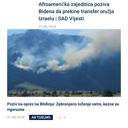
Afroamerička zajednica poziva
Bidena da prekine transfer oružja
Izraelu | SAD Vijesti
07/06/2024
Poziv na oprez na Blidinju: Zabranjeno loženje vatre, kazne su
rigorozne
AKTUELNO
07/08/2026
0