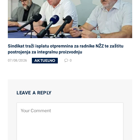
Sindikat traži isplatu otpremnina za radnike NŽZ te zaštitu
postrojenja za integralnu proizvodnju
AKTUELNO
07/08/2026
0
LEAVE A REPLY