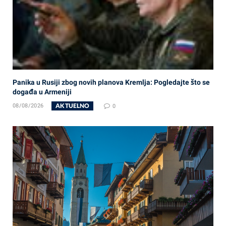
Panika u Rusiji zbog novih planova Kremlja: Pogledajte što se
događa u Armeniji
AKTUELNO
08/08/2026
0