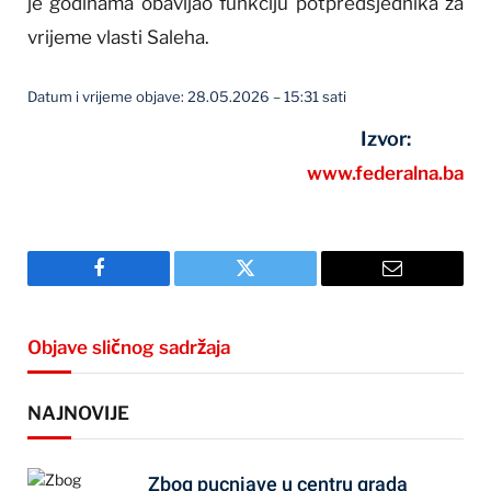
je godinama obavljao funkciju potpredsjednika za
vrijeme vlasti Saleha.
Datum i vrijeme objave: 28.05.2026 – 15:31 sati
Izvor:
www.federalna.ba
Facebook
Twitter
Email
Objave sličnog sadržaja
NAJNOVIJE
Zbog pucnjave u centru grada