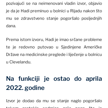
pozivajući se na neimenovani vladin izvor, objavio
je da je Hadi preminuo u bolnici u Rijadu nakon što
mu se zdravstveno stanje pogoršalo posljednjih
dana.
Prema istom izvoru, Hadi je imao srčane probleme
te je redovno putovao u Sjedinjene Američke
Države na medicinske preglede i liječenje u bolnicu
u Clevelandu.
Na funkciji je ostao do aprila
2022. godine
Izvor je dodao da mu se stanje naglo pogoršalo