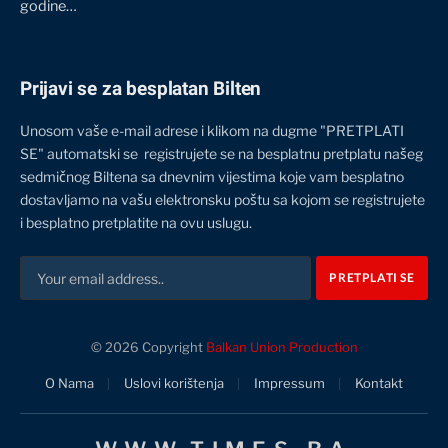
godine…
Prijavi se za besplatan Bilten
Unosom vaše e-mail adrese i klikom na dugme "PRETPLATI
SE" automatski se registrujete se na besplatnu pretplatu našeg
sedmičnog Biltena sa dnevnim vijestima koje vam besplatno
dostavljamo na vašu elektronsku poštu sa kojom se registrujete
i besplatno pretplatite na ovu uslugu.
© 2026 Copyright
Balkan Union Production
O Nama
Uslovi korištenja
Impressum
Kontakt