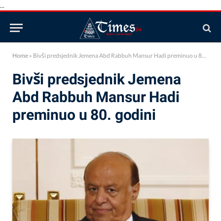
...
Home
»
Bivši predsjednik Jemena Abd Rabbuh Mansur Hadi preminuo u 80. godini
Bivši predsjednik Jemena
Abd Rabbuh Mansur Hadi
preminuo u 80. godini