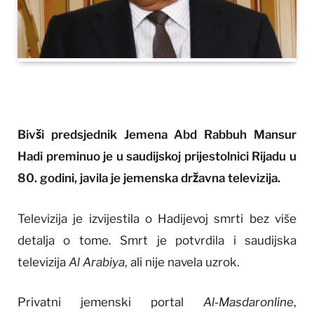
Bivši predsjednik Jemena Abd Rabbuh Mansur
Hadi preminuo je u saudijskoj prijestolnici Rijadu u
80. godini, javila je jemenska državna televizija.
Televizija je izvijestila o Hadijevoj smrti bez više
detalja o tome. Smrt je potvrdila i saudijska
televizija
Al Arabiya
, ali nije navela uzrok.
Privatni jemenski portal
Al-Masdaronline
,