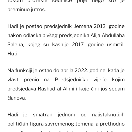
tokom protekle sedmice prije nego što je
preminuo jutros.
Hadi je postao predsjednik Jemena 2012. godine
nakon odlaska bivšeg predsjednika Alija Abdullaha
Saleha, kojeg su kasnije 2017. godine usmrtili
Huti.
Na funkciji je ostao do aprila 2022. godine, kada je
vlast prenio na Predsjedničko vijeće kojim
predsjedava Rashad al-Alimi i koje čini još sedam
članova.
Hadi je smatran jednom od najistaknutijih
političkih figura savremenog Jemena, a prethodno