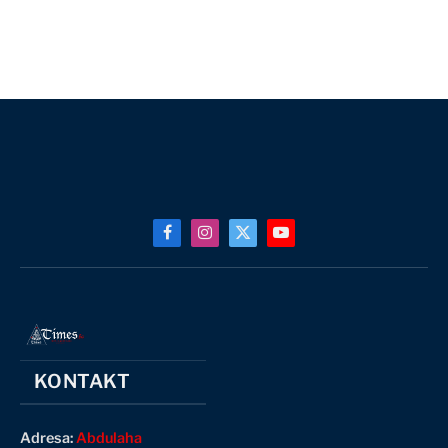
Facebook
Instagram
X
YouTube
(Twitter)
KONTAKT
Adresa:
Abdulaha