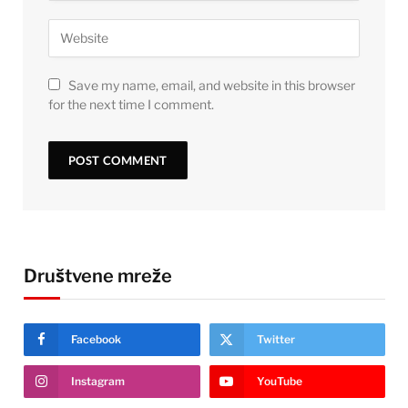
Save my name, email, and website in this browser
for the next time I comment.
Društvene mreže
Facebook
Twitter
Instagram
YouTube