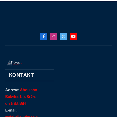
Facebook
Instagram
X
YouTube
(Twitter)
KONTAKT
Adresa:
Abdulaha
Bukvice bb, Brčko
distrikt BiH
E-mail: