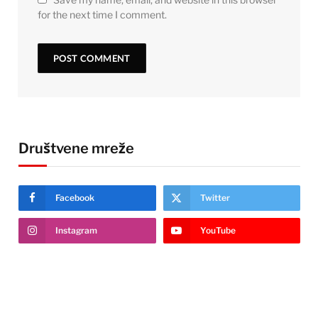
for the next time I comment.
Društvene mreže
Facebook
Twitter
Instagram
YouTube