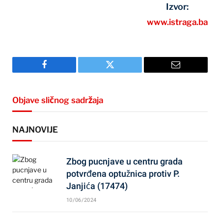
Izvor:
www.istraga.ba
Facebook
Twitter
Email
Objave sličnog sadržaja
NAJNOVIJE
Zbog pucnjave u centru grada
potvrđena optužnica protiv P.
Janjića (17474)
10/06/2024