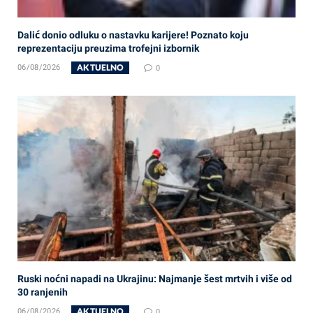
Dalić donio odluku o nastavku karijere! Poznato koju
reprezentaciju preuzima trofejni izbornik
AKTUELNO
06/08/2026
0
Ruski noćni napadi na Ukrajinu: Najmanje šest mrtvih i više od
30 ranjenih
AKTUELNO
06/08/2026
0