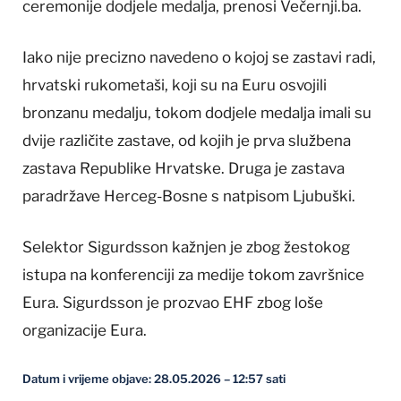
ceremonije dodjele medalja, prenosi Večernji.ba.
Iako nije precizno navedeno o kojoj se zastavi radi,
hrvatski rukometaši, koji su na Euru osvojili
bronzanu medalju, tokom dodjele medalja imali su
dvije različite zastave, od kojih je prva službena
zastava Republike Hrvatske. Druga je zastava
paradržave Herceg-Bosne s natpisom Ljubuški.
Selektor Sigurdsson kažnjen je zbog žestokog
istupa na konferenciji za medije tokom završnice
Eura. Sigurdsson je prozvao EHF zbog loše
organizacije Eura.
Datum i vrijeme objave: 28.05.2026 – 12:57 sati