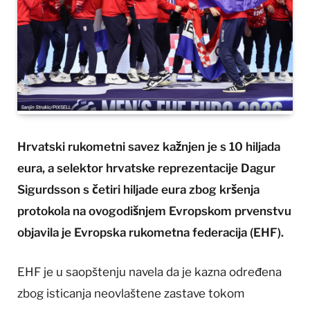
Hrvatski rukometni savez kažnjen je s 10 hiljada
eura, a selektor hrvatske reprezentacije Dagur
Sigurdsson s četiri hiljade eura zbog kršenja
protokola na ovogodišnjem Evropskom prvenstvu
objavila je Evropska rukometna federacija (EHF).
EHF je u saopštenju navela da je kazna određena
zbog isticanja neovlaštene zastave tokom