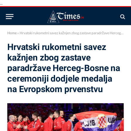
...
Home
»
Hrvatski rukometni savez kažnjen zbog zastave paradržave Herceg-Bosne na ceremoniji dodjele medalja na Evropskom prvenstvu
Hrvatski rukometni savez
kažnjen zbog zastave
paradržave Herceg-Bosne na
ceremoniji dodjele medalja
na Evropskom prvenstvu