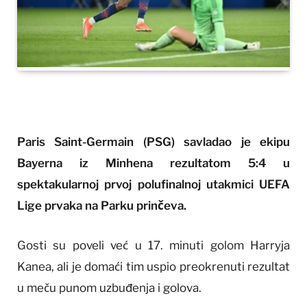
Paris Saint-Germain (PSG) savladao je ekipu
Bayerna iz Minhena rezultatom 5:4 u
spektakularnoj prvoj polufinalnoj utakmici UEFA
Lige prvaka na Parku prinčeva.
Gosti su poveli već u 17. minuti golom Harryja
Kanea, ali je domaći tim uspio preokrenuti rezultat
u meču punom uzbuđenja i golova.