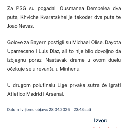
Za PSG su pogađali Ousmanea Dembelea dva
puta, Khviche Kvaratskhelije također dva puta te
Joao Neves.
Golove za Bayern postigli su Michael Olise, Dayota
Upamecano i Luis Diaz, ali to nije bilo dovoljno da
izbjegnu poraz. Nastavak drame u ovom duelu
očekuje se u revanšu u Minhenu.
U drugom polufinalu Lige prvaka sutra će igrati
Atletico Madrid i Arsenal.
Datum i vrijeme objave: 28.04.2026 – 23:43 sati
Izvor: