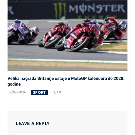
Velika nagrada Britanije ostaje u MotoGP kalendaru do 2028.
godine
SPORT
07/08/2026
0
LEAVE A REPLY