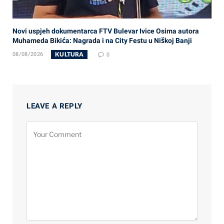
Novi uspjeh dokumentarca FTV Bulevar Ivice Osima autora
Muhameda Bikića: Nagrada i na City Festu u Niškoj Banji
KULTURA
08/08/2026
0
LEAVE A REPLY