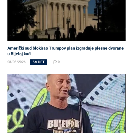
Američki sud blokirao Trumpov plan izgradnje plesne dvorane
u Bijeloj kući
SVIJET
08/08/2026
0