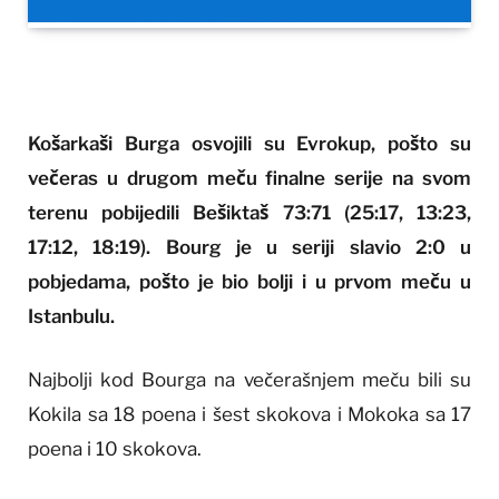
Košarkaši Burga osvojili su Evrokup, pošto su
večeras u drugom meču finalne serije na svom
terenu pobijedili Bešiktaš 73:71 (25:17, 13:23,
17:12, 18:19). Bourg je u seriji slavio 2:0 u
pobjedama, pošto je bio bolji i u prvom meču u
Istanbulu.
Najbolji kod Bourga na večerašnjem meču bili su
Kokila sa 18 poena i šest skokova i Mokoka sa 17
poena i 10 skokova.