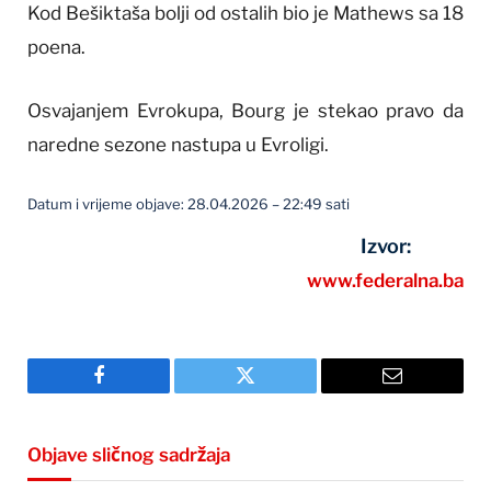
Kod Bešiktaša bolji od ostalih bio je Mathews sa 18
poena.
Osvajanjem Evrokupa, Bourg je stekao pravo da
naredne sezone nastupa u Evroligi.
Datum i vrijeme objave: 28.04.2026 – 22:49 sati
Izvor:
www.federalna.ba
Facebook
Twitter
Email
Objave sličnog sadržaja