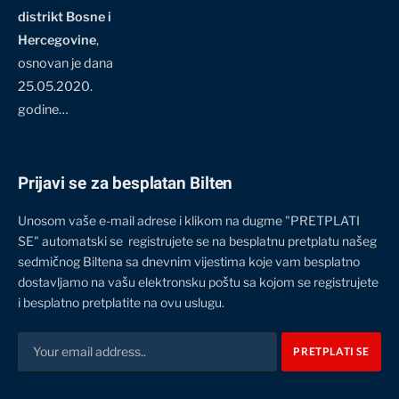
distrikt Bosne i
Hercegovine
,
osnovan je dana
25.05.2020.
godine…
Prijavi se za besplatan Bilten
Unosom vaše e-mail adrese i klikom na dugme "PRETPLATI
SE" automatski se registrujete se na besplatnu pretplatu našeg
sedmičnog Biltena sa dnevnim vijestima koje vam besplatno
dostavljamo na vašu elektronsku poštu sa kojom se registrujete
i besplatno pretplatite na ovu uslugu.