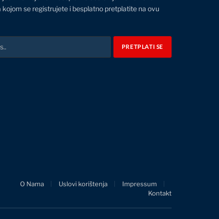
 kojom se registrujete i besplatno pretplatite na ovu
O Nama
Uslovi korištenja
Impressum
Kontakt