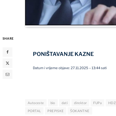
SHARE
PONIŠTAVANJE KAZNE
Datum i vrijeme objave: 27.11.2025 – 13:44 sati
Autoceste
bio
dati
direktor
FUPa
HDZ
PORTAL
PREPISKE
ŠOKANTNE