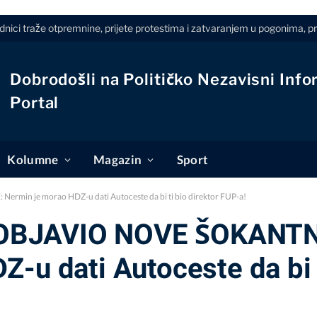
dnici traže otpremnine, prijete protestima i zatvaranjem u pogonima, 
Dobrodošli na Političko Nezavisni Info
Portal
Kolumne
Magazin
Sport
n je morao HDZ-u dati Autoceste da bi ti bio direktor FUP-a!
OBJAVIO NOVE ŠOKANTN
-u dati Autoceste da bi t