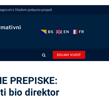
pregovori s Vladom potpuno propali
rmativni
BS
EN
FR
DOJAVI VIJEST
E PREPISKE:
i bio direktor