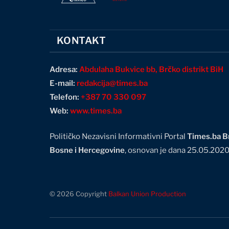
KONTAKT
Adresa:
Abdulaha Bukvice bb, Brčko distrikt BiH
E-mail:
redakcija@times.ba
Telefon:
+387 70 330 097
Web:
www.times.ba
Političko Nezavisni Informativni Portal
Times.ba Br
Bosne i Hercegovine
, osnovan je dana 25.05.202
© 2026 Copyright
Balkan Union Production