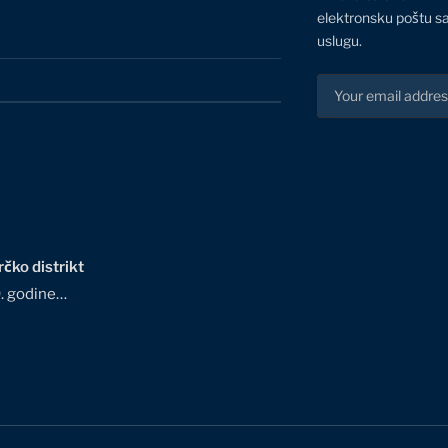
elektronsku poštu sa
uslugu.
čko distrikt
0. godine…