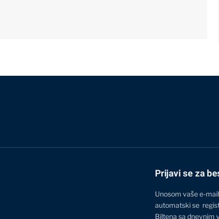
Prijavi se za be
Unosom vaše e-mail
automatski se regis
Biltena sa dnevnim 