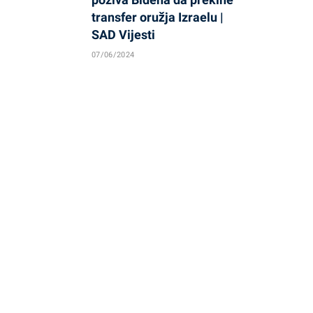
transfer oružja Izraelu |
SAD Vijesti
07/06/2024