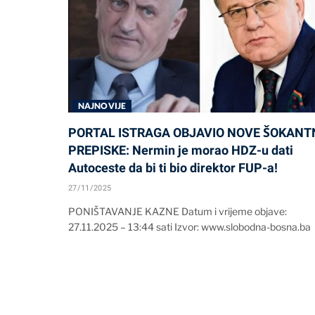
NAJNOVIJE
PORTAL ISTRAGA OBJAVIO NOVE ŠOKANT
PREPISKE: Nermin je morao HDZ-u dati
Autoceste da bi ti bio direktor FUP-a!
27/11/2025
PONIŠTAVANJE KAZNE Datum i vrijeme objave:
27.11.2025 – 13:44 sati Izvor: www.slobodna-bosna.ba