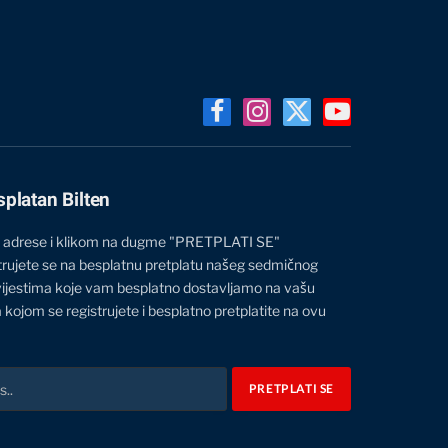
Facebook
Instagram
X
YouTube
(Twitter)
splatan Bilten
 adrese i klikom na dugme "PRETPLATI SE"
trujete se na besplatnu pretplatu našeg sedmičnog
vijestima koje vam besplatno dostavljamo na vašu
 kojom se registrujete i besplatno pretplatite na ovu