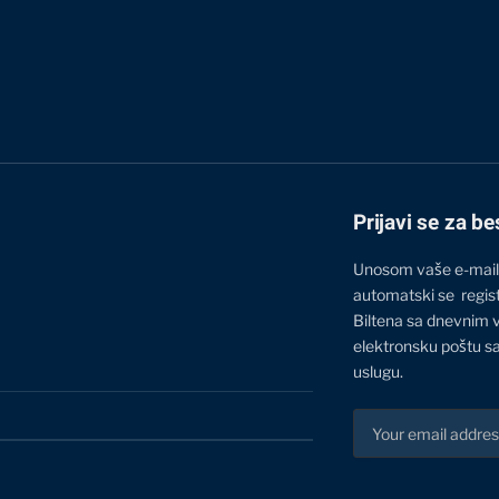
Prijavi se za be
Unosom vaše e-mail
automatski se regis
Biltena sa dnevnim 
elektronsku poštu sa
uslugu.