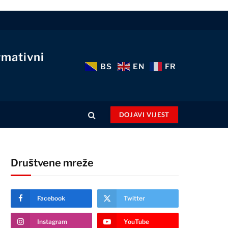
rmativni
BS
EN
FR
DOJAVI VIJEST
Društvene mreže
Facebook
Twitter
Instagram
YouTube