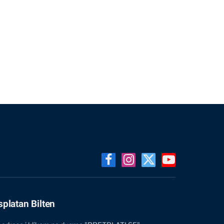
Facebook
Instagram
X
YouTube
(Twitter)
splatan Bilten