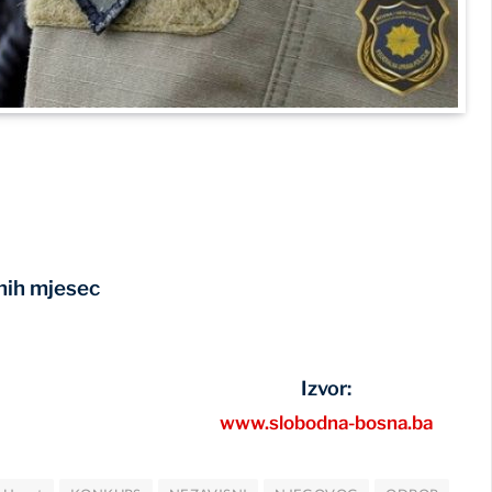
dnih mjesec
Izvor:
www.slobodna-bosna.ba