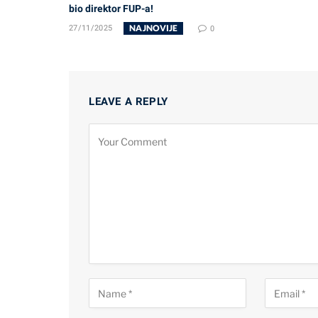
bio direktor FUP-a!
NAJNOVIJE
27/11/2025
0
LEAVE A REPLY