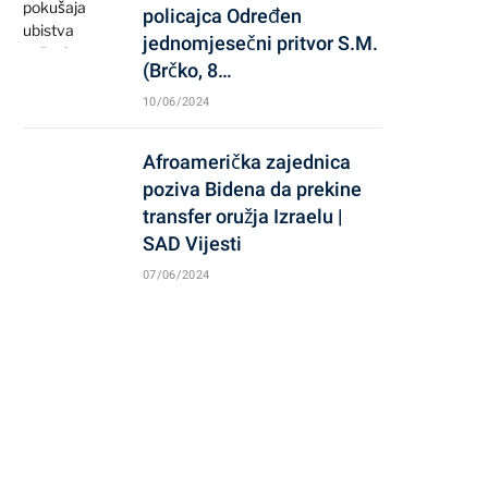
policajca Određen
jednomjesečni pritvor S.M.
(Brčko, 8…
10/06/2024
Afroamerička zajednica
poziva Bidena da prekine
transfer oružja Izraelu |
SAD Vijesti
07/06/2024