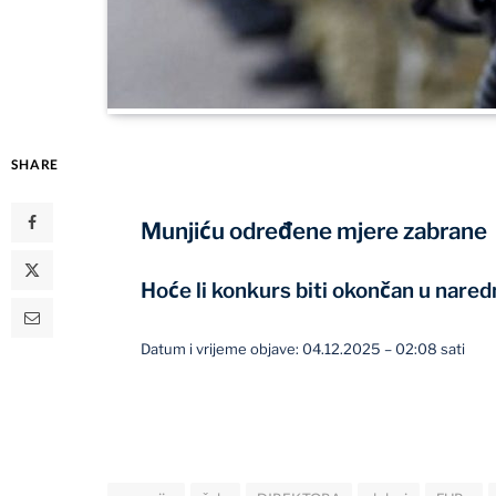
SHARE
Munjiću određene mjere zabrane
Hoće li konkurs biti okončan u nare
Datum i vrijeme objave: 04.12.2025 – 02:08 sati