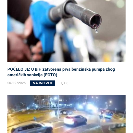
POČELO JE: U BiH zatvorena prva benzinska pumpa zbog
američkih sankcija (FOTO)
NAJNOVIJE
06/12/2025
0