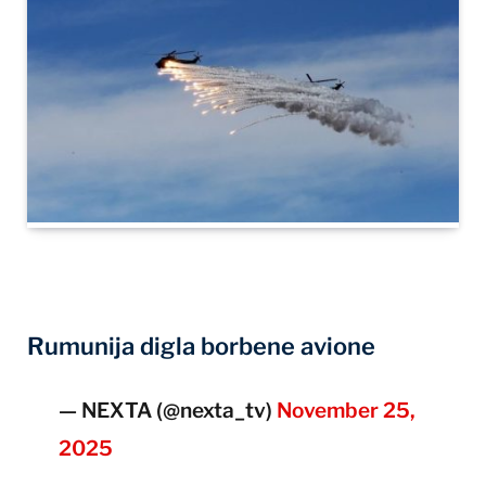
Rumunija digla borbene avione
— NEXTA (@nexta_tv)
November 25,
2025