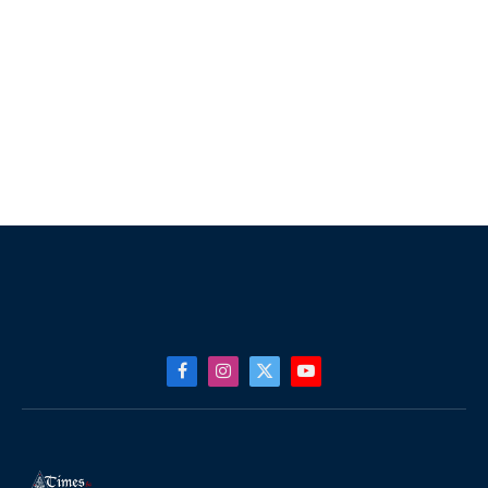
Facebook
Instagram
X
YouTube
(Twitter)