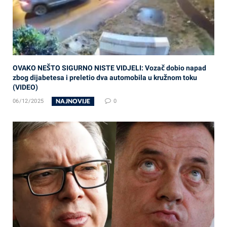
OVAKO NEŠTO SIGURNO NISTE VIDJELI: Vozač dobio napad
zbog dijabetesa i preletio dva automobila u kružnom toku
(VIDEO)
NAJNOVIJE
06/12/2025
0