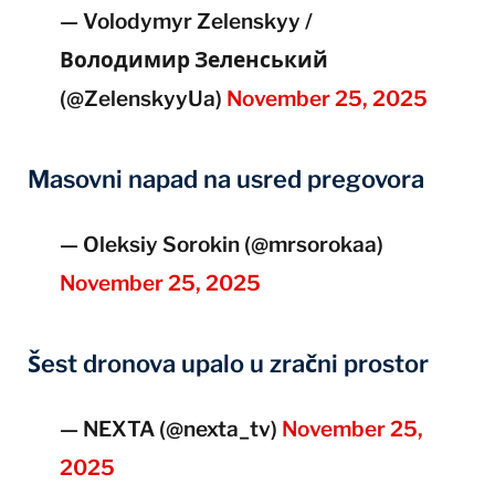
— Volodymyr Zelenskyy /
Володимир Зеленський
(@ZelenskyyUa)
November 25, 2025
Masovni napad na usred pregovora
— Oleksiy Sorokin (@mrsorokaa)
November 25, 2025
Šest dronova upalo u zračni prostor
— NEXTA (@nexta_tv)
November 25,
2025