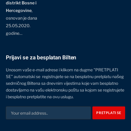
distrikt Bosne i
Hercegovine
,
osnovan je dana
25.05.2020.
godine…
Prijavi se za besplatan Bilten
Unosom vaše e-mail adrese i klikom na dugme "PRETPLATI
SE" automatski se registrujete se na besplatnu pretplatu našeg
sedmičnog Biltena sa dnevnim vijestima koje vam besplatno
dostavljamo na vašu elektronsku poštu sa kojom se registrujete
i besplatno pretplatite na ovu uslugu.