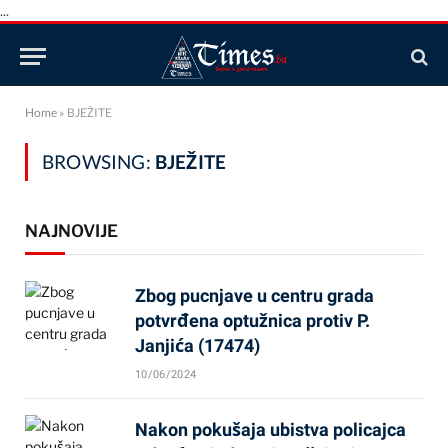
...
Home
»
BJEŽITE
BROWSING:
BJEŽITE
NAJNOVIJE
Zbog pucnjave u centru grada
potvrđena optužnica protiv P.
Janjića (17474)
10/06/2024
Nakon pokušaja ubistva policajca