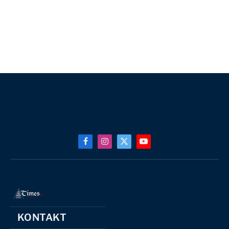
Facebook
Instagram
X
YouTube
(Twitter)
KONTAKT