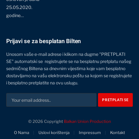
25.05.2020.
godine…
Prijavi se za besplatan Bilten
Unosom vaše e-mail adrese i klikom na dugme "PRETPLATI
SE" automatski se registrujete se na besplatnu pretplatu našeg
sedmičnog Biltena sa dnevnim vijestima koje vam besplatno
dostavljamo na vašu elektronsku poštu sa kojom se registrujete
i besplatno pretplatite na ovu uslugu.
© 2026 Copyright
Balkan Union Production
O Nama
Uslovi korištenja
Impressum
Kontakt