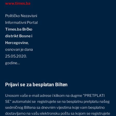
www.times.ba
Političko Nezavisni
Informativni Portal
Times.ba Brčko
distrikt Bosne i
Hercegovine
,
osnovan je dana
25.05.2020.
godine…
Prijavi se za besplatan Bilten
Unosom vaše e-mail adrese i klikom na dugme "PRETPLATI
SE" automatski se registrujete se na besplatnu pretplatu našeg
sedmičnog Biltena sa dnevnim vijestima koje vam besplatno
dostavljamo na vašu elektronsku poštu sa kojom se registrujete