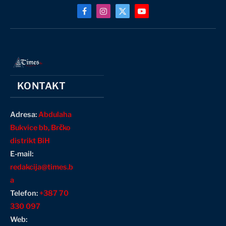
Facebook
Instagram
X
YouTube
(Twitter)
KONTAKT
Adresa:
Abdulaha
Bukvice bb, Brčko
distrikt BiH
E-mail:
redakcija@times.b
a
Telefon:
+387 70
330 097
Web: