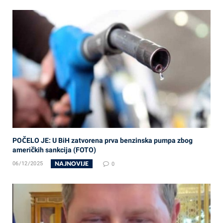
POČELO JE: U BiH zatvorena prva benzinska pumpa zbog
američkih sankcija (FOTO)
NAJNOVIJE
06/12/2025
0