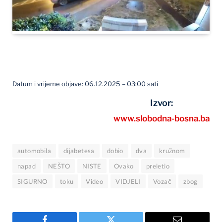
Datum i vrijeme objave: 06.12.2025 – 03:00 sati
Izvor:
www.slobodna-bosna.ba
automobila
dijabetesa
dobio
dva
kružnom
napad
NEŠTO
NISTE
Ovako
preletio
SIGURNO
toku
Video
VIDJELI
Vozač
zbog