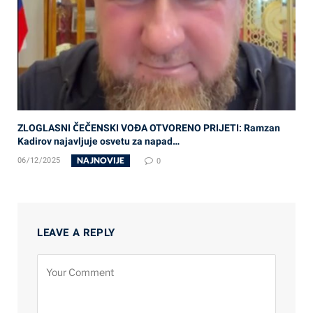
ZLOGLASNI ČEČENSKI VOĐA OTVORENO PRIJETI: Ramzan
Kadirov najavljuje osvetu za napad…
NAJNOVIJE
06/12/2025
0
LEAVE A REPLY