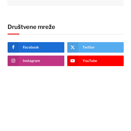
Društvene mreže
Facebook
Twitter
Instagram
YouTube