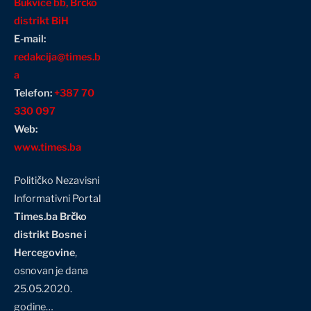
Bukvice bb, Brčko
distrikt BiH
E-mail:
redakcija@times.b
a
Telefon:
+387 70
330 097
Web:
www.times.ba
Političko Nezavisni
Informativni Portal
Times.ba Brčko
distrikt Bosne i
Hercegovine
,
osnovan je dana
25.05.2020.
godine…