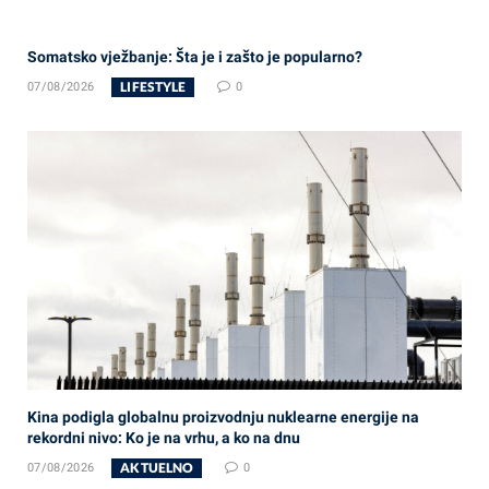
Somatsko vježbanje: Šta je i zašto je popularno?
LIFESTYLE
07/08/2026
0
Kina podigla globalnu proizvodnju nuklearne energije na
rekordni nivo: Ko je na vrhu, a ko na dnu
AKTUELNO
07/08/2026
0