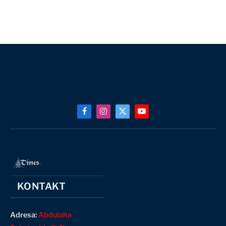
Facebook
Instagram
X
YouTube
(Twitter)
KONTAKT
Adresa:
Abdulaha