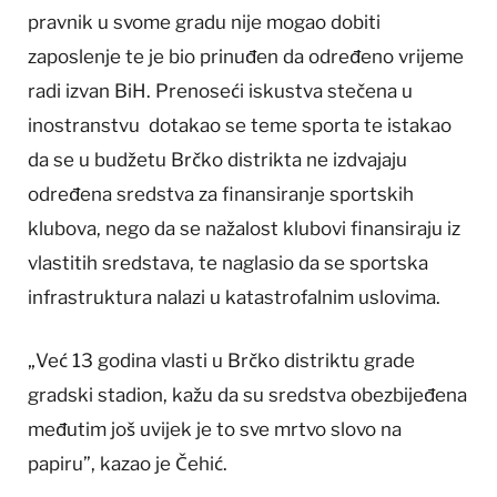
pravnik u svome gradu nije mogao dobiti
zaposlenje te je bio prinuđen da određeno vrijeme
radi izvan BiH. Prenoseći iskustva stečena u
inostranstvu dotakao se teme sporta te istakao
da se u budžetu Brčko distrikta ne izdvajaju
određena sredstva za finansiranje sportskih
klubova, nego da se nažalost klubovi finansiraju iz
vlastitih sredstava, te naglasio da se sportska
infrastruktura nalazi u katastrofalnim uslovima.
„Već 13 godina vlasti u Brčko distriktu grade
gradski stadion, kažu da su sredstva obezbijeđena
međutim još uvijek je to sve mrtvo slovo na
papiru”, kazao je Čehić.