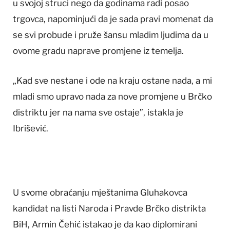
u svojoj struci nego da godinama radi posao
trgovca, napominjući da je sada pravi momenat da
se svi probude i pruže šansu mladim ljudima da u
ovome gradu naprave promjene iz temelja.
„Kad sve nestane i ode na kraju ostane nada, a mi
mladi smo upravo nada za nove promjene u Brčko
distriktu jer na nama sve ostaje”, istakla je
Ibrišević.
U svome obraćanju mještanima Gluhakovca
kandidat na listi Naroda i Pravde Brčko distrikta
BiH, Armin Čehić istakao je da kao diplomirani