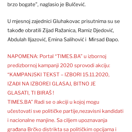
brzo bogate”, naglasio je Bulčević.
U mjesnoj zajednici Gluhakovac prisutnima su se
takođe obratili Zijad Ražanica, Ramiz Djedović,
Abdulah Iljazović, Emina Salihović i Mirsad Đapo.
NAPOMENA: Portal “TIMES.BA” u izbornoj
predizbornoj kampanji 2020 sprovodi akciju:
“KAMPANJSKI TEKST – IZBORI 15.11.2020,
IZAĐI NA IZBOREI GLASAJ, BITNO JE
GLASATI, TI BIRAŠ !
TIMES.BA” Radi se o akciji u kojoj mogu
učestovati sve političke partije,nezavisni kandidati
i nacionalne manjine. Sa ciljem upoznavanja
građana Brčko distrikta sa političkim opcijama i