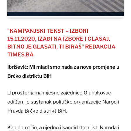
“KAMPANJSKI TEKST – IZBORI
15.11.2020, IZAĐI NA IZBORE I GLASAJ,
BITNO JE GLASATI, TI BIRAŠ” REDAKCIJA
TIMES.BA
Ibrišević: Mi mladi smo nada za nove promjene u
Brčko distriktu BiH
U prostorijama mjesne zajednice Gluhakovac
održan je sastanak političke organizacije Narod i
Pravda Brčko distrikt BiH.
Kao domaćin, a ujedno i kandidat na listi Naroda i