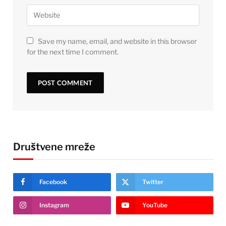
Save my name, email, and website in this browser
for the next time I comment.
Društvene mreže
Facebook
Twitter
Instagram
YouTube