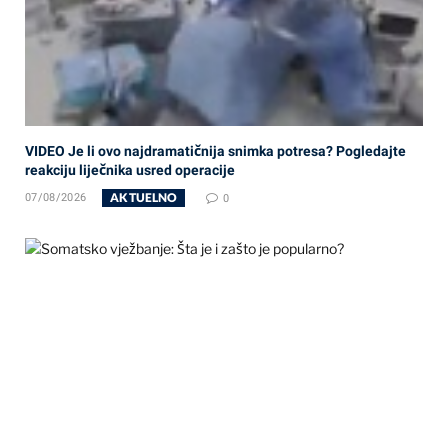
VIDEO Je li ovo najdramatičnija snimka potresa? Pogledajte
reakciju liječnika usred operacije
AKTUELNO
07/08/2026
0