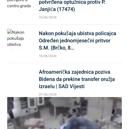
potvrđena optužnica protiv P.
Janjića (17474)
10/06/2024
Nakon pokušaja ubistva policajca
Određen jednomjesečni pritvor
S.M. (Brčko, 8…
10/06/2024
Afroamerička zajednica poziva
Bidena da prekine transfer oružja
Izraelu | SAD Vijesti
07/06/2024