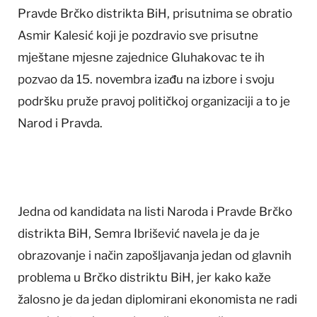
Pravde Brčko distrikta BiH, prisutnima se obratio
Asmir Kalesić koji je pozdravio sve prisutne
mještane mjesne zajednice Gluhakovac te ih
pozvao da 15. novembra izađu na izbore i svoju
podršku pruže pravoj političkoj organizaciji a to je
Narod i Pravda.
Jedna od kandidata na listi Naroda i Pravde Brčko
distrikta BiH, Semra Ibrišević navela je da je
obrazovanje i način zapošljavanja jedan od glavnih
problema u Brčko distriktu BiH, jer kako kaže
žalosno je da jedan diplomirani ekonomista ne radi