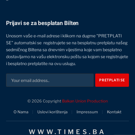
Prijavi se za besplatan Bilten
Unosom vaše e-mail adrese i klikom na dugme "PRETPLATI
SE" automatski se registrujete se na besplatnu pretplatu našeg
sedmičnog Biltena sa dnevnim vijestima koje vam besplatno
dostavljamo na vašu elektronsku poštu sa kojom se registrujete
i besplatno pretplatite na ovu uslugu.
© 2026 Copyright
Balkan Union Production
O Nama
Uslovi korištenja
Impressum
Kontakt
WWW.TIMES.BA