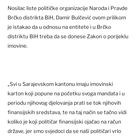
Nosilac liste političke organizacije Naroda i Pravde
Brčko distrikta BiH, Damir Bulčević ovom prilikom
je istakao da u odnosu na entitete i u Brčko
distriktu BiH treba da se donese Zakon o porijeklu
imovine.
„Svi u Sarajevskom kantonu imaju imovinski
karton koji popune na početku svoga mandata i u
periodu njihovog djelovanja prati se tok njihovih
finansijskih sredstava, te na taj način se tačno vidi
koliko je koji političar finansijski ojačao na račun
države, jer smo svjedoci da se naši političari vrlo