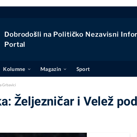
Dobrodošli na Političko Nezavisni Info
Portal
Kolumne
Magazin
Sport
na Grbavici
: Željezničar i Velež pod