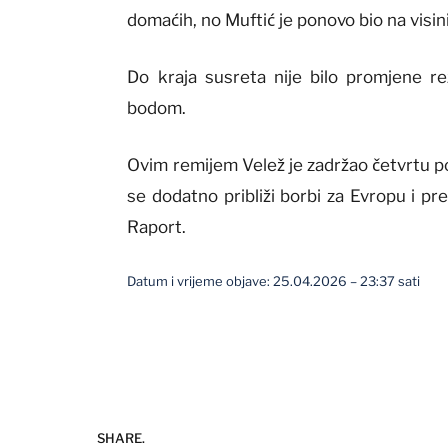
domaćih, no Muftić je ponovo bio na visin
Do kraja susreta nije bilo promjene re
bodom.
Ovim remijem Velež je zadržao četvrtu poz
se dodatno približi borbi za Evropu i pr
Raport.
Datum i vrijeme objave: 25.04.2026 – 23:37 sati
SHARE.