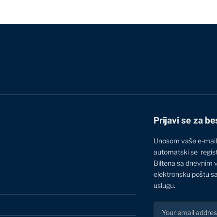
Prijavi se za be
Unosom vaše e-mail
automatski se regis
Biltena sa dnevnim 
elektronsku poštu sa
uslugu.