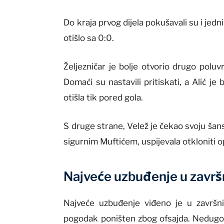
Do kraja prvog dijela pokušavali su i jedn
otišlo sa 0:0.
Željezničar je bolje otvorio drugo poluv
Domaći su nastavili pritiskati, a Alić je
otišla tik pored gola.
S druge strane, Velež je čekao svoju šans
sigurnim Muftićem, uspijevala otkloniti 
Najveće uzbuđenje u završ
Najveće uzbuđenje viđeno je u završnic
pogodak poništen zbog ofsajda. Nedugo 