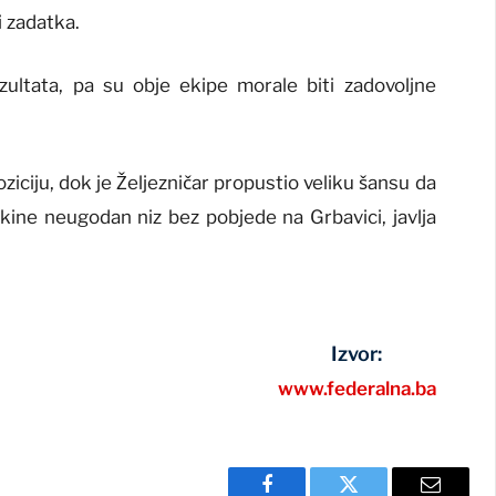
i zadatka.
zultata, pa su obje ekipe morale biti zadovoljne
iciju, dok je Željezničar propustio veliku šansu da
ekine neugodan niz bez pobjede na Grbavici, javlja
Izvor:
www.federalna.ba