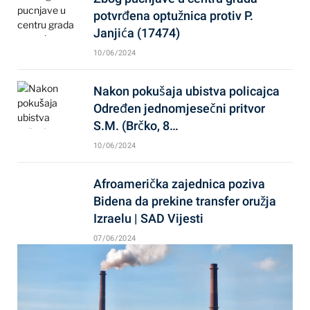
potvrđena optužnica protiv P.
Janjića (17474)
10/06/2024
Nakon pokušaja ubistva policajca
Određen jednomjesečni pritvor
S.M. (Brčko, 8…
10/06/2024
Afroamerička zajednica poziva
Bidena da prekine transfer oružja
Izraelu | SAD Vijesti
07/06/2024