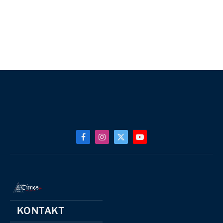
Facebook
Instagram
X
YouTube
(Twitter)
KONTAKT