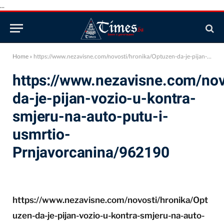
...
Home
»
https://www.nezavisne.com/novosti/hronika/Optuzen-da-je-pijan-vozio-u-kontra-smjeru-na-auto-putu-i-usmrtio-Prnjavorcanina/962190
https://www.nezavisne.com/nov
da-je-pijan-vozio-u-kontra-
smjeru-na-auto-putu-i-
usmrtio-
Prnjavorcanina/962190
https://www.nezavisne.com/novosti/hronika/Opt
uzen-da-je-pijan-vozio-u-kontra-smjeru-na-auto-