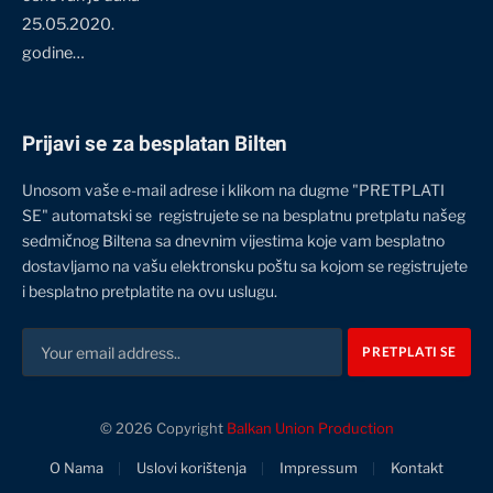
25.05.2020.
godine…
Prijavi se za besplatan Bilten
Unosom vaše e-mail adrese i klikom na dugme "PRETPLATI
SE" automatski se registrujete se na besplatnu pretplatu našeg
sedmičnog Biltena sa dnevnim vijestima koje vam besplatno
dostavljamo na vašu elektronsku poštu sa kojom se registrujete
i besplatno pretplatite na ovu uslugu.
© 2026 Copyright
Balkan Union Production
O Nama
Uslovi korištenja
Impressum
Kontakt