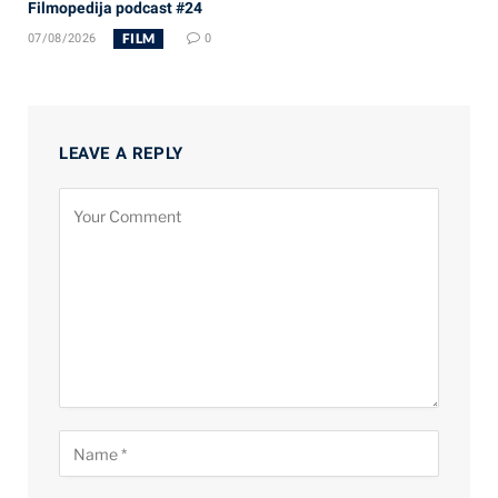
Filmopedija podcast #24
FILM
07/08/2026
0
LEAVE A REPLY