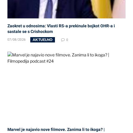
Zaokret u odnosima: Vlasti RS-a prekinule bojkot OHR-a i
sastale se s Crishockom
AKTUELNO
07/08/2026
0
Marvel je najavio nove filmove. Zanima li to ikoga? |