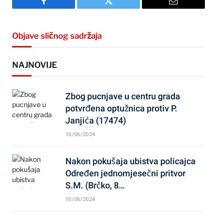
Facebook
Twitter
Email
Objave sličnog sadržaja
NAJNOVIJE
Zbog pucnjave u centru grada
potvrđena optužnica protiv P.
Janjića (17474)
10/06/2024
Nakon pokušaja ubistva policajca
Određen jednomjesečni pritvor
S.M. (Brčko, 8…
10/06/2024