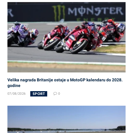
Velika nagrada Britanije ostaje u MotoGP kalendaru do 2028.
godine
SPORT
07/08/2026
0