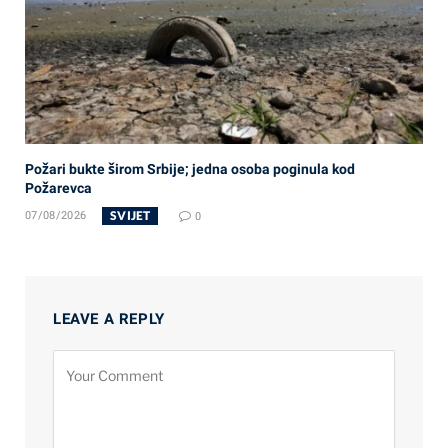
Požari bukte širom Srbije; jedna osoba poginula kod
Požarevca
SVIJET
07/08/2026
0
LEAVE A REPLY