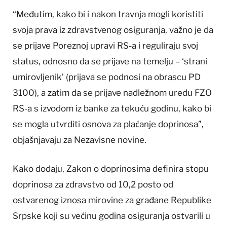
“Međutim, kako bi i nakon travnja mogli koristiti
svoja prava iz zdravstvenog osiguranja, važno je da
se prijave Poreznoj upravi RS-a i reguliraju svoj
status, odnosno da se prijave na temelju – ‘strani
umirovljenik’ (prijava se podnosi na obrascu PD
3100), a zatim da se prijave nadležnom uredu FZO
RS-a s izvodom iz banke za tekuću godinu, kako bi
se mogla utvrditi osnova za plaćanje doprinosa”,
objašnjavaju za Nezavisne novine.
Kako dodaju, Zakon o doprinosima definira stopu
doprinosa za zdravstvo od 10,2 posto od
ostvarenog iznosa mirovine za građane Republike
Srpske koji su većinu godina osiguranja ostvarili u