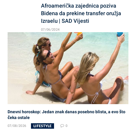
Afroamerička zajednica poziva
Bidena da prekine transfer oružja
Izraelu | SAD Vijesti
07/06/2024
Dnevni horoskop: Jedan znak danas posebno blista, a evo što
čeka ostale
LIFESTYLE
07/08/2026
0