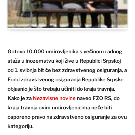
Gotovo 10.000 umirovljenika s većinom radnog
staža u inozemstvu koji žive u Republici Srpskoj
od 1. svibnja bit će bez zdravstvenog osiguranja, a
Fond zdravstvenog osiguranja Republike Srpske
objasnio je što trebaju učiniti do kraja travnja.
Kako je za
Nezavisne novine
naveo FZO RS, do
kraja travnja ovim umirovljenicima neće biti
osporeno pravo na zdravstveno osiguranje za ovu
kategoriju.