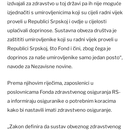
izdvajali za zdravstvo u toj državi pa ih nije moguće
izjednačiti s umirovljenicima koji su cijeli radni vijek
proveli u Republici Srpskoj i ovdje u cijelosti
uplaćivali doprinose. Sustavna obveza društva je
zaštititi umirovljenike koji su radni vijek proveli u
Republici Srpskoj, što Fond i čini, zbog čega je
doprinos za naše umirovljenike samo jedan posto“,
navode za Nezavisne novine.
Prema njihovim riječima, zaposlenici u
poslovnicama Fonda zdravstvenog osiguranja RS-
a informiraju osiguranike o potrebnim koracima
kako bi nastavili imati zdravstveno osiguranje.
„Zakon definira da sustav obveznog zdravstvenog