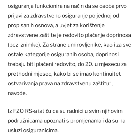
osiguranja funkcionira na način da se osoba prvo
prijavi za zdravstveno osiguranje po jednoj od
propisanih osnova, a uvjet za korištenje
zdravstvene zaštite je redovito plaćanje doprinosa
(bez iznimke). Za strane umirovljenike, kao i za sve
ostale kategorije osiguranih osoba, doprinosi
trebaju biti plaćeni redovito, do 20. u mjesecu za
prethodni mjesec, kako bi se imao kontinuitet
ostvarivanja prava na zdravstvenu zaštitu“,
navode.
Iz FZO RS-a ističu da su radnici u svim njihovim
podružnicama upoznati s promjenama i da su na
usluzi osiguranicima.