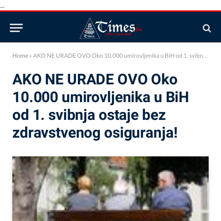
...
Home
»
AKO NE URADE OVO Oko 10.000 umirovljenika u BiH od 1. svibnja ostaje bez zdravstvenog osiguranja!
AKO NE URADE OVO Oko
10.000 umirovljenika u BiH
od 1. svibnja ostaje bez
zdravstvenog osiguranja!