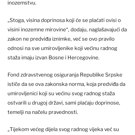
inozemstvu.
„Stoga, visina doprinosa koji će se plaćati ovisi o
visini inozemne mirovine“, dodaju, naglašavajući da
zakon ne predviđa iznimke, već se ovo pravilo
odnosi na sve umirovljenike koji većinu radnog
staža imaju izvan Bosne i Hercegovine.
Fond zdravstvenog osiguranja Republike Srpske
ističe da se ova zakonska norma, koja predviđa da
umirovljenici koji su većinu svog radnog staža
ostvarili u drugoj državi, sami plaćaju doprinose,
temelji na načelu pravednosti.
„Tijekom većeg dijela svog radnog vijeka već su