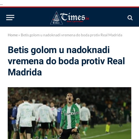
...
Home
»
Betis golom u nadoknadi vremena do boda protiv Real Madrida
Betis golom u nadoknadi
vremena do boda protiv Real
Madrida