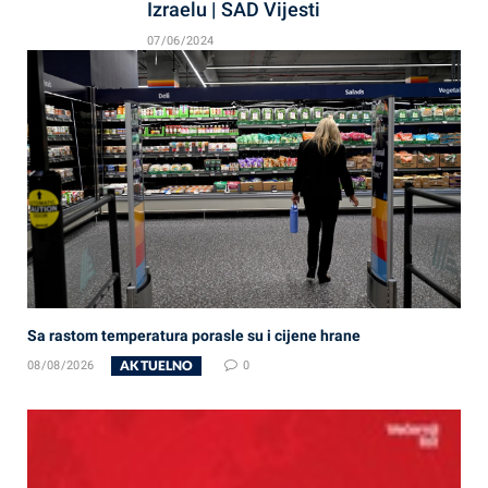
Izraelu | SAD Vijesti
07/06/2024
Sa rastom temperatura porasle su i cijene hrane
AKTUELNO
08/08/2026
0