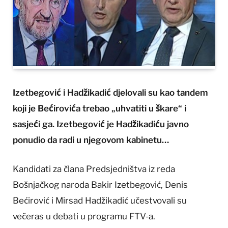
Izetbegović i Hadžikadić djelovali su kao tandem
koji je Bećirovića trebao „uhvatiti u škare“ i
sasjeći ga. Izetbegović je Hadžikadiću javno
ponudio da radi u njegovom kabinetu…
Kandidati za člana Predsjedništva iz reda
Bošnjačkog naroda Bakir Izetbegović, Denis
Bećirović i Mirsad Hadžikadić učestvovali su
večeras u debati u programu FTV-a.