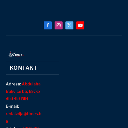
Facebook
Instagram
X
YouTube
(Twitter)
KONTAKT
Adresa:
Abdulaha
Bukvice bb, Brčko
distrikt BiH
E-mail:
redakcija@times.b
a