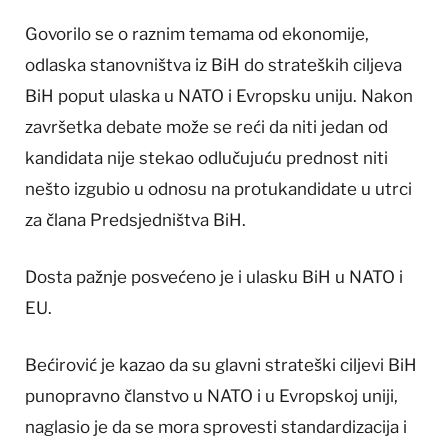
Govorilo se o raznim temama od ekonomije,
odlaska stanovništva iz BiH do strateških ciljeva
BiH poput ulaska u NATO i Evropsku uniju. Nakon
završetka debate može se reći da niti jedan od
kandidata nije stekao odlučujuću prednost niti
nešto izgubio u odnosu na protukandidate u utrci
za člana Predsjedništva BiH.
Dosta pažnje posvećeno je i ulasku BiH u NATO i
EU.
Bećirović je kazao da su glavni strateški ciljevi BiH
punopravno članstvo u NATO i u Evropskoj uniji,
naglasio je da se mora sprovesti standardizacija i