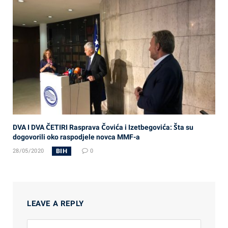
DVA I DVA ČETIRI Rasprava Čovića i Izetbegovića: Šta su
dogovorili oko raspodjele novca MMF-a
BIH
28/05/2020
0
LEAVE A REPLY