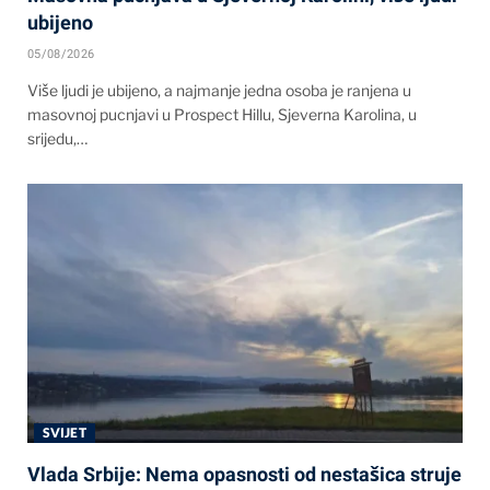
ubijeno
05/08/2026
Više ljudi je ubijeno, a najmanje jedna osoba je ranjena u
masovnoj pucnjavi u Prospect Hillu, Sjeverna Karolina, u
srijedu,…
SVIJET
Vlada Srbije: Nema opasnosti od nestašica struje