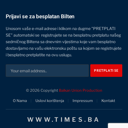
Prijavi se za besplatan Bilten
Unosom vaše e-mail adrese i klikom na dugme "PRETPLATI
SE" automatski se registrujete se na besplatnu pretplatu našeg
sedmičnog Biltena sa dnevnim vijestima koje vam besplatno
dostavljamo na vašu elektronsku poštu sa kojom se registrujete
i besplatno pretplatite na ovu uslugu.
© 2026 Copyright
Balkan Union Production
O Nama
Uslovi korištenja
Impressum
Kontakt
WWW.TIMES.BA