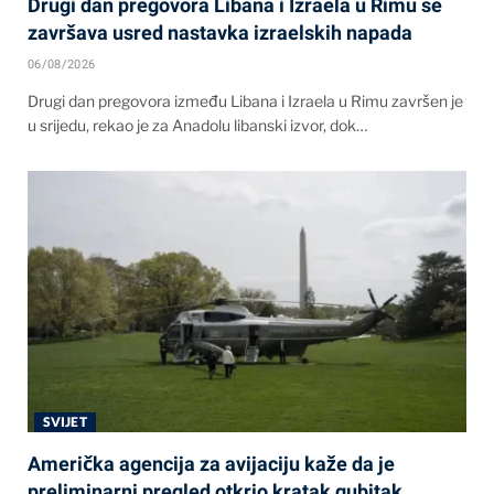
Drugi dan pregovora Libana i Izraela u Rimu se
završava usred nastavka izraelskih napada
06/08/2026
Drugi dan pregovora između Libana i Izraela u Rimu završen je
u srijedu, rekao je za Anadolu libanski izvor, dok…
SVIJET
Američka agencija za avijaciju kaže da je
preliminarni pregled otkrio kratak gubitak