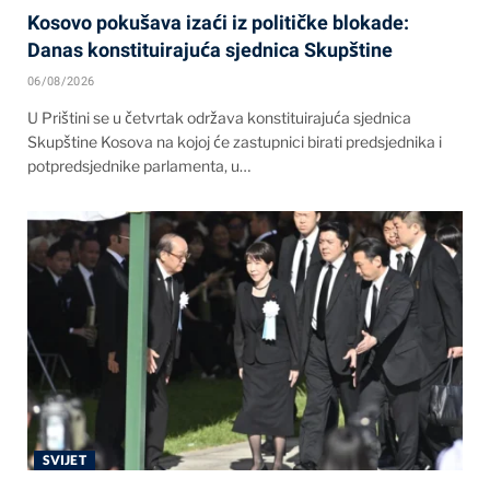
Kosovo pokušava izaći iz političke blokade:
Danas konstituirajuća sjednica Skupštine
06/08/2026
U Prištini se u četvrtak održava konstituirajuća sjednica
Skupštine Kosova na kojoj će zastupnici birati predsjednika i
potpredsjednike parlamenta, u…
SVIJET