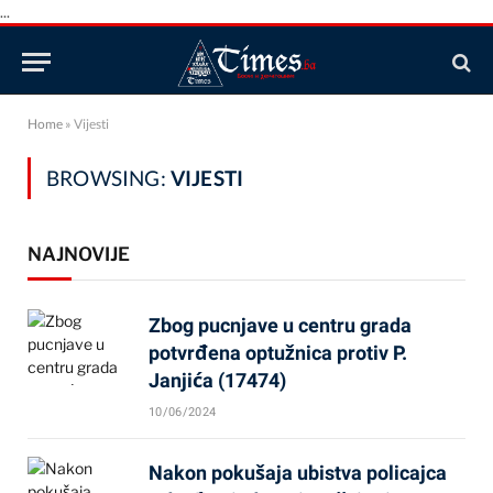
...
Home
»
Vijesti
BROWSING:
VIJESTI
NAJNOVIJE
Zbog pucnjave u centru grada
potvrđena optužnica protiv P.
Janjića (17474)
10/06/2024
Nakon pokušaja ubistva policajca