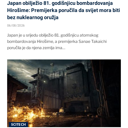
Japan obilježio 81. godišnjicu bombardovanja
Hirošime: Premijerka poručila da svijet mora biti
bez nuklearnog oružja
06/08/2026
Japan je u srijedu obilježio 81. godišnjicu atomskog
bombardovanja Hirošime, a premijerka Sanae Takaichi
poručila je da njena zemlja ima…
SCITECH