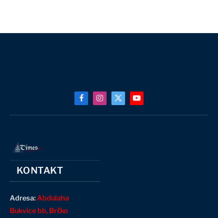
Facebook
Instagram
X
YouTube
(Twitter)
KONTAKT
Adresa:
Abdulaha
Bukvice bb, Brčko