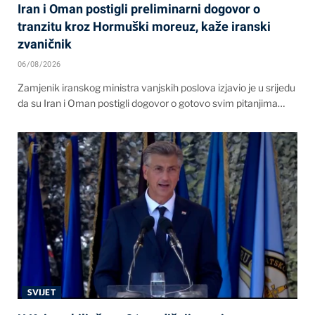
Iran i Oman postigli preliminarni dogovor o
tranzitu kroz Hormuški moreuz, kaže iranski
zvaničnik
06/08/2026
Zamjenik iranskog ministra vanjskih poslova izjavio je u srijedu
da su Iran i Oman postigli dogovor o gotovo svim pitanjima…
SVIJET