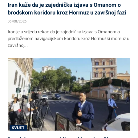
Iran kaže da je zajednička izjava s Omanom o
brodskom koridoru kroz Hormuz u završnoj fazi
06/08/2026
Iran je u srijedu rekao da je zajednička izjava s Omanom o
predloženom navigacijskom koridoru kroz Hormuški moreuz u
završnoj…
SVIJET