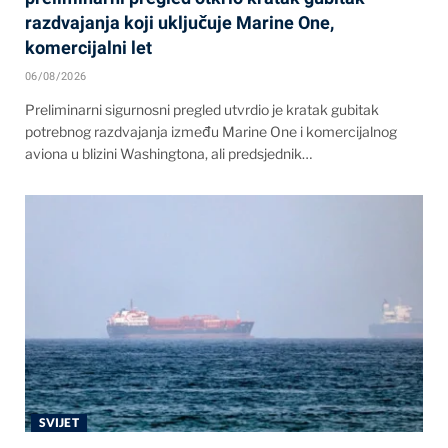
razdvajanja koji uključuje Marine One,
komercijalni let
06/08/2026
Preliminarni sigurnosni pregled utvrdio je kratak gubitak
potrebnog razdvajanja između Marine One i komercijalnog
aviona u blizini Washingtona, ali predsjednik…
SVIJET