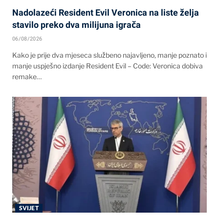
Nadolazeći Resident Evil Veronica na liste želja
stavilo preko dva milijuna igrača
06/08/2026
Kako je prije dva mjeseca službeno najavljeno, manje poznato i
manje uspješno izdanje Resident Evil – Code: Veronica dobiva
remake…
SVIJET