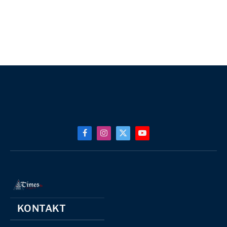
Facebook
Instagram
X
YouTube
(Twitter)
KONTAKT