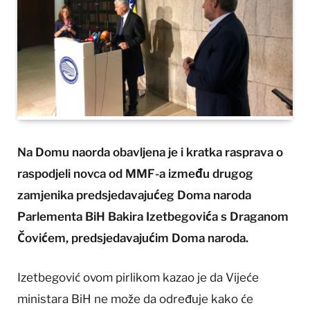
Na Domu naorda obavljena je i kratka rasprava o
raspodjeli novca od MMF-a između drugog
zamjenika predsjedavajućeg Doma naroda
Parlementa BiH Bakira Izetbegovića s Draganom
Čovićem, predsjedavajućim Doma naroda.
Izetbegović ovom pirlikom kazao je da Vijeće
ministara BiH ne može da određuje kako će