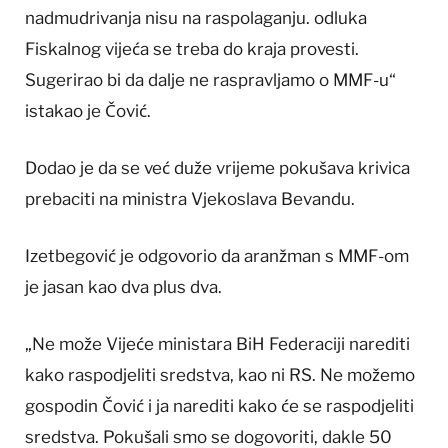
nadmudrivanja nisu na raspolaganju. odluka
Fiskalnog vijeća se treba do kraja provesti.
Sugerirao bi da dalje ne raspravljamo o MMF-u“
istakao je Čović.
Dodao je da se već duže vrijeme pokušava krivica
prebaciti na ministra Vjekoslava Bevandu.
Izetbegović je odgovorio da aranžman s MMF-om
je jasan kao dva plus dva.
„Ne može Vijeće ministara BiH Federaciji narediti
kako raspodjeliti sredstva, kao ni RS. Ne možemo
gospodin Čović i ja narediti kako će se raspodjeliti
sredstva. Pokušali smo se dogovoriti, dakle 50