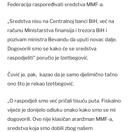
Federacija raspoređivati sredstva MMF-a.
„Sredstva nisu na Centralnoj banci BiH, već na
računu Ministarstva finansija i trezora BiH i
pozivam ministra Bevandu da uputi novac dalje.
Dogovorili smo se kako će se sredstva
raspodjeliti“ poručio je Izetbegović.
Čović je, pak, kazao da je samo djelimično tačno
ono što je rekao Izetbegović.
„O raspodjeli smo već pričali tisuću puta. Fiskalno
vijeće je donijelo odluku onako kako smo se mi
dogovorili. Ovo nije klasičan aranžman MMF-a,
sredstva koja smo dobili zbog našem