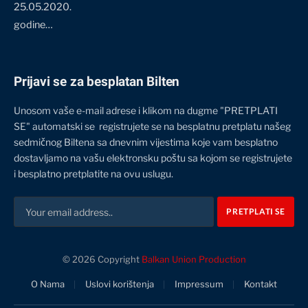
25.05.2020.
godine…
Prijavi se za besplatan Bilten
Unosom vaše e-mail adrese i klikom na dugme "PRETPLATI
SE" automatski se registrujete se na besplatnu pretplatu našeg
sedmičnog Biltena sa dnevnim vijestima koje vam besplatno
dostavljamo na vašu elektronsku poštu sa kojom se registrujete
i besplatno pretplatite na ovu uslugu.
© 2026 Copyright
Balkan Union Production
O Nama
Uslovi korištenja
Impressum
Kontakt