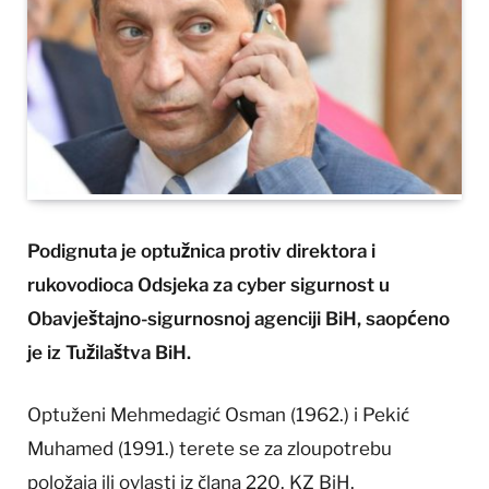
Podignuta je optužnica protiv direktora i
rukovodioca Odsjeka za cyber sigurnost u
Obavještajno-sigurnosnoj agenciji BiH, saopćeno
je iz Tužilaštva BiH.
Optuženi Mehmedagić Osman (1962.) i Pekić
Muhamed (1991.) terete se za zloupotrebu
položaja ili ovlasti iz člana 220. KZ BiH.