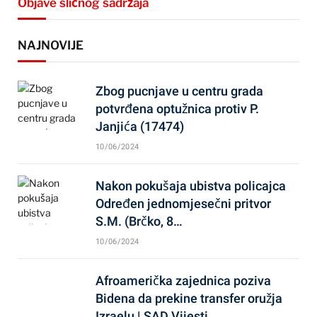
Objave sličnog sadržaja
NAJNOVIJE
Zbog pucnjave u centru grada
potvrđena optužnica protiv P.
Janjića (17474)
10/06/2024
Nakon pokušaja ubistva policajca
Određen jednomjesečni pritvor
S.M. (Brčko, 8…
10/06/2024
Afroamerička zajednica poziva
Bidena da prekine transfer oružja
Izraelu | SAD Vijesti