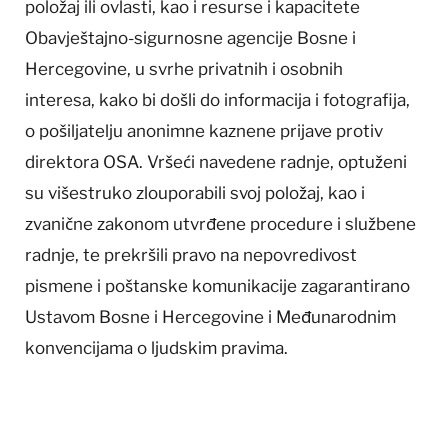
položaj ili ovlasti, kao i resurse i kapacitete
Obavještajno-sigurnosne agencije Bosne i
Hercegovine, u svrhe privatnih i osobnih
interesa, kako bi došli do informacija i fotografija,
o pošiljatelju anonimne kaznene prijave protiv
direktora OSA. Vršeći navedene radnje, optuženi
su višestruko zlouporabili svoj položaj, kao i
zvanične zakonom utvrđene procedure i službene
radnje, te prekršili pravo na nepovredivost
pismene i poštanske komunikacije zagarantirano
Ustavom Bosne i Hercegovine i Međunarodnim
konvencijama o ljudskim pravima.