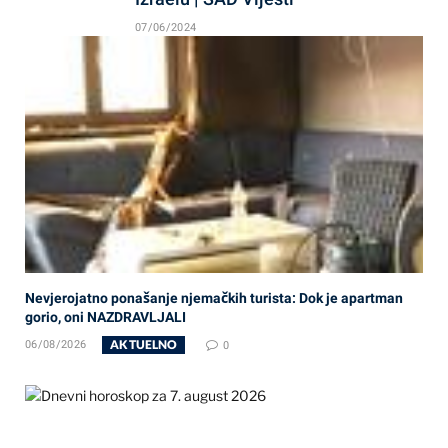
07/06/2024
Nevjerojatno ponašanje njemačkih turista: Dok je apartman
gorio, oni NAZDRAVLJALI
AKTUELNO
06/08/2026
0