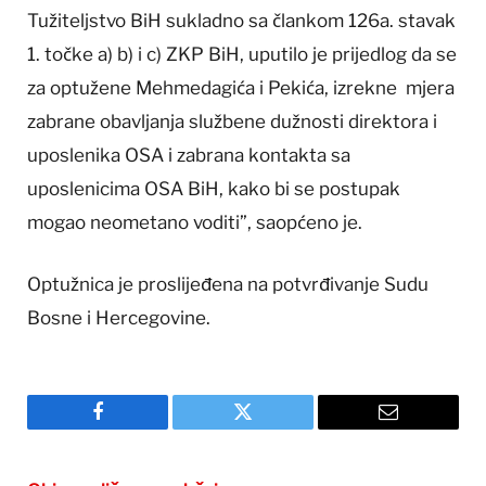
Tužiteljstvo BiH sukladno sa člankom 126a. stavak
1. točke a) b) i c) ZKP BiH, uputilo je prijedlog da se
za optužene Mehmedagića i Pekića, izrekne mjera
zabrane obavljanja službene dužnosti direktora i
uposlenika OSA i zabrana kontakta sa
uposlenicima OSA BiH, kako bi se postupak
mogao neometano voditi”, saopćeno je.
Optužnica je proslijeđena na potvrđivanje Sudu
Bosne i Hercegovine.
Facebook
Twitter
Email