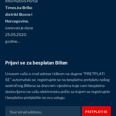
Informativni Portal
Times.ba Brčko
distrikt Bosne i
Hercegovine
,
osnovan je dana
25.05.2020.
godine…
Prijavi se za besplatan Bilten
Unosom vaše e-mail adrese i klikom na dugme "PRETPLATI
SE" automatski se registrujete se na besplatnu pretplatu našeg
sedmičnog Biltena sa dnevnim vijestima koje vam besplatno
dostavljamo na vašu elektronsku poštu sa kojom se registrujete
i besplatno pretplatite na ovu uslugu.