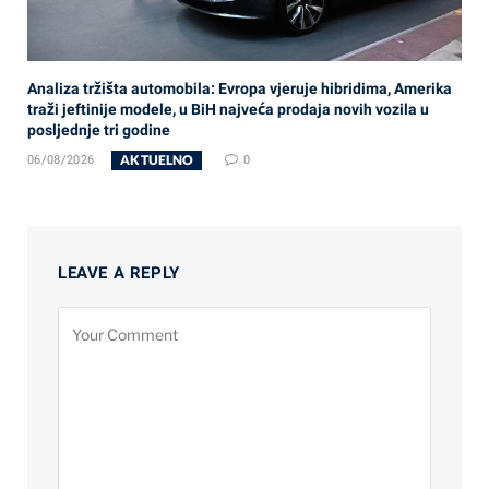
Analiza tržišta automobila: Evropa vjeruje hibridima, Amerika
traži jeftinije modele, u BiH najveća prodaja novih vozila u
posljednje tri godine
AKTUELNO
06/08/2026
0
LEAVE A REPLY