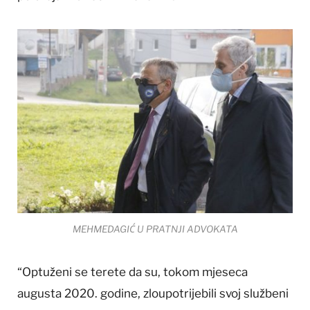
MEHMEDAGIĆ U PRATNJI ADVOKATA
“Optuženi se terete da su, tokom mjeseca
augusta 2020. godine, zloupotrijebili svoj službeni