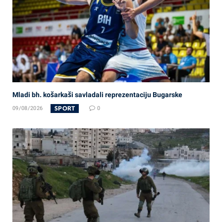
Mladi bh. košarkaši savladali reprezentaciju Bugarske
SPORT
09/08/2026
0