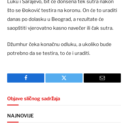
Luku i Sarajevo, bit će donsena tek sutra nakon
što se Đoković testira na koronu. On će to uraditi
danas po dolasku u Beograd, a rezultate će
saopštiti vjerovatno kasno navečer ili čak sutra.
Džumhur čeka konačnu odluku, a ukoliko bude
potrebno da se testira, to će i uraditi.
Facebook
Twitter
Email
Objave sličnog sadržaja
NAJNOVIJE