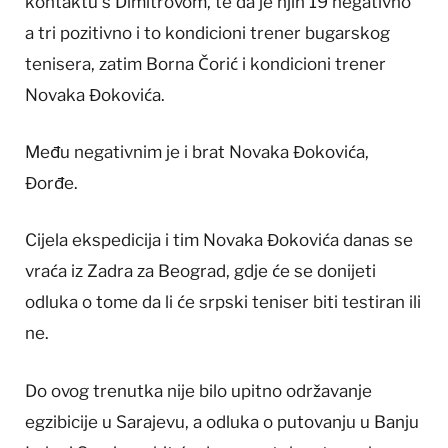
kontaktu s Dimitrovom, te da je njih 19 negativno
a tri pozitivno i to kondicioni trener bugarskog
tenisera, zatim Borna Čorić i kondicioni trener
Novaka Đokovića.
Među negativnim je i brat Novaka Đokovića,
Đorđe.
Cijela ekspedicija i tim Novaka Đokovića danas se
vraća iz Zadra za Beograd, gdje će se donijeti
odluka o tome da li će srpski teniser biti testiran ili
ne.
Do ovog trenutka nije bilo upitno održavanje
egzibicije u Sarajevu, a odluka o putovanju u Banju