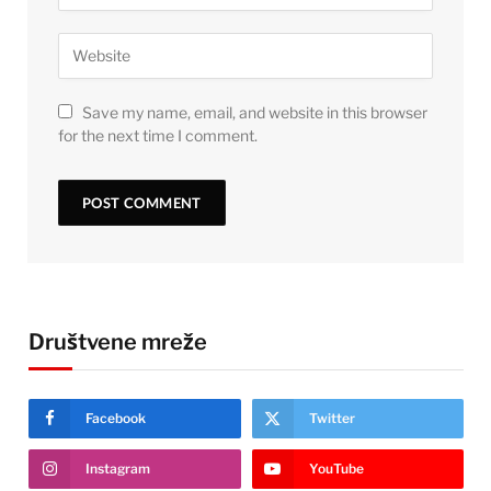
Save my name, email, and website in this browser
for the next time I comment.
Društvene mreže
Facebook
Twitter
Instagram
YouTube