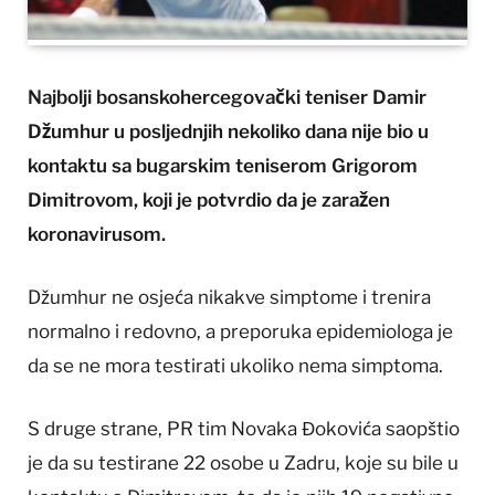
Najbolji bosanskohercegovački teniser Damir
Džumhur u posljednjih nekoliko dana nije bio u
kontaktu sa bugarskim teniserom Grigorom
Dimitrovom, koji je potvrdio da je zaražen
koronavirusom.
Džumhur ne osjeća nikakve simptome i trenira
normalno i redovno, a preporuka epidemiologa je
da se ne mora testirati ukoliko nema simptoma.
S druge strane, PR tim Novaka Đokovića saopštio
je da su testirane 22 osobe u Zadru, koje su bile u