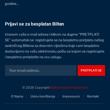
godine…
Prijavi se za besplatan Bilten
Unosom vaše e-mail adrese i klikom na dugme "PRETPLATI
SE" automatski se registrujete se na besplatnu pretplatu našeg
sedmičnog Biltena sa dnevnim vijestima koje vam besplatno
dostavljamo na vašu elektronsku poštu sa kojom se registrujete
i besplatno pretplatite na ovu uslugu.
© 2026 Copyright
Balkan Union Production
O Nama
Uslovi korištenja
Impressum
Kontakt