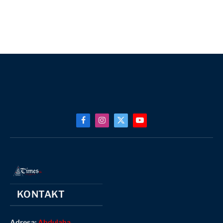
Facebook
Instagram
X
YouTube
(Twitter)
KONTAKT
Adresa:
Abdulaha