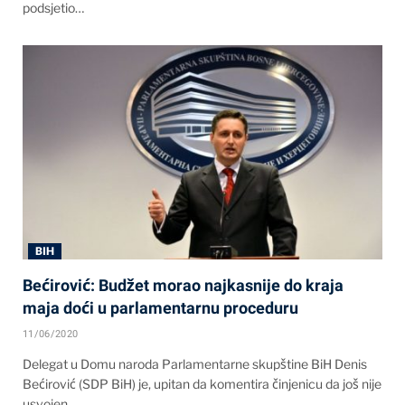
podsjetio…
BIH
Bećirović: Budžet morao najkasnije do kraja
maja doći u parlamentarnu proceduru
11/06/2020
Delegat u Domu naroda Parlamentarne skupštine BiH Denis
Bećirović (SDP BiH) je, upitan da komentira činjenicu da još nije
usvojen…