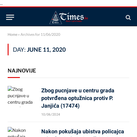
...
Home
»
Archives for 11/06/2020
DAY:
JUNE 11, 2020
NAJNOVIJE
Zbog pucnjave u centru grada
potvrđena optužnica protiv P.
Janjića (17474)
10/06/2024
Nakon pokušaja ubistva policajca