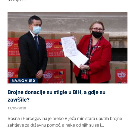
NAJNOVIJE X
Brojne donacije su stigle u BiH, a gdje su
završile?
11/06/2020
Bosna i Hercegovina je preko Vijeća ministara uputila brojne
zahtjeve za državnu pomoć, a neke od njih su se i…