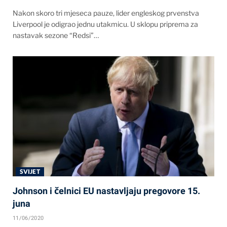
Nakon skoro tri mjeseca pauze, lider engleskog prvenstva
Liverpool je odigrao jednu utakmicu. U sklopu priprema za
nastavak sezone “Redsi”…
SVIJET
Johnson i čelnici EU nastavljaju pregovore 15.
juna
11/06/2020