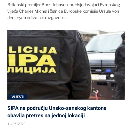
Britanski premijer Boris Johnson, predsjedavajući Evropskog
vijeća Charles Michel i čelnica Evropske komisije Ursula von
der Leyen održat će razgovore…
VIJESTI
SIPA na području Unsko-sanskog kantona
obavila pretres na jednoj lokaciji
11/06/2020