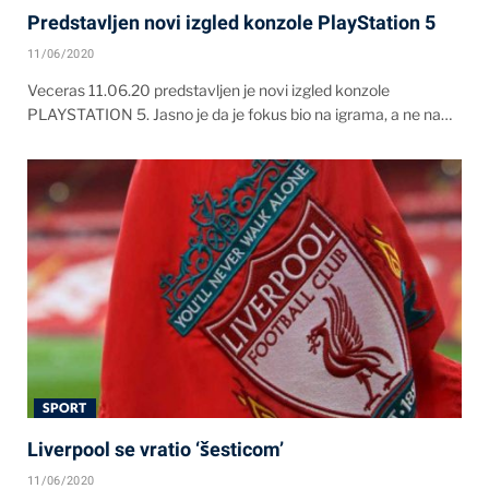
Predstavljen novi izgled konzole PlayStation 5
11/06/2020
Veceras 11.06.20 predstavljen je novi izgled konzole
PLAYSTATION 5. Jasno je da je fokus bio na igrama, a ne na…
SPORT
Liverpool se vratio ‘šesticom’
11/06/2020