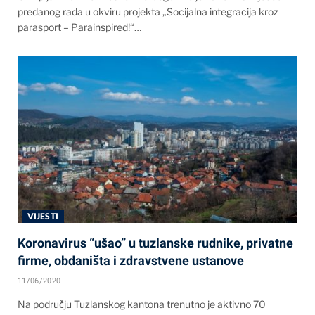
predanog rada u okviru projekta „Socijalna integracija kroz
parasport – Parainspired!“…
VIJESTI
Koronavirus “ušao” u tuzlanske rudnike, privatne
firme, obdaništa i zdravstvene ustanove
11/06/2020
Na području Tuzlanskog kantona trenutno je aktivno 70