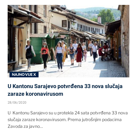
NAJNOVIJE X
U Kantonu Sarajevo potvrđena 33 nova slučaja
zaraze koronavirusom
28/06/2020
U Kantonu Sarajevo su u protekla 24 sata potvrđena 33 nova
slučaja zaraze koronavirusom. Prema jutrošnjim podacima
Zavoda za javno…