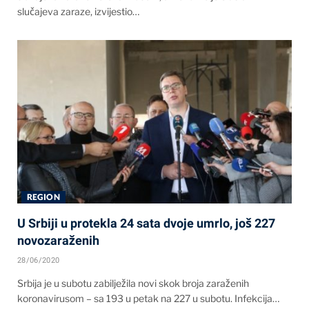
slučajeva zaraze, izvijestio…
REGION
U Srbiji u protekla 24 sata dvoje umrlo, još 227
novozaraženih
28/06/2020
Srbija je u subotu zabilježila novi skok broja zaraženih
koronavirusom – sa 193 u petak na 227 u subotu. Infekcija…