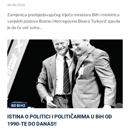
28/06/2020
Zamjenica predsjedavajućeg Vijeća ministara BiH i ministrica
vanjskih poslova Bosne i Hercegovine Bisera Turković izjavila
je da će već sutra…
BD BIH2
ISTINA O POLITICI I POLITIČARIMA U BiH OD
1990-TE DO DANAS!!