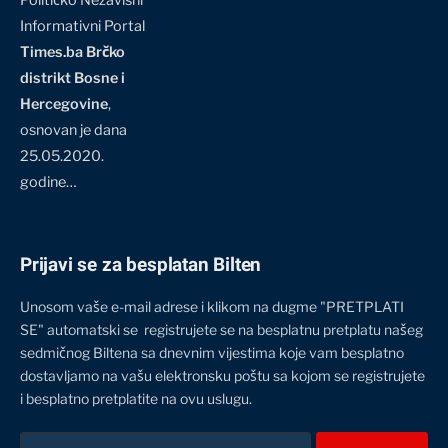
Političko Nezavisni
Informativni Portal
Times.ba Brčko
distrikt Bosne i
Hercegovine
,
osnovan je dana
25.05.2020.
godine…
Prijavi se za besplatan Bilten
Unosom vaše e-mail adrese i klikom na dugme "PRETPLATI
SE" automatski se registrujete se na besplatnu pretplatu našeg
sedmičnog Biltena sa dnevnim vijestima koje vam besplatno
dostavljamo na vašu elektronsku poštu sa kojom se registrujete
i besplatno pretplatite na ovu uslugu.