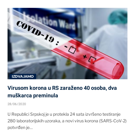
IZDVAJAMO
Virusom korona u RS zaraženo 40 osoba, dva
muškarca preminula
28/06/2020
U Republici Srpskoj je u protekla 24 sata izvršeno testiranje
280 laboratorijskih uzoraka, a novi virus korona (SARS-CoV-2)
potvrđen je…