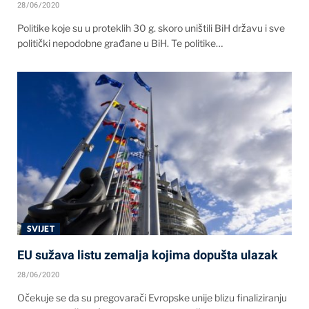
28/06/2020
Politike koje su u proteklih 30 g. skoro uništili BiH državu i sve
politički nepodobne građane u BiH. Te politike…
SVIJET
EU sužava listu zemalja kojima dopušta ulazak
28/06/2020
Očekuje se da su pregovarači Evropske unije blizu finaliziranju