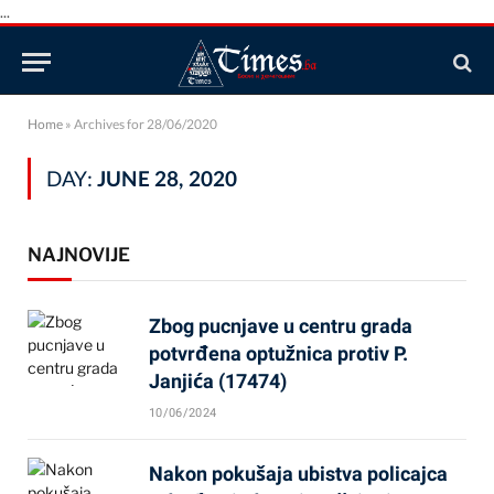
...
Home
»
Archives for 28/06/2020
DAY:
JUNE 28, 2020
NAJNOVIJE
Zbog pucnjave u centru grada
potvrđena optužnica protiv P.
Janjića (17474)
10/06/2024
Nakon pokušaja ubistva policajca