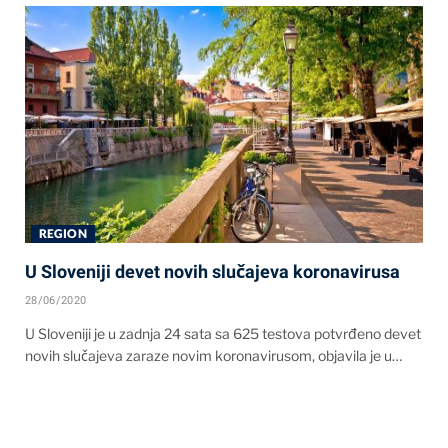
REGION
U Sloveniji devet novih slučajeva koronavirusa
28/06/2020
U Sloveniji je u zadnja 24 sata sa 625 testova potvrđeno devet
novih slučajeva zaraze novim koronavirusom, objavila je u…