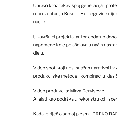
Upravo kroz takav spoj generacija i pro
reprezentacija Bosne i Hercegovine nije 
nacije.
U završnici projekta, autor dodatno donos
napomene koje pojašnjavaju način nasta
djelu.
Video spot, koji nosi snažan narativni i v
produkcijske metode i kombinaciju klasičn
Video produkcija: Mirza Dervisevic
AI alati kao podrška u rekonstrukciji sce
Kada je riječ o samoj pjesmi “PREKO BARE