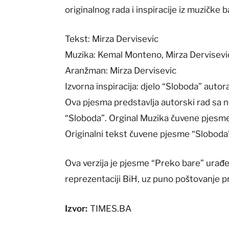
originalnog rada i inspiracije iz muzičke b
Tekst: Mirza Dervisevic
Muzika: Kemal Monteno, Mirza Dervisevi
Aranžman: Mirza Dervisevic
Izvorna inspiracija: djelo “Sloboda” aut
Ova pjesma predstavlja autorski rad sa n
“Sloboda”. Orginal Muzika čuvene pjesm
Originalni tekst čuvene pjesme “Sloboda
Ova verzija je pjesme “Preko bare” urađ
reprezentaciji BiH, uz puno poštovanje p
Izvor:
TIMES.BA