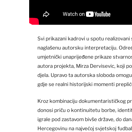
Svi prikazani kadrovi u spotu realizovani
naglašenu autorsku interpretaciju. Određ
umjetnički unaprijeđene prikaze stvarnos
autora projekta, Mirza Dervisevic, koji p
djela. Upravo ta autorska sloboda omogući
gdje se realni historijski momenti prepli
Kroz kombinaciju dokumentarističkog pr
donosi priču o kontinuitetu borbe, ident
igrale pod zastavom bivše države, do dan
Hercegovinu na najvećoj svjetskoj fudbal