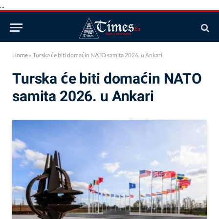
...
Home
»
Turska će biti domaćin NATO samita 2026. u Ankari
Turska će biti domaćin NATO
samita 2026. u Ankari