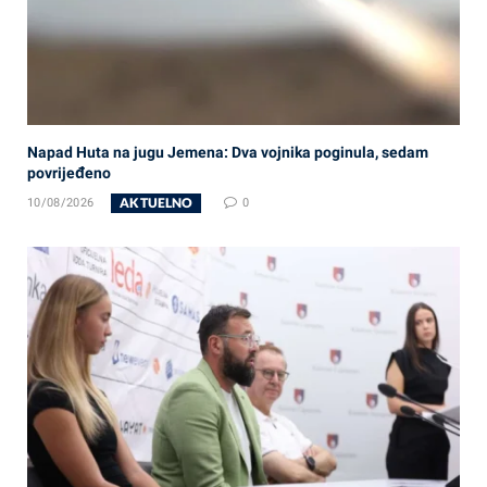
Napad Huta na jugu Jemena: Dva vojnika poginula, sedam
povrijeđeno
AKTUELNO
10/08/2026
0