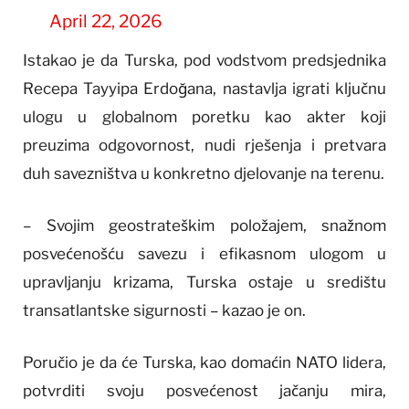
April 22, 2026
Istakao je da Turska, pod vodstvom predsjednika
Recepa Tayyipa Erdoğana, nastavlja igrati ključnu
ulogu u globalnom poretku kao akter koji
preuzima odgovornost, nudi rješenja i pretvara
duh savezništva u konkretno djelovanje na terenu.
– Svojim geostrateškim položajem, snažnom
posvećenošću savezu i efikasnom ulogom u
upravljanju krizama, Turska ostaje u središtu
transatlantske sigurnosti – kazao je on.
Poručio je da će Turska, kao domaćin NATO lidera,
potvrditi svoju posvećenost jačanju mira,