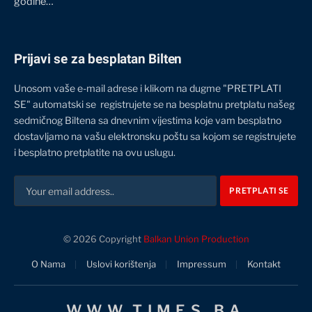
godine…
Prijavi se za besplatan Bilten
Unosom vaše e-mail adrese i klikom na dugme "PRETPLATI
SE" automatski se registrujete se na besplatnu pretplatu našeg
sedmičnog Biltena sa dnevnim vijestima koje vam besplatno
dostavljamo na vašu elektronsku poštu sa kojom se registrujete
i besplatno pretplatite na ovu uslugu.
© 2026 Copyright
Balkan Union Production
O Nama
Uslovi korištenja
Impressum
Kontakt
WWW.TIMES.BA