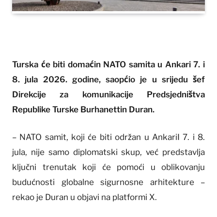
Turska će biti domaćin NATO samita u Ankari 7. i
8. jula 2026. godine, saopćio je u srijedu šef
Direkcije za komunikacije Predsjedništva
Republike Turske Burhanettin Duran.
– NATO samit, koji će biti održan u AnkariI 7. i 8.
jula, nije samo diplomatski skup, već predstavlja
ključni trenutak koji će pomoći u oblikovanju
budućnosti globalne sigurnosne arhitekture –
rekao je Duran u objavi na platformi X.