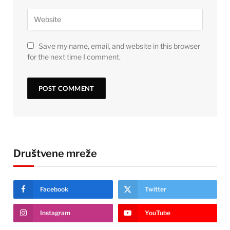
Save my name, email, and website in this browser
for the next time I comment.
Društvene mreže
Facebook
Twitter
Instagram
YouTube