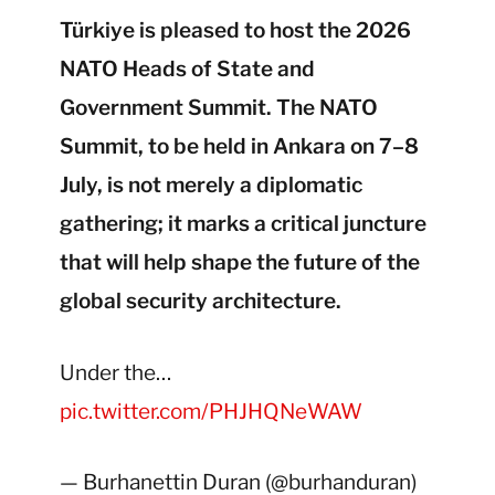
Türkiye is pleased to host the 2026
NATO Heads of State and
Government Summit. The NATO
Summit, to be held in Ankara on 7–8
July, is not merely a diplomatic
gathering; it marks a critical juncture
that will help shape the future of the
global security architecture.
Under the…
pic.twitter.com/PHJHQNeWAW
— Burhanettin Duran (@burhanduran)