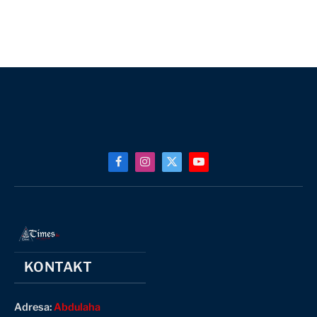
Facebook
Instagram
X
YouTube
(Twitter)
KONTAKT
Adresa:
Abdulaha