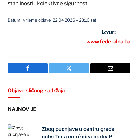
stabilnosti i kolektivne sigurnosti.
Datum i vrijeme objave: 22.04.2026 – 23:16 sati
Izvor:
www.federalna.ba
Facebook
Twitter
Email
Objave sličnog sadržaja
NAJNOVIJE
Zbog pucnjave u centru grada
potvrđena optužnica protiv P.