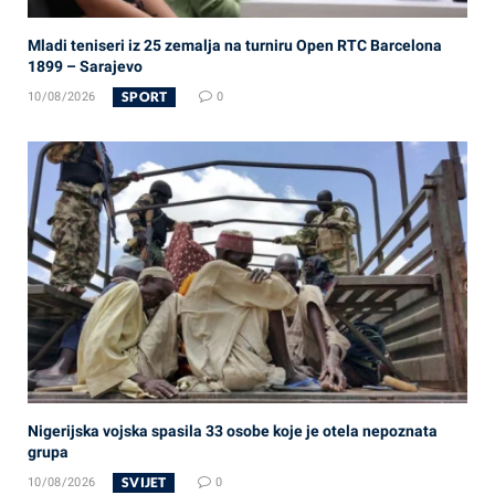
Mladi teniseri iz 25 zemalja na turniru Open RTC Barcelona
1899 – Sarajevo
SPORT
10/08/2026
0
Nigerijska vojska spasila 33 osobe koje je otela nepoznata
grupa
SVIJET
10/08/2026
0