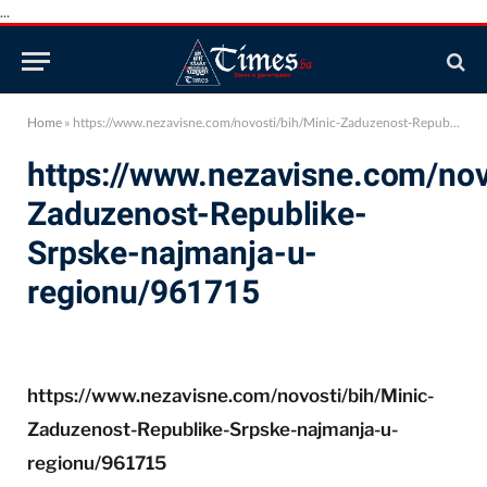
...
Home
»
https://www.nezavisne.com/novosti/bih/Minic-Zaduzenost-Republike-Srpske-najmanja-u-regionu/961715
https://www.nezavisne.com/nov
Zaduzenost-Republike-
Srpske-najmanja-u-
regionu/961715
https://www.nezavisne.com/novosti/bih/Minic-
Zaduzenost-Republike-Srpske-najmanja-u-
regionu/961715