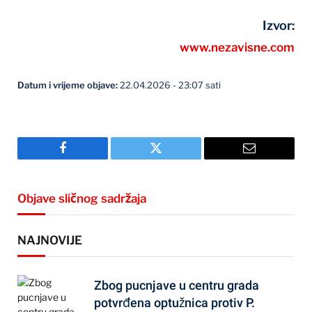
Izvor:
www.nezavisne.com
Datum i vrijeme objave:
22.04.2026 - 23:07 sati
Facebook
Twitter
Email
Objave sličnog sadržaja
NAJNOVIJE
Zbog pucnjave u centru grada
potvrđena optužnica protiv P.