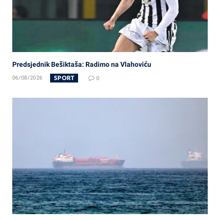
Predsjednik Bešiktaša: Radimo na Vlahoviću
SPORT
06/08/2026
0