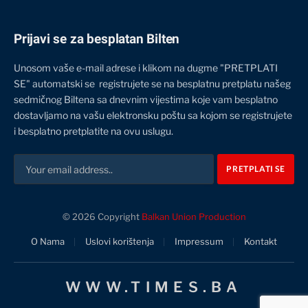
Prijavi se za besplatan Bilten
Unosom vaše e-mail adrese i klikom na dugme "PRETPLATI
SE" automatski se registrujete se na besplatnu pretplatu našeg
sedmičnog Biltena sa dnevnim vijestima koje vam besplatno
dostavljamo na vašu elektronsku poštu sa kojom se registrujete
i besplatno pretplatite na ovu uslugu.
© 2026 Copyright
Balkan Union Production
O Nama
Uslovi korištenja
Impressum
Kontakt
WWW.TIMES.BA