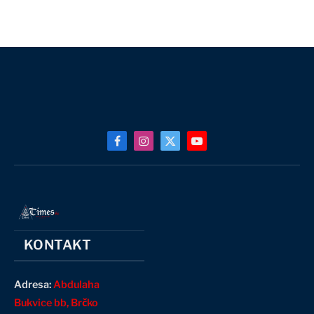
Facebook
Instagram
X
YouTube
(Twitter)
KONTAKT
Adresa:
Abdulaha
Bukvice bb, Brčko