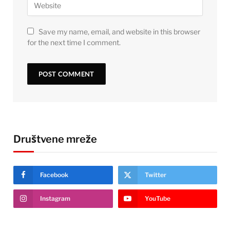
Save my name, email, and website in this browser
for the next time I comment.
Društvene mreže
Facebook
Twitter
Instagram
YouTube