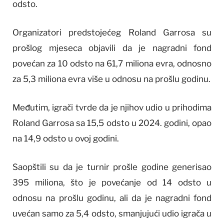
odsto.
Organizatori predstojećeg Roland Garrosa su
prošlog mjeseca objavili da je nagradni fond
povećan za 10 odsto na 61,7 miliona evra, odnosno
za 5,3 miliona evra više u odnosu na prošlu godinu.
Međutim, igrači tvrde da je njihov udio u prihodima
Roland Garrosa sa 15,5 odsto u 2024. godini, opao
na 14,9 odsto u ovoj godini.
Saopštili su da je turnir prošle godine generisao
395 miliona, što je povećanje od 14 odsto u
odnosu na prošlu godinu, ali da je nagradni fond
uvećan samo za 5,4 odsto, smanjujući udio igrača u