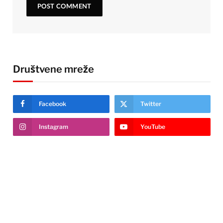
Društvene mreže
Facebook
Twitter
Instagram
YouTube