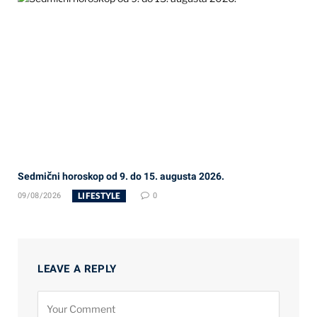
Sedmični horoskop od 9. do 15. augusta 2026.
LIFESTYLE
09/08/2026
0
LEAVE A REPLY