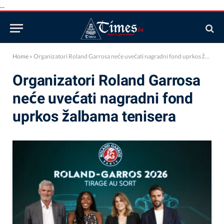
...
Home
»
Organizatori Roland Garrosa neće uvećati nagradni fond uprkos žalbama tenisera
Organizatori Roland Garrosa
neće uvećati nagradni fond
uprkos žalbama tenisera