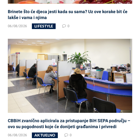
Brinete što će djeca jesti kada su sama? Uz ove korake bit će
lakše i vama i njima
LIFESTYLE
06/08/2026
0
CBBiH zvanično aplicirala za pristupanje BiH SEPA području –
ovo su pogodnosti koje će donijeti građanima i privredi
AKTUELNO
06/08/2026
0