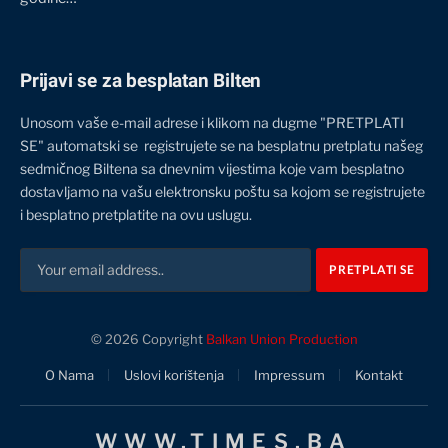
Prijavi se za besplatan Bilten
Unosom vaše e-mail adrese i klikom na dugme "PRETPLATI
SE" automatski se registrujete se na besplatnu pretplatu našeg
sedmičnog Biltena sa dnevnim vijestima koje vam besplatno
dostavljamo na vašu elektronsku poštu sa kojom se registrujete
i besplatno pretplatite na ovu uslugu.
© 2026 Copyright
Balkan Union Production
O Nama
Uslovi korištenja
Impressum
Kontakt
WWW.TIMES.BA