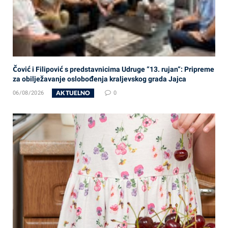
Čović i Filipović s predstavnicima Udruge “13. rujan“: Pripreme
za obilježavanje oslobođenja kraljevskog grada Jajca
AKTUELNO
06/08/2026
0