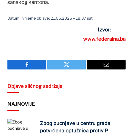
sanskog kantona.
Datum i vrijeme objave: 21.05.2026 – 18:37 sati
Izvor:
www.federalna.ba
Facebook
Twitter
Email
Objave sličnog sadržaja
NAJNOVIJE
Zbog pucnjave u centru grada
potvrđena optužnica protiv P.