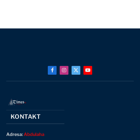
Facebook
Instagram
X
YouTube
(Twitter)
KONTAKT
Adresa:
Abdulaha