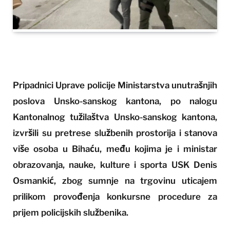
Pripadnici Uprave policije Ministarstva unutrašnjih
poslova Unsko-sanskog kantona, po nalogu
Kantonalnog tužilaštva Unsko-sanskog kantona,
izvršili su pretrese službenih prostorija i stanova
više osoba u Bihaću, među kojima je i ministar
obrazovanja, nauke, kulture i sporta USK Denis
Osmankić, zbog sumnje na trgovinu uticajem
prilikom provođenja konkursne procedure za
prijem policijskih službenika.