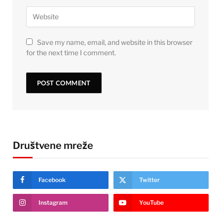
Save my name, email, and website in this browser
for the next time I comment.
Društvene mreže
Facebook
Twitter
Instagram
YouTube