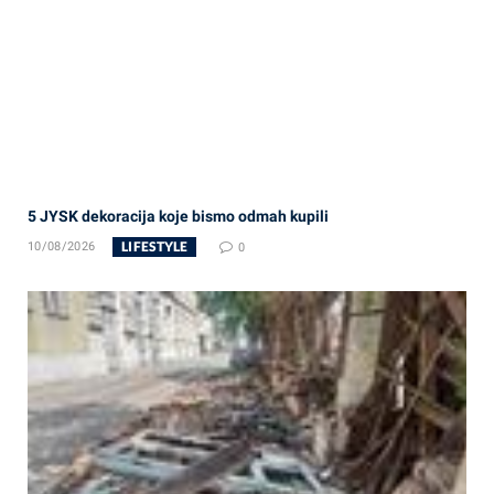
5 JYSK dekoracija koje bismo odmah kupili
LIFESTYLE
10/08/2026
0