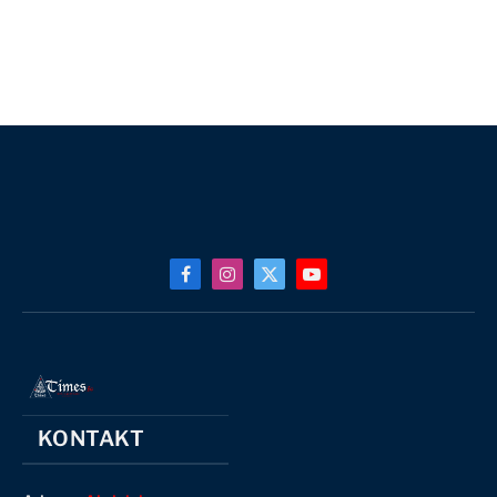
Facebook
Instagram
X
YouTube
(Twitter)
KONTAKT