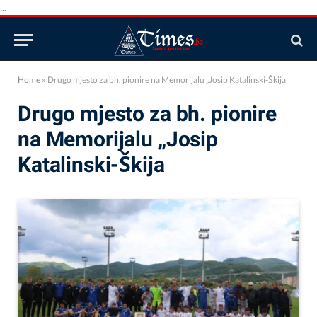
...
Home
»
Drugo mjesto za bh. pionire na Memorijalu „Josip Katalinski-Škija
Drugo mjesto za bh. pionire
na Memorijalu „Josip
Katalinski-Škija