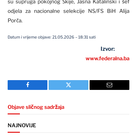
su supruga pokojnog Škije, Jasna Katalinski i šef
odjela za nacionalne selekcije NS/FS BiH Alija
Porča.
Datum i vrijeme objave: 21.05.2026 – 18:31 sati
Izvor:
www.federalna.ba
Facebook
Twitter
Email
Objave sličnog sadržaja
NAJNOVIJE