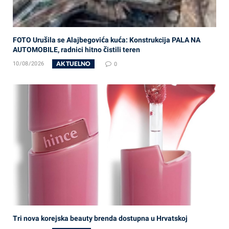
FOTO Urušila se Alajbegovića kuća: Konstrukcija PALA NA
AUTOMOBILE, radnici hitno čistili teren
AKTUELNO
10/08/2026
0
Tri nova korejska beauty brenda dostupna u Hrvatskoj