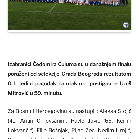
Izabranici Čedomira Ćuluma su u današnjem finalu
poraženi od selekcije Grada Beograda rezultatom
0:1. Jedini pogodak na utakmici postigao je Uroš
Mitrović u 59. minutu.
Za Bosnu i Hercegovinu su nastupili: Aleksa Stojić
(41. Arian Crnovšanin), Pavle Jović (65. Kerim
Lokvančić), Filip Bošnjak, Rijad Zec, Nedim Hrnjić,