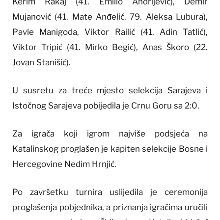
Kerim Rakaj (41. Emilio Andrijević), Demir
Mujanović (41. Mate Anđelić, 79. Aleksa Lubura),
Pavle Manigoda, Viktor Railić (41. Adin Tatlić),
Viktor Tripić (41. Mirko Begić), Anas Škoro (22.
Jovan Stanišić).
U susretu za treće mjesto selekcija Sarajeva i
Istočnog Sarajeva pobijedila je Crnu Goru sa 2:0.
Za igrača koji igrom najviše podsjeća na
Katalinskog proglašen je kapiten selekcije Bosne i
Hercegovine Nedim Hrnjić.
Po završetku turnira uslijedila je ceremonija
proglašenja pobjednika, a priznanja igračima uručili