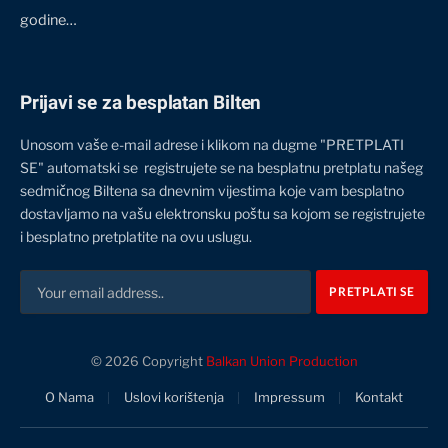
godine…
Prijavi se za besplatan Bilten
Unosom vaše e-mail adrese i klikom na dugme "PRETPLATI
SE" automatski se registrujete se na besplatnu pretplatu našeg
sedmičnog Biltena sa dnevnim vijestima koje vam besplatno
dostavljamo na vašu elektronsku poštu sa kojom se registrujete
i besplatno pretplatite na ovu uslugu.
© 2026 Copyright
Balkan Union Production
O Nama
Uslovi korištenja
Impressum
Kontakt