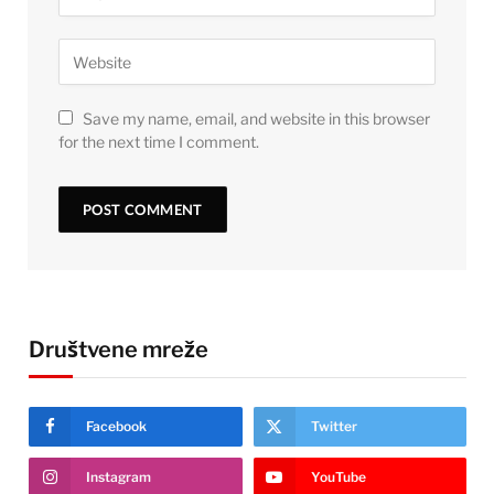
Save my name, email, and website in this browser
for the next time I comment.
Društvene mreže
Facebook
Twitter
Instagram
YouTube