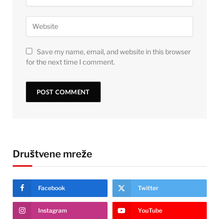
Save my name, email, and website in this browser
for the next time I comment.
Društvene mreže
Facebook
Twitter
Instagram
YouTube