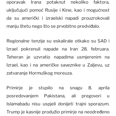
oporavak Irana potaknut nekoliko faktora,
uključujući pomoć Rusije i Kine, kao i mogućnost
da su američki i izraelski napadi prouzrokovali
manju štetu nego što se prvobitno predviđalo.
Regionalne tenzije su eskalirale otkako su SAD i
Izrael pokrenuli napade na Iran 28. februara.
Teheran je uzvratio napadima usmjerenim na
Izrael, kao i na američke saveznike u Zaljevu, uz
zatvaranje Hormuškog moreuza.
Primirje je stupilo na snagu 8. aprila
posredovanjem Pakistana, ali pregovori u
Islamabadu nisu uspjeli donijeti trajni sporazum.
Trump je kasnije produžio primirje na neodređeno