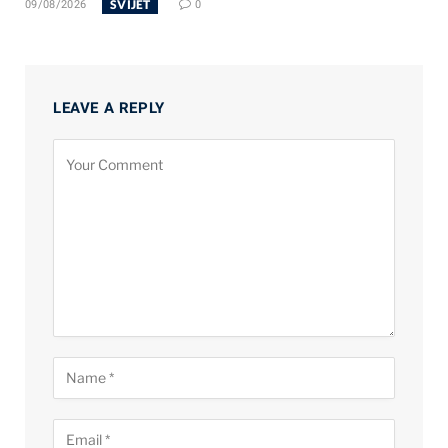
SVIJET
09/08/2026
0
LEAVE A REPLY