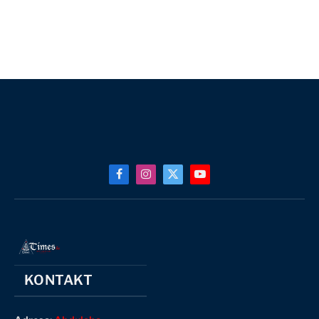
Facebook
Instagram
X
YouTube
(Twitter)
KONTAKT