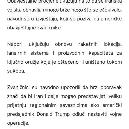
Obavještajne procjene ukazuju na to da se iranska
vojska obnavlja mnogo brže nego što se očekivalo,
navodi se u izvještaju, koji se poziva na američke
obavještajne zvaničnike.
Napori uključuju obnovu raketnih lokacija,
lansirnih sistema i proizvodnih kapaciteta za
ključno oružje koje je oštećeno ili uništeno tokom
sukoba.
Zvaničnici su navodno upozorili da brzi oporavak
znači da bi Iran i dalje mogao predstavljati veliku
prijetnju regionalnim saveznicima ako američki
predsjednik Donald Trump odluči nastaviti vojne
operacije.