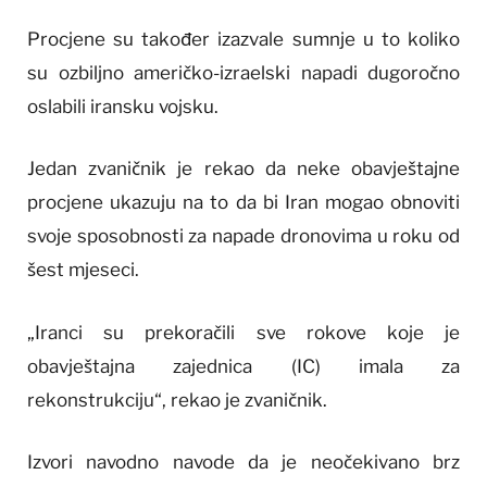
Procjene su također izazvale sumnje u to koliko
su ozbiljno američko-izraelski napadi dugoročno
oslabili iransku vojsku.
Jedan zvaničnik je rekao da neke obavještajne
procjene ukazuju na to da bi Iran mogao obnoviti
svoje sposobnosti za napade dronovima u roku od
šest mjeseci.
„Iranci su prekoračili sve rokove koje je
obavještajna zajednica (IC) imala za
rekonstrukciju“, rekao je zvaničnik.
Izvori navodno navode da je neočekivano brz