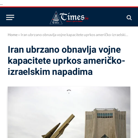
...
Home
»
Iran ubrzano obnavlja vojne kapacitete uprkos američko-izraelskim napadima
Iran ubrzano obnavlja vojne
kapacitete uprkos američko-
izraelskim napadima