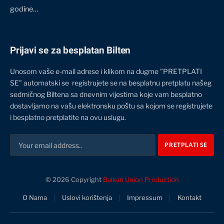
godine…
Prijavi se za besplatan Bilten
Unosom vaše e-mail adrese i klikom na dugme "PRETPLATI
SE" automatski se registrujete se na besplatnu pretplatu našeg
sedmičnog Biltena sa dnevnim vijestima koje vam besplatno
dostavljamo na vašu elektronsku poštu sa kojom se registrujete
i besplatno pretplatite na ovu uslugu.
© 2026 Copyright
Balkan Union Production
O Nama
Uslovi korištenja
Impressum
Kontakt