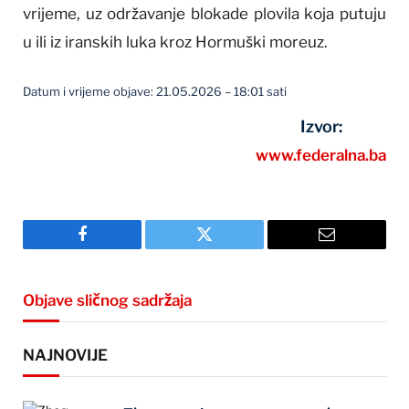
vrijeme, uz održavanje blokade plovila koja putuju
u ili iz iranskih luka kroz Hormuški moreuz.
Datum i vrijeme objave: 21.05.2026 – 18:01 sati
Izvor:
www.federalna.ba
Facebook
Twitter
Email
Objave sličnog sadržaja
NAJNOVIJE