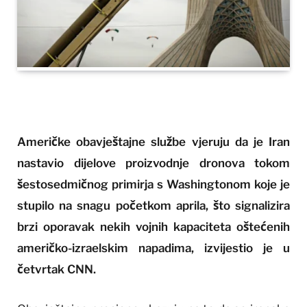
Američke obavještajne službe vjeruju da je Iran
nastavio dijelove proizvodnje dronova tokom
šestosedmičnog primirja s Washingtonom koje je
stupilo na snagu početkom aprila, što signalizira
brzi oporavak nekih vojnih kapaciteta oštećenih
američko-izraelskim napadima, izvijestio je u
četvrtak CNN.