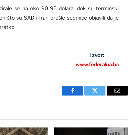
izirale se na oko 90-95 dolara, dok su terminski
n što su SAD i Iran prošle sedmice objavili da je
kratko.
Izvor:
www.federalna.ba
Facebook
Twitter
Email