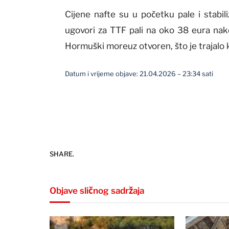
Cijene nafte su u početku pale i stabil
ugovori za TTF pali na oko 38 eura nako
Hormuški moreuz otvoren, što je trajalo 
Datum i vrijeme objave: 21.04.2026 – 23:34 sati
SHARE.
Objave sličnog sadržaja