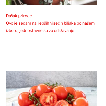
Dašak prirode
Ovo je sedam najljepših visećih biljaka po našem
izboru, jednostavne su za održavanje