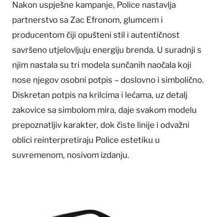
Nakon uspješne kampanje, Police nastavlja
partnerstvo sa Zac Efronom, glumcem i
producentom čiji opušteni stil i autentičnost
savršeno utjelovljuju energiju brenda. U suradnji s
njim nastala su tri modela sunčanih naočala koji
nose njegov osobni potpis – doslovno i simbolično.
Diskretan potpis na krilcima i lećama, uz detalj
zakovice sa simbolom mira, daje svakom modelu
prepoznatljiv karakter, dok čiste linije i odvažni
oblici reinterpretiraju Police estetiku u
suvremenom, nosivom izdanju.