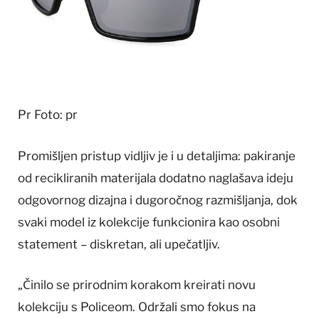
Pr
Foto: pr
Promišljen pristup vidljiv je i u detaljima: pakiranje
od recikliranih materijala dodatno naglašava ideju
odgovornog dizajna i dugoročnog razmišljanja, dok
svaki model iz kolekcije funkcionira kao osobni
statement – diskretan, ali upečatljiv.
„Činilo se prirodnim korakom kreirati novu
kolekciju s Policeom. Održali smo fokus na