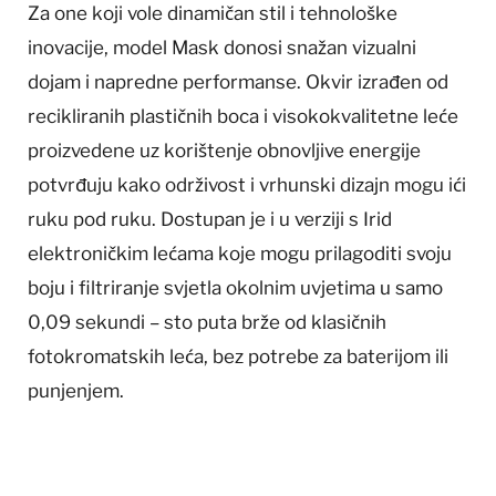
Za one koji vole dinamičan stil i tehnološke
inovacije, model Mask donosi snažan vizualni
dojam i napredne performanse. Okvir izrađen od
recikliranih plastičnih boca i visokokvalitetne leće
proizvedene uz korištenje obnovljive energije
potvrđuju kako održivost i vrhunski dizajn mogu ići
ruku pod ruku. Dostupan je i u verziji s Irid
elektroničkim lećama koje mogu prilagoditi svoju
boju i filtriranje svjetla okolnim uvjetima u samo
0,09 sekundi – sto puta brže od klasičnih
fotokromatskih leća, bez potrebe za baterijom ili
punjenjem.