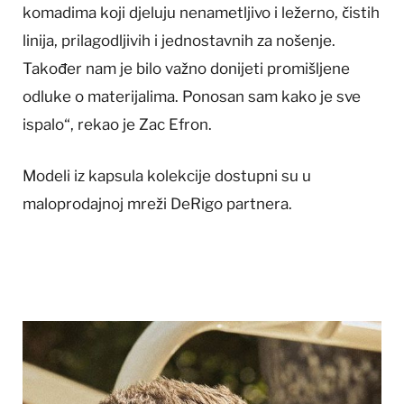
komadima koji djeluju nenametljivo i ležerno, čistih
linija, prilagodljivih i jednostavnih za nošenje.
Također nam je bilo važno donijeti promišljene
odluke o materijalima. Ponosan sam kako je sve
ispalo“, rekao je Zac Efron.
Modeli iz kapsula kolekcije dostupni su u
maloprodajnoj mreži DeRigo partnera.