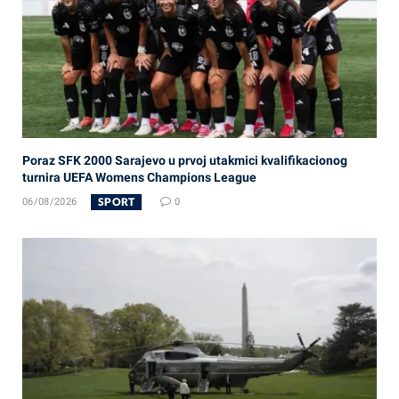
Poraz SFK 2000 Sarajevo u prvoj utakmici kvalifikacionog
turnira UEFA Womens Champions League
SPORT
06/08/2026
0