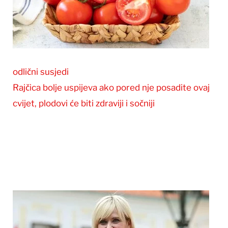
odlični susjedi
Rajčica bolje uspijeva ako pored nje posadite ovaj
cvijet, plodovi će biti zdraviji i sočniji