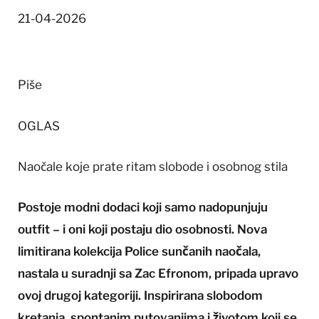
21-04-2026
Piše
OGLAS
Naočale koje prate ritam slobode i osobnog stila
Postoje modni dodaci koji samo nadopunjuju
outfit – i oni koji postaju dio osobnosti. Nova
limitirana kolekcija Police sunčanih naočala,
nastala u suradnji sa Zac Efronom, pripada upravo
ovoj drugoj kategoriji. Inspirirana slobodom
kretanja, spontanim putovanjima i životom koji se