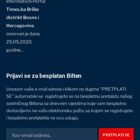
Informativni Portal
Times.ba Brčko
distrikt Bosne i
Hercegovine
,
osnovan je dana
25.05.2020.
godine…
Prijavi se za besplatan Bilten
Unosom vaše e-mail adrese i klikom na dugme "PRETPLATI
SE" automatski se registrujete se na besplatnu pretplatu našeg
sedmičnog Biltena sa dnevnim vijestima koje vam besplatno
dostavljamo na vašu elektronsku poštu sa kojom se registrujete
i besplatno pretplatite na ovu uslugu.