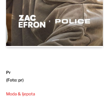
Pr
(Foto: pr)
Moda & ljepota