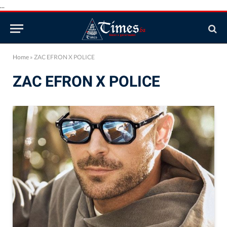
...
Home
»
ZAC EFRON X POLICE
ZAC EFRON X POLICE