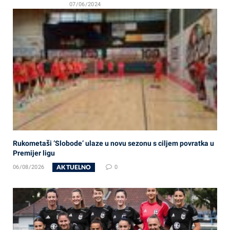
07/06/2024
Rukometaši ‘Slobode’ ulaze u novu sezonu s ciljem povratka u
Premijer ligu
AKTUELNO
06/08/2026
0