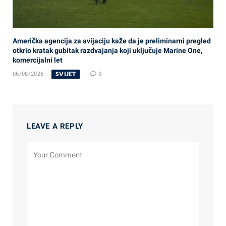
Američka agencija za avijaciju kaže da je preliminarni pregled
otkrio kratak gubitak razdvajanja koji uključuje Marine One,
komercijalni let
SVIJET
06/08/2026
0
LEAVE A REPLY