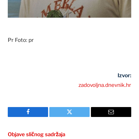
Pr
Foto: pr
Izvor:
zadovoljna.dnevnik.hr
Facebook
Twitter
Email
Objave sličnog sadržaja