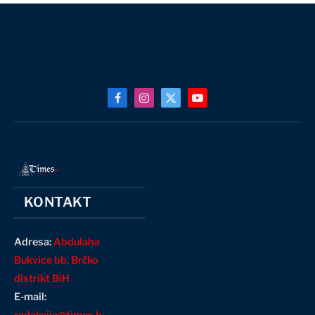
Facebook
Instagram
X
YouTube
(Twitter)
KONTAKT
Adresa:
Abdulaha
Bukvice bb, Brčko
distrikt BiH
E-mail: