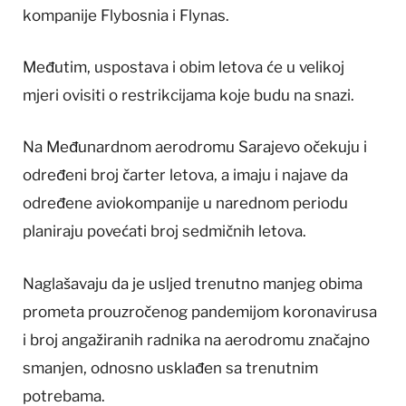
kompanije Flybosnia i Flynas.
Međutim, uspostava i obim letova će u velikoj
mjeri ovisiti o restrikcijama koje budu na snazi.
Na Međunardnom aerodromu Sarajevo očekuju i
određeni broj čarter letova, a imaju i najave da
određene aviokompanije u narednom periodu
planiraju povećati broj sedmičnih letova.
Naglašavaju da je usljed trenutno manjeg obima
prometa prouzročenog pandemijom koronavirusa
i broj angažiranih radnika na aerodromu značajno
smanjen, odnosno usklađen sa trenutnim
potrebama.