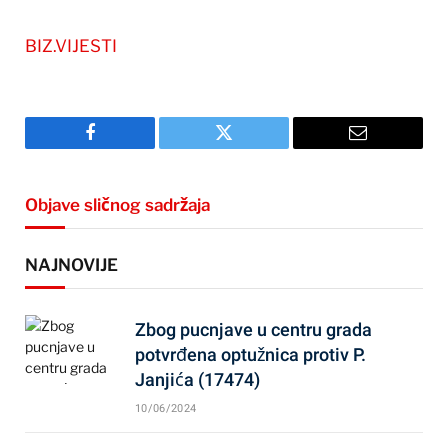
BIZ.VIJESTI
Facebook
Twitter
Email
Objave sličnog sadržaja
NAJNOVIJE
Zbog pucnjave u centru grada
potvrđena optužnica protiv P.
Janjića (17474)
10/06/2024