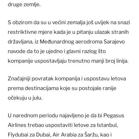
druge zemlje.
S obzirom da su u većini zemalja još uvijek na snazi
restriktivne mjere kada je u pitanju ulazak stranih
državljana, iz Međunardnog aerodroma Sarajevo
navode da to je ujedno i glavni razlog što
kompanije uspostavljaju trenutno manji broj linija.
Značajniji povratak kompanija i uspostavu letova
prema destinacijama koje su postojale ranije
očekuju u julu.
U narednom periodu najavljeno je da bi Pegasus
Airlines trebao uspostaviti letove za Istanbul,
Flydubai za Dubai, Air Arabia za Šaržu, kao i