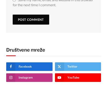
for the next time I comment.
Društvene mreže
Facebook
Twitter
Instagram
YouTube