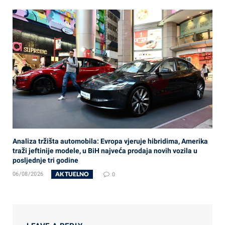
Analiza tržišta automobila: Evropa vjeruje hibridima, Amerika
traži jeftinije modele, u BiH najveća prodaja novih vozila u
posljednje tri godine
AKTUELNO
06/08/2026
0