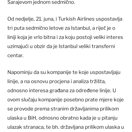
Sarajevom jednom sedmično.
Od nedjelje, 21. juna, i Turkish Airlines uspostavlja
tri puta sedmično letove za Istanbul, a riječ je o
liniji koja je vrlo bitna i za koju postoji veliki interes
uzimajući u obzir da je Istanbul veliki transferni
centar.
Napominju da su kompanije te koje uspostavljaju
linije, a na osnovu procjena i analiza tržišta,
odnosno interesa građana za određene linije. U
ovom slučaju kompanije posebno prate mjere koje
se provode prema stranim državljanima prilikom
ulaska u BiH, odnosno obratno kada je u pitanju
ulazak stranaca, te bh. državljana prilikom ulaska u