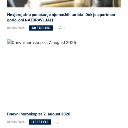
Nevjerojatno ponašanje njemačkih turista: Dok je apartman
gorio, oni NAZDRAVLJALI
AKTUELNO
06/08/2026
0
Dnevni horoskop za 7. august 2026
LIFESTYLE
06/08/2026
0