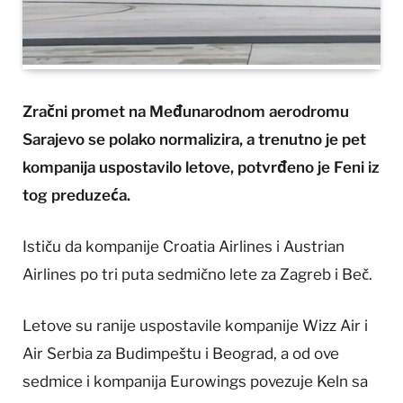
Zračni promet na Međunarodnom aerodromu
Sarajevo se polako normalizira, a trenutno je pet
kompanija uspostavilo letove, potvrđeno je Feni iz
tog preduzeća.
Ističu da kompanije Croatia Airlines i Austrian
Airlines po tri puta sedmično lete za Zagreb i Beč.
Letove su ranije uspostavile kompanije Wizz Air i
Air Serbia za Budimpeštu i Beograd, a od ove
sedmice i kompanija Eurowings povezuje Keln sa