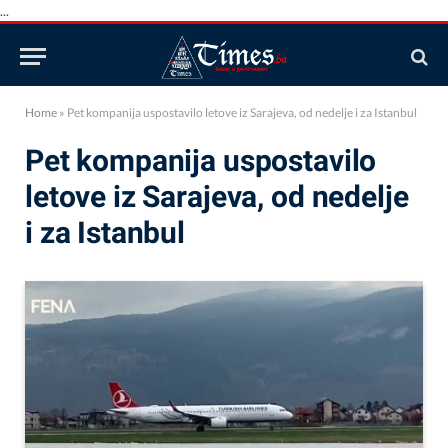
...
Home
»
Pet kompanija uspostavilo letove iz Sarajeva, od nedelje i za Istanbul
Pet kompanija uspostavilo
letove iz Sarajeva, od nedelje
i za Istanbul