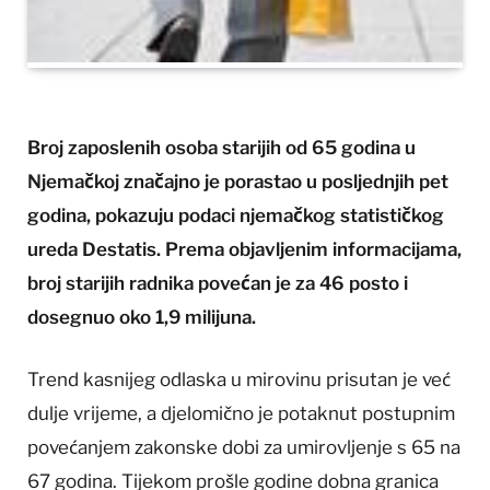
Broj zaposlenih osoba starijih od 65 godina u
Njemačkoj značajno je porastao u posljednjih pet
godina, pokazuju podaci njemačkog statističkog
ureda
Destatis
. Prema objavljenim informacijama,
broj starijih radnika povećan je za 46 posto i
dosegnuo oko 1,9 milijuna.
Trend kasnijeg odlaska u mirovinu prisutan je već
dulje vrijeme, a djelomično je potaknut postupnim
povećanjem zakonske dobi za umirovljenje s 65 na
67 godina. Tijekom prošle godine dobna granica