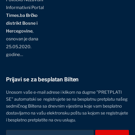
Informativni Portal
Times.ba Brčko
distrikt Bosne i
Hercegovine
,
osnovan je dana
25.05.2020.
godine…
Prijavi se za besplatan Bilten
Unosom vaše e-mail adrese i klikom na dugme "PRETPLATI
SE" automatski se registrujete se na besplatnu pretplatu našeg
sedmičnog Biltena sa dnevnim vijestima koje vam besplatno
dostavljamo na vašu elektronsku poštu sa kojom se registrujete
i besplatno pretplatite na ovu uslugu.