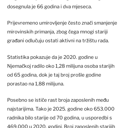
dosegnula je 66 godina i dva mjeseca.
Prijevremeno umirovljenje često znači smanjenje
mirovinskih primanja, zbog čega mnogi stariji
građani odlučuju ostati aktivni na tržištu rada.
Statistika pokazuje da je 2020. godine u
Njemačkoj radilo oko 1,28 milijuna osoba starijih
od 65 godina, dok je taj broj prošle godine
porastao na 1,88 milijuna.
Posebno se ističe rast broja zaposlenih među
najstarijima. Tako je 2025. godine oko 653.000
radnika bilo starije od 70 godina, u usporedbi s
469.000 u 2020. godini. Broj zaposlenih starijih