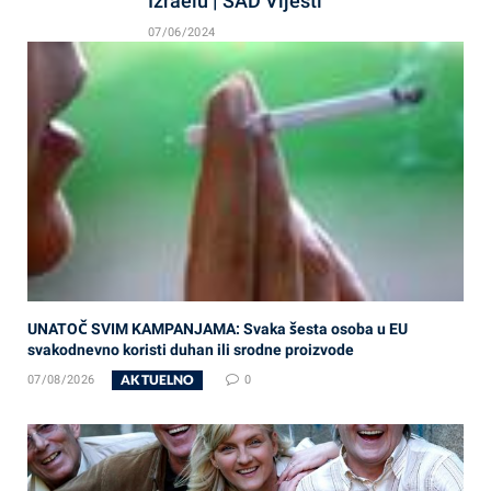
Izraelu | SAD Vijesti
07/06/2024
UNATOČ SVIM KAMPANJAMA: Svaka šesta osoba u EU
svakodnevno koristi duhan ili srodne proizvode
AKTUELNO
07/08/2026
0