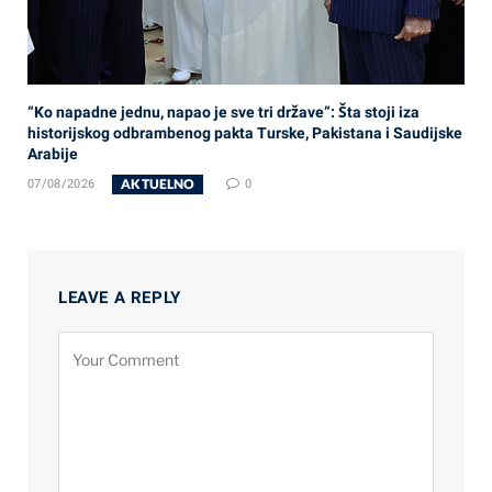
“Ko napadne jednu, napao je sve tri države”: Šta stoji iza
historijskog odbrambenog pakta Turske, Pakistana i Saudijske
Arabije
AKTUELNO
07/08/2026
0
LEAVE A REPLY