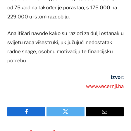
od 75 godina također je porastao, s 175.000 na
229.000 u istom razdoblju.
Analitičari navode kako su razlozi za dulji ostanak u
svijetu rada višestruki, uključujući nedostatak
radne snage, osobnu motivaciju te financijsku
potrebu.
Izvor:
www.vecernji.ba
Facebook
Twitter
Email