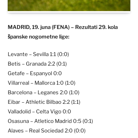
MADRID, 19. juna (FENA) – Rezultati 29. kola
španske nogometne lige:
Levante – Sevilla 1:1 (0:0)
Betis – Granada 2:2 (0:1)
Getafe – Espanyol 0:0
Villarreal – Mallorca 1:0 (1:0)
Barcelona – Leganes 2:0 (1:0)
Eibar – Athletic Bilbao 2:2 (1:1)
Valladolid – Celta Vigo 0:0
Osasuna – Atletico Madrid 0:5 (0:1)
Alaves – Real Sociedad 2:0 (0:0)