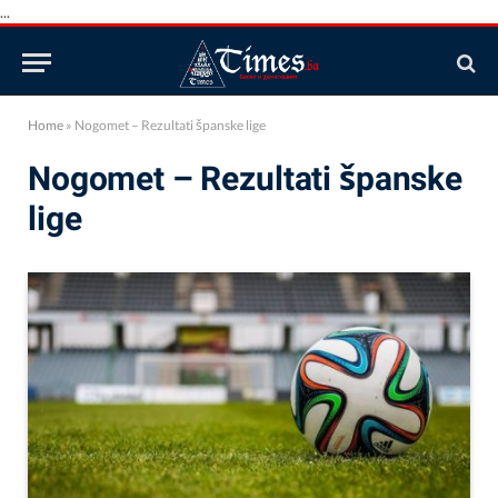
...
Home
»
Nogomet – Rezultati španske lige
Nogomet – Rezultati španske
lige