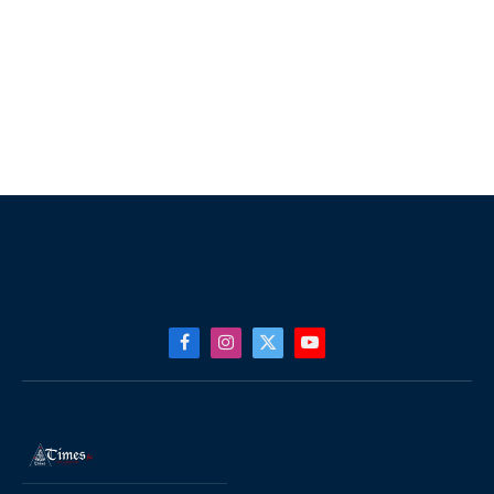
Facebook
Instagram
X
YouTube
(Twitter)