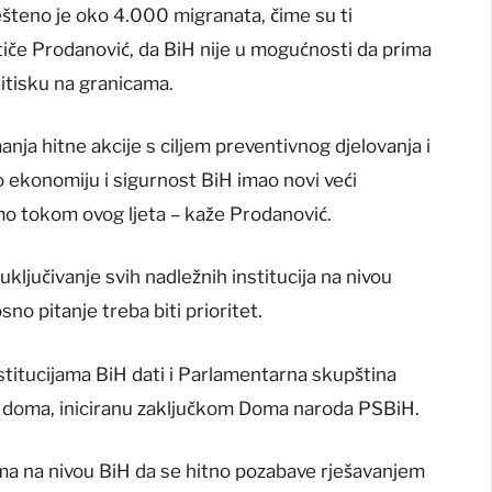
šteno je oko 4.000 migranata, čime su ti
ističe Prodanović, da BiH nije u mogućnosti da prima
itisku na granicama.
nja hitne akcije s ciljem preventivnog djelovanja i
po ekonomiju i sigurnost BiH imao novi veći
o tokom ovog ljeta – kaže Prodanović.
uključivanje svih nadležnih institucija na nivou
sno pitanje treba biti prioritet.
nstitucijama BiH dati i Parlamentarna skupština
a doma, iniciranu zaključkom Doma naroda PSBiH.
ama na nivou BiH da se hitno pozabave rješavanjem