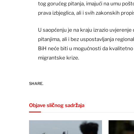
tog gorućeg pitanja, imajući na umu poš
prava izbjeglica, ali i svih zakonskih propis
U saopćenju je na kraju izrazio uvjerenj
pitanjima, ali i bez uspostavljanja region
BiH neće biti u mogućnosti da kvalitetno 
migrantske krize.
SHARE.
Objave sličnog sadržaja