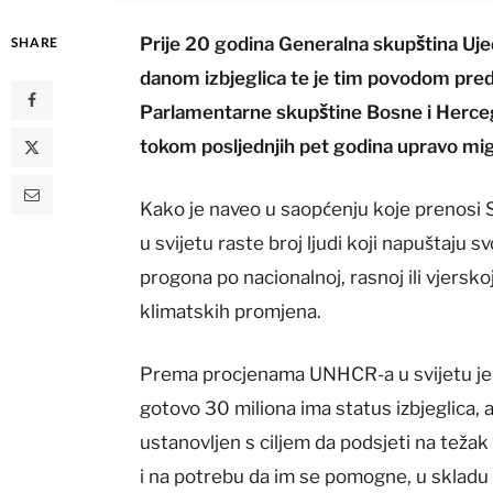
Prije 20 godina Generalna skupština Ujedi
SHARE
danom izbjeglica te je tim povodom pred
Parlamentarne skupštine Bosne i Herceg
tokom posljednjih pet godina upravo mig
Kako je naveo u saopćenju koje prenosi
u svijetu raste broj ljudi koji napuštaju 
progona po nacionalnoj, rasnoj ili vjersko
klimatskih promjena.
Prema procjenama UNHCR-a u svijetu je pri
gotovo 30 miliona ima status izbjeglica, 
ustanovljen s ciljem da podsjeti na težak 
i na potrebu da im se pomogne, u sklad