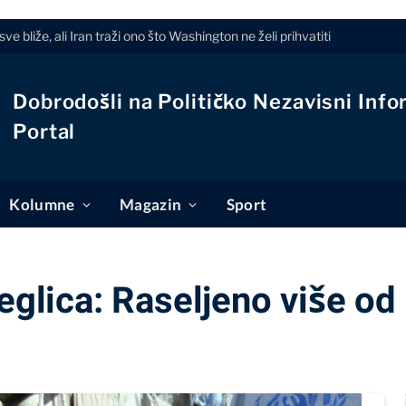
liže, ali Iran traži ono što Washington ne želi prihvatiti
Dobrodošli na Političko Nezavisni Info
Portal
Kolumne
Magazin
Sport
jeglica: Raseljeno više od