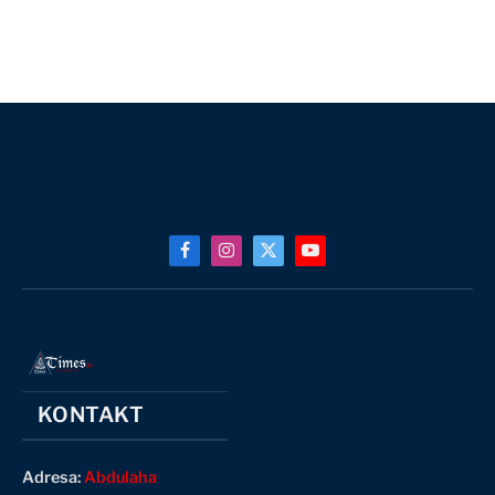
Facebook
Instagram
X
YouTube
(Twitter)
KONTAKT
Adresa:
Abdulaha