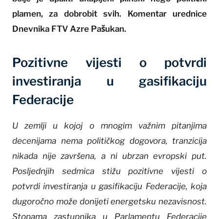
plamen, za dobrobit svih. Komentar urednice
Dnevnika FTV Azre Pašukan.
Pozitivne vijesti o potvrdi
investiranja u gasifikaciju
Federacije
U zemlji u kojoj o mnogim važnim pitanjima
decenijama nema političkog dogovora, tranzicija
nikada nije završena, a ni ubrzan evropski put.
Posljednjih sedmica stižu pozitivne vijesti o
potvrdi investiranja u gasifikaciju Federacije, koja
dugoročno može donijeti energetsku nezavisnost.
Stopama zastupnika u Parlamentu Federacije