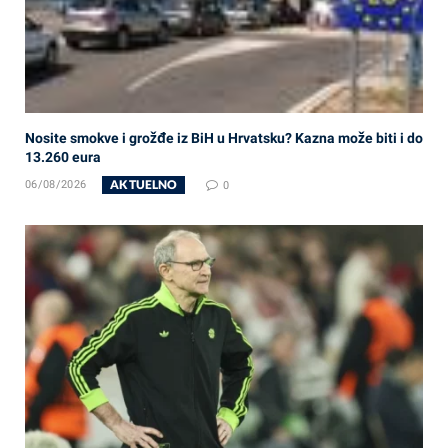
Nosite smokve i grožđe iz BiH u Hrvatsku? Kazna može biti i do
13.260 eura
AKTUELNO
06/08/2026
0