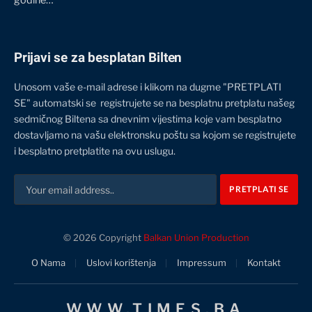
godine…
Prijavi se za besplatan Bilten
Unosom vaše e-mail adrese i klikom na dugme "PRETPLATI
SE" automatski se registrujete se na besplatnu pretplatu našeg
sedmičnog Biltena sa dnevnim vijestima koje vam besplatno
dostavljamo na vašu elektronsku poštu sa kojom se registrujete
i besplatno pretplatite na ovu uslugu.
© 2026 Copyright
Balkan Union Production
O Nama
Uslovi korištenja
Impressum
Kontakt
WWW.TIMES.BA