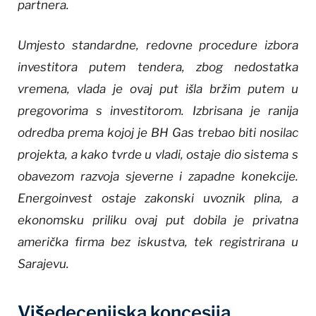
partnera.
Umjesto standardne, redovne procedure izbora
investitora putem tendera, zbog nedostatka
vremena, vlada je ovaj put išla bržim putem u
pregovorima s investitorom. Izbrisana je ranija
odredba prema kojoj je BH Gas trebao biti nosilac
projekta, a kako tvrde u vladi, ostaje dio sistema s
obavezom razvoja sjeverne i zapadne konekcije.
Energoinvest ostaje zakonski uvoznik plina, a
ekonomsku priliku ovaj put dobila je privatna
američka firma bez iskustva, tek registrirana u
Sarajevu.
Višedecenijska koncesija