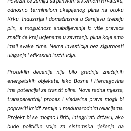
Povezat će zemlju sa plinskim sistemom Hrvatske,
odnosno terminalom ukapljenog plina na otoku
Krku. Industrija i domaćinstva u Sarajevu trebaju
plin, a mogućnost snabdijevanja iz više pravaca
značit će kraj ucjenama u zavrtanju plina koje smo
imali svake zime. Nema investicija bez sigurnosti
ulaganja i efikasnih institucija.
Proteklih decenija nije bilo gradnje značajnih
energetskih objekata, iako Bosna i Hercegovina
ima potencijal za tranzit plina. Nova radna mjesta,
transparentniji proces i vladavina prava mogli bi
popraviti imidž zemlje u međunarodnim relacijama.
Projekt bi se mogao i širiti, integrirati državu, ako
bude političke volje za sistemska rješenja na