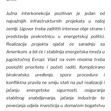
Južna interkonekcija pozitivan je jedan od
najvažnijih infrastrukturnih projekata u našoj
zemlji. Ugovor treba zaštititi interese obje strane i
predstavlja prekretnicu u energetskoj politici.
Realizacija projekta ojačat će saradnju sa
Amerikom, a bit će i stabilnija energetska mreža u
jugoistočnoj Evropi. Vlast na svim nivoima treba
posložiti prioritete i početi raditi. Komplicirano
birokratsko uređenje, spore procedure i
konfliktna pravila ne smiju stati na put realizaciji i
jačanju energetske sigurnosti, osiguranja
stabilnog snabdijevanja, jačanja industrije te
povećanja udjela investicija u domaćem bogatstvu