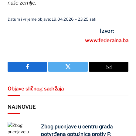
naše zemlje.
Datum i vrijeme objave: 19.04.2026 – 23:25 sati
Izvor:
www.federalna.ba
Facebook
Twitter
Email
Objave sličnog sadržaja
NAJNOVIJE
Zbog pucnjave u centru grada
potvrđena optužnica protiv P.