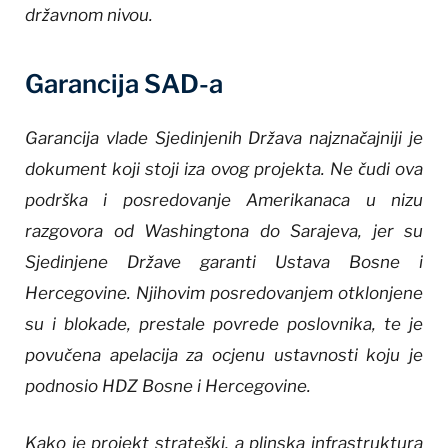
državnom nivou.
Garancija SAD-a
Garancija vlade Sjedinjenih Država najznačajniji je
dokument koji stoji iza ovog projekta. Ne čudi ova
podrška i posredovanje Amerikanaca u nizu
razgovora od Washingtona do Sarajeva, jer su
Sjedinjene Države garanti Ustava Bosne i
Hercegovine. Njihovim posredovanjem otklonjene
su i blokade, prestale povrede poslovnika, te je
povučena apelacija za ocjenu ustavnosti koju je
podnosio HDZ Bosne i Hercegovine.
Kako je projekt strateški, a plinska infrastruktura