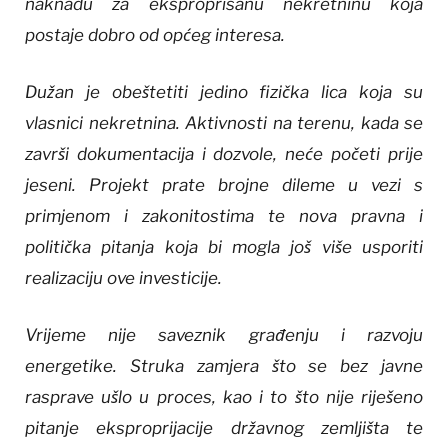
naknadu za eksproprisanu nekretninu koja
postaje dobro od općeg interesa.
Dužan je obeštetiti jedino fizička lica koja su
vlasnici nekretnina. Aktivnosti na terenu, kada se
završi dokumentacija i dozvole, neće početi prije
jeseni. Projekt prate brojne dileme u vezi s
primjenom i zakonitostima te nova pravna i
politička pitanja koja bi mogla još više usporiti
realizaciju ove investicije.
Vrijeme nije saveznik građenju i razvoju
energetike. Struka zamjera što se bez javne
rasprave ušlo u proces, kao i to što nije riješeno
pitanje eksproprijacije državnog zemljišta te