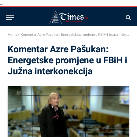
...
Home
»
Komentar Azre Pašukan: Energetske promjene u FBiH i Južna interkonekcija
Komentar Azre Pašukan:
Energetske promjene u FBiH i
Južna interkonekcija