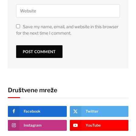
Save my name, email, and website in this browser
for the next time I comment.
Društvene mreže
Facebook
Twitter
Instagram
YouTube