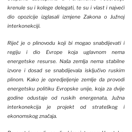
krenule su i kolege delegati, te su i vlast i najveći
dio opozicije izglasali izmjene Zakona o Južnoj
interkonekciji.
Riječ je o plinovodu koji bi mogao snabdijevati i
regiju i dio Evrope koja uglavnom nema
energetske resurse. Naša zemlja nema stabilne
izvore i dosad se snabdijevala isključivo ruskim
plinom. Kako je opredjeljenje zemlje da provodi
energetsku politiku Evropske unije, koja za dvije
godine odustaje od ruskih energenata, Južna
interkonekcija je projekt od strateškog i
ekonomskog značaja.