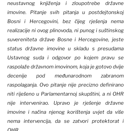
neustavnog knjiženja i zloupotrebe državne
imovine. Pitanje svih pitanja u postdejtonskoj
Bosni i Hercegovini, bez čijeg rješenja nema
realizacije ni ovog plinovoda, ni punog i suštinskog
suvereniteta države Bosne i Hercegovine, jeste
status državne imovine u skladu s presudama
Ustavnog suda i odgovor po kojem pravu se
raspolaže državnom imovinom, koja je gotovo dvije
decenije pod međunarodnom zabranom
raspolaganja. Ovo pitanje nije precizno definirano
niti riješeno u Parlamentarnoj skupštini, a ni OHR
nije intervenirao. Upravo je rješenje državne
imovine i načina njenog korištenja uvjet da više
nema intervencija, da se zatvori protektorat i
OHR.