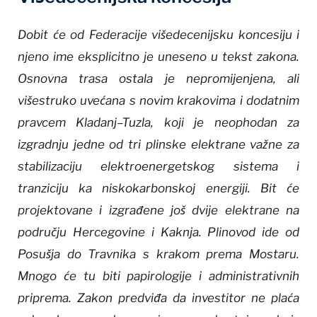
Dobit će od Federacije višedecenijsku koncesiju i
njeno ime eksplicitno je uneseno u tekst zakona.
Osnovna trasa ostala je nepromijenjena, ali
višestruko uvećana s novim krakovima i dodatnim
pravcem Kladanj–Tuzla, koji je neophodan za
izgradnju jedne od tri plinske elektrane važne za
stabilizaciju elektroenergetskog sistema i
tranziciju ka niskokarbonskoj energiji. Bit će
projektovane i izgrađene još dvije elektrane na
području Hercegovine i Kaknja. Plinovod ide od
Posušja do Travnika s krakom prema Mostaru.
Mnogo će tu biti papirologije i administrativnih
priprema. Zakon predviđa da investitor ne plaća