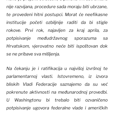
nije razvijana, procedure sada moraju biti ubrzane,
te provedeni hitni postupci. Morat će neefikasne
institucije početi ozbiljnije raditi da bi stigle
rokove. Prvi rok, najavljen za kraj aprila, za
potpisivanje međudržavnog sporazuma sa
Hrvatskom, vjerovatno neće biti ispoštovan dok
se ne pribave sva mišljenja.
Na čekanju je i ratifikacija u najvišoj izvršnoj te
parlamentarnoj vlasti. Istovremeno, iz izvora
bliskih Vladi Federacije saznajemo da su već
pokrenute aktivnosti na međunarodnoj provedbi.
U Washingtonu bi trebalo biti ozvaničeno
potpisivanje ugovora federalne vlade i američkih