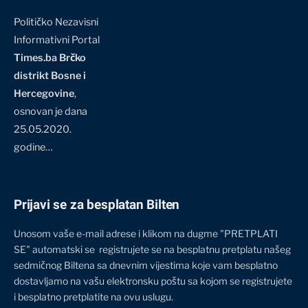
Političko Nezavisni
Informativni Portal
Times.ba Brčko
distrikt Bosne i
Hercegovine
,
osnovan je dana
25.05.2020.
godine…
Prijavi se za besplatan Bilten
Unosom vaše e-mail adrese i klikom na dugme "PRETPLATI
SE" automatski se registrujete se na besplatnu pretplatu našeg
sedmičnog Biltena sa dnevnim vijestima koje vam besplatno
dostavljamo na vašu elektronsku poštu sa kojom se registrujete
i besplatno pretplatite na ovu uslugu.