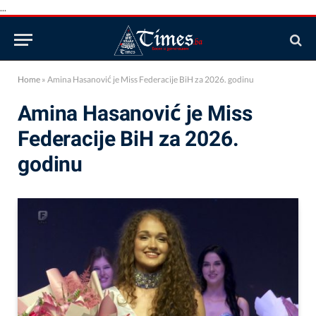
...
Home
»
Amina Hasanović je Miss Federacije BiH za 2026. godinu
Amina Hasanović je Miss
Federacije BiH za 2026.
godinu