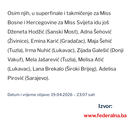
Osim njih, u superfinale i takmičenje za Miss
Bosne i Hercegovine za Miss Svijeta idu još
Dženeta Hodžić (Sanski Most), Adna Šehović
(Živinice), Emina Karić (Gradačac), Maja Šehić
(Tuzla), Irma Nuhić (Lukavac), Zijada Galešić (Donji
Vakuf), Mela Jašarević (Tuzla), Melisa Atić
(Lukavac), Lana Brekalo (Široki Brijeg), Adelisa
Pirović (Sarajevo).
Datum i vrijeme objave: 19.04.2026 – 23:07 sati
Izvor:
www.federalna.ba