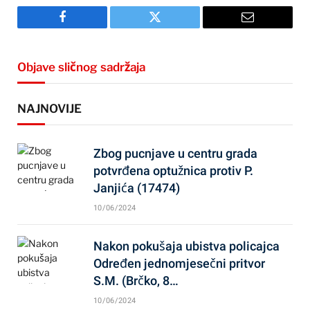
Facebook
Twitter
Email
Objave sličnog sadržaja
NAJNOVIJE
Zbog pucnjave u centru grada
potvrđena optužnica protiv P.
Janjića (17474)
10/06/2024
Nakon pokušaja ubistva policajca
Određen jednomjesečni pritvor
S.M. (Brčko, 8…
10/06/2024