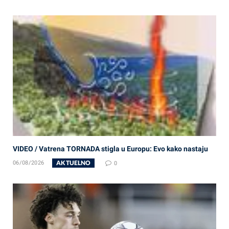
VIDEO / Vatrena TORNADA stigla u Europu: Evo kako nastaju
AKTUELNO
06/08/2026
0