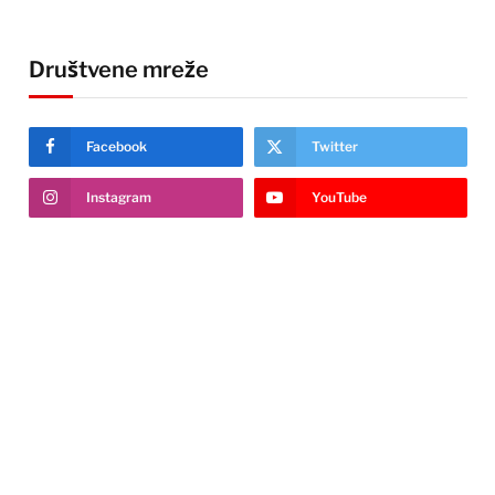
Društvene mreže
Facebook
Twitter
Instagram
YouTube