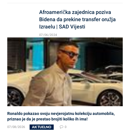
Afroamerička zajednica poziva
Bidena da prekine transfer oružja
Izraelu | SAD Vijesti
07/06/2024
Ronaldo pokazao svoju nevjerojatnu kolekciju automobila,
priznao je da je prestao brojiti koliko ih ima!
AKTUELNO
07/08/2026
0