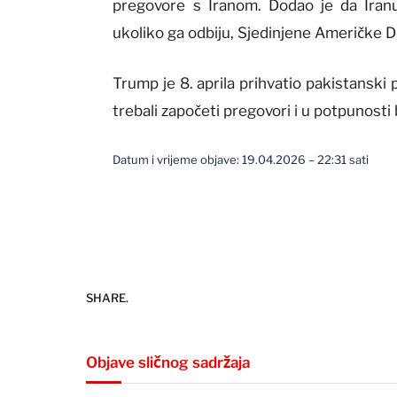
pregovore s Iranom. Dodao je da Iran
ukoliko ga odbiju, Sjedinjene Američke Dr
Trump je 8. aprila prihvatio pakistanski
trebali započeti pregovori i u potpunost
Datum i vrijeme objave: 19.04.2026 – 22:31 sati
SHARE.
Objave sličnog sadržaja