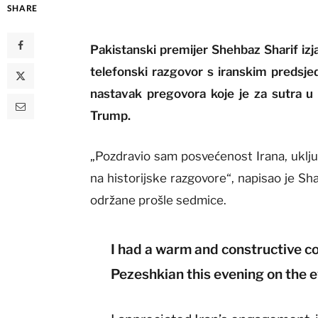
SHARE
Pakistanski premijer Shehbaz Sharif izj
telefonski razgovor s iranskim preds
nastavak pregovora koje je za sutra u
Trump.
„Pozdravio sam posvećenost Irana, uklju
na historijske razgovore“, napisao je Sha
održane prošle sedmice.
I had a warm and constructive c
Pezeshkian this evening on the e