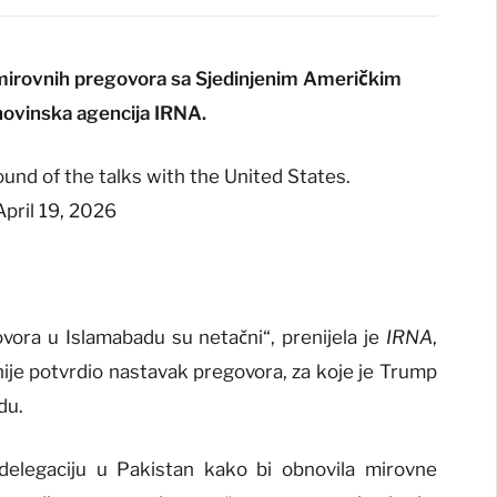
 mirovnih pregovora sa Sjedinjenim Američkim
 novinska agencija IRNA.
ound of the talks with the United States.
pril 19, 2026
govora u Islamabadu su netačni“, prenijela je
IRNA
,
 nije potvrdio nastavak pregovora, za koje je Trump
du.
 delegaciju u Pakistan kako bi obnovila mirovne