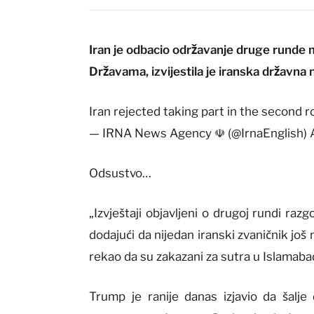
Iran je odbacio održavanje druge runde
Državama, izvijestila je iranska državna
Iran rejected taking part in the second r
— IRNA News Agency ☫ (@IrnaEnglish) A
Odsustvo…
„Izvještaji objavljeni o drugoj rundi raz
dodajući da nijedan iranski zvaničnik još
rekao da su zakazani za sutra u Islamaba
Trump je ranije danas izjavio da šalje