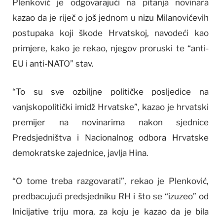
Plenković je odgovarajući na pitanja novinara
kazao da je riječ o još jednom u nizu Milanovićevih
postupaka koji škode Hrvatskoj, navodeći kao
primjere, kako je rekao, njegov proruski te “anti-
EU i anti-NATO” stav.
“To su sve ozbiljne političke posljedice na
vanjskopolitički imidž Hrvatske”, kazao je hrvatski
premijer na novinarima nakon sjednice
Predsjedništva i Nacionalnog odbora Hrvatske
demokratske zajednice, javlja Hina.
“O tome treba razgovarati”, rekao je Plenković,
predbacujući predsjedniku RH i što se “izuzeo” od
Inicijative triju mora, za koju je kazao da je bila