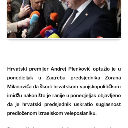
Hrvatski premijer Andrej Plenković optužio je u
ponedjeljak u Zagrebu predsjednika Zorana
Milanovića da škodi hrvatskom vanjskopolitičkom
imidžu nakon što je ranije u ponedjeljak objavljeno
da je hrvatski predsjednik uskratio suglasnost
predloženom izraelskom veleposlaniku.