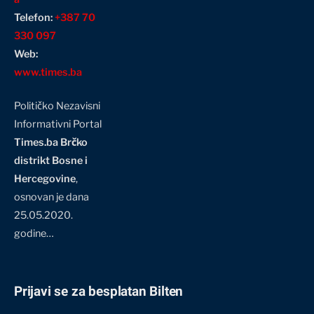
Telefon:
+387 70
330 097
Web:
www.times.ba
Političko Nezavisni
Informativni Portal
Times.ba Brčko
distrikt Bosne i
Hercegovine
,
osnovan je dana
25.05.2020.
godine…
Prijavi se za besplatan Bilten