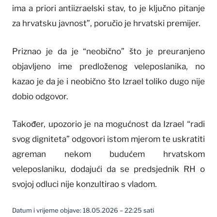
ima a priori antiizraelski stav, to je ključno pitanje
za hrvatsku javnost”, poručio je hrvatski premijer.
Priznao je da je “neobično” što je preuranjeno
objavljeno ime predloženog veleposlanika, no
kazao je da je i neobično što Izrael toliko dugo nije
dobio odgovor.
Također, upozorio je na mogućnost da Izrael “radi
svog digniteta” odgovori istom mjerom te uskratiti
agreman nekom budućem hrvatskom
veleposlaniku, dodajući da se predsjednik RH o
svojoj odluci nije konzultirao s vladom.
Datum i vrijeme objave: 18.05.2026 – 22:25 sati