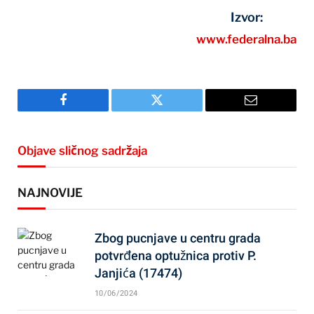
Izvor:
www.federalna.ba
Facebook
Twitter
Email
Objave sličnog sadržaja
NAJNOVIJE
Zbog pucnjave u centru grada
potvrđena optužnica protiv P.
Janjića (17474)
10/06/2024