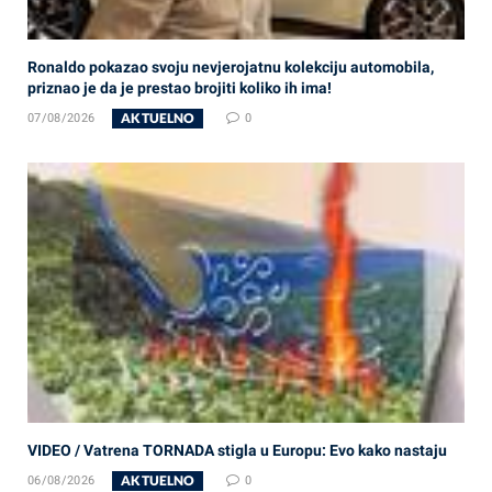
Ronaldo pokazao svoju nevjerojatnu kolekciju automobila,
priznao je da je prestao brojiti koliko ih ima!
AKTUELNO
07/08/2026
0
VIDEO / Vatrena TORNADA stigla u Europu: Evo kako nastaju
AKTUELNO
06/08/2026
0