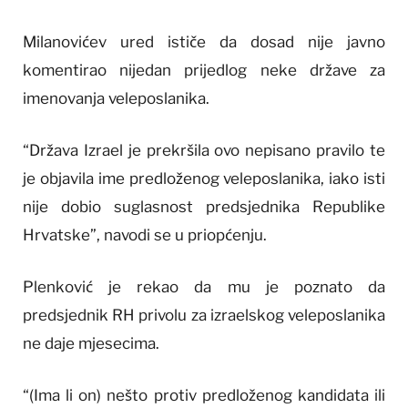
Milanovićev ured ističe da dosad nije javno
komentirao nijedan prijedlog neke države za
imenovanja veleposlanika.
“Država Izrael je prekršila ovo nepisano pravilo te
je objavila ime predloženog veleposlanika, iako isti
nije dobio suglasnost predsjednika Republike
Hrvatske”, navodi se u priopćenju.
Plenković je rekao da mu je poznato da
predsjednik RH privolu za izraelskog veleposlanika
ne daje mjesecima.
“(Ima li on) nešto protiv predloženog kandidata ili