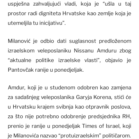
uspješna zahvaljujući vladi, koja je “ušla u taj
prostor radi digniteta Hrvatske kao zemlje koja je
utemeljila tu inicijativu”.
Milanović je odbio dati suglasnost predloženom
izraelskom veleposlaniku Nissanu Amduru zbog
“aktualne politike izraelske vlasti”, objavio je
Pantovčak ranije u ponedjeljak.
Amdur, koji je u studenom odobren kao zamjena
za sadašnjeg veleposlanika Garyja Korena, stići će
u Hrvatsku krajem svibnja kao otpravnik poslova,
za što nije potrebno odobrenje predsjednika RH,
prenio je ranije u ponedjeljak Times of Israel, koji
je Milanovića nazvao “protuizraelskim” političarom.