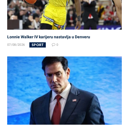
Lonnie Walker IV karijeru nastavlja u Denveru
SPORT
07/08/2026
0