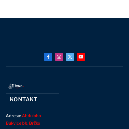
Facebook
Instagram
X
YouTube
(Twitter)
KONTAKT
Adresa:
Abdulaha
Bukvice bb, Brčko