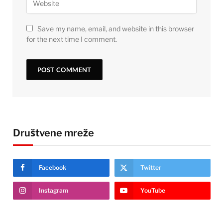
Save my name, email, and website in this browser
for the next time I comment.
Društvene mreže
Facebook
Twitter
Instagram
YouTube