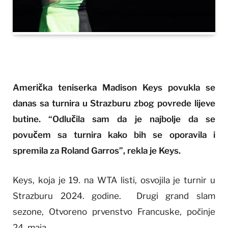
Američka teniserka Madison Keys povukla se
danas sa turnira u Strazburu zbog povrede lijeve
butine. “Odlučila sam da je najbolje da se
povučem sa turnira kako bih se oporavila i
spremila za Roland Garros”, rekla je Keys.
Keys, koja je 19. na WTA listi, osvojila je turnir u
Strazburu 2024. godine. Drugi grand slam
sezone, Otvoreno prvenstvo Francuske, počinje
24. maja.