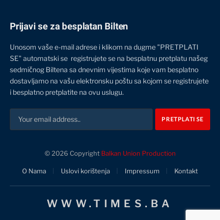
Prijavi se za besplatan Bilten
Unosom vaše e-mail adrese i klikom na dugme "PRETPLATI
SE" automatski se registrujete se na besplatnu pretplatu našeg
sedmičnog Biltena sa dnevnim vijestima koje vam besplatno
dostavljamo na vašu elektronsku poštu sa kojom se registrujete
i besplatno pretplatite na ovu uslugu.
© 2026 Copyright
Balkan Union Production
O Nama
Uslovi korištenja
Impressum
Kontakt
WWW.TIMES.BA