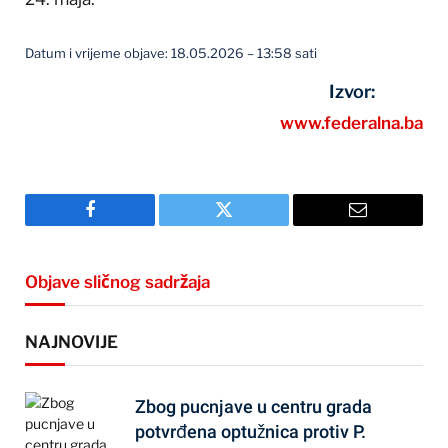
Datum i vrijeme objave: 18.05.2026 – 13:58 sati
Izvor:
www.federalna.ba
Facebook
Twitter
Email
Objave sličnog sadržaja
NAJNOVIJE
Zbog pucnjave u centru grada
potvrđena optužnica protiv P.