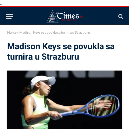
...
Home
»
Madison Keys se povukla sa turnira u Strazburu
Madison Keys se povukla sa
turnira u Strazburu