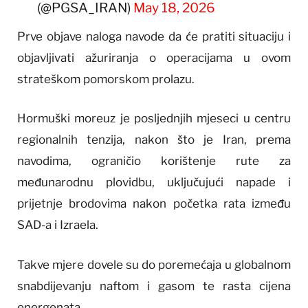
(@PGSA_IRAN)
May 18, 2026
Prve objave naloga navode da će pratiti situaciju i
objavljivati ažuriranja o operacijama u ovom
strateškom pomorskom prolazu.
Hormuški moreuz je posljednjih mjeseci u centru
regionalnih tenzija, nakon što je Iran, prema
navodima, ograničio korištenje rute za
međunarodnu plovidbu, uključujući napade i
prijetnje brodovima nakon početka rata između
SAD-a i Izraela.
Takve mjere dovele su do poremećaja u globalnom
snabdijevanju naftom i gasom te rasta cijena
energenata.