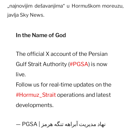
„najnovijim dešavanjima“ u Hormuškom moreuzu,
javlja Sky News.
In the Name of God
The official X account of the Persian
Gulf Strait Authority (
#PGSA
) is now
live.
Follow us for real‑time updates on the
#Hormuz_Strait
operations and latest
developments.
— PGSA | نهاد مدیریت آبراهه تنگه هرمز