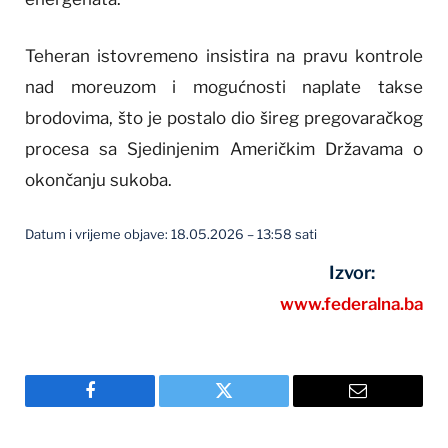
Teheran istovremeno insistira na pravu kontrole
nad moreuzom i mogućnosti naplate takse
brodovima, što je postalo dio šireg pregovaračkog
procesa sa Sjedinjenim Američkim Državama o
okončanju sukoba.
Datum i vrijeme objave: 18.05.2026 – 13:58 sati
Izvor:
www.federalna.ba
Facebook
Twitter
Email