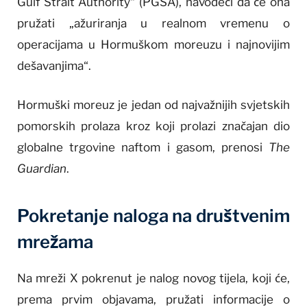
Gulf Strait Authority“ (PGSA), navodeći da će ona
pružati „ažuriranja u realnom vremenu o
operacijama u Hormuškom moreuzu i najnovijim
dešavanjima“.
Hormuški moreuz je jedan od najvažnijih svjetskih
pomorskih prolaza kroz koji prolazi značajan dio
globalne trgovine naftom i gasom, prenosi
The
Guardian
.
Pokretanje naloga na društvenim
mrežama
Na mreži X pokrenut je nalog novog tijela, koji će,
prema prvim objavama, pružati informacije o