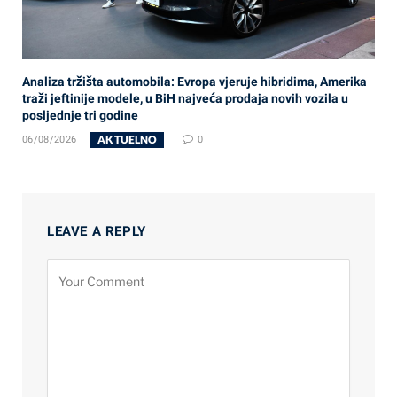
Analiza tržišta automobila: Evropa vjeruje hibridima, Amerika
traži jeftinije modele, u BiH najveća prodaja novih vozila u
posljednje tri godine
AKTUELNO
06/08/2026
0
LEAVE A REPLY