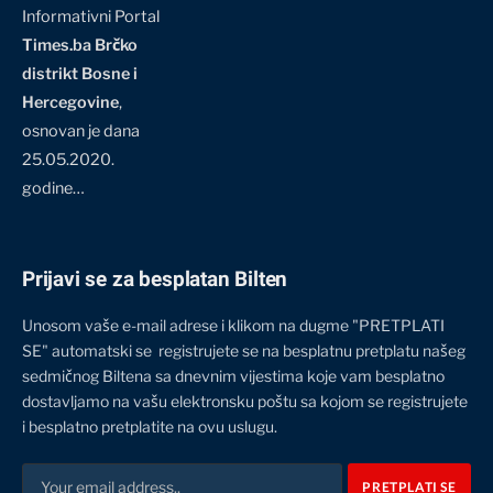
Informativni Portal
Times.ba Brčko
distrikt Bosne i
Hercegovine
,
osnovan je dana
25.05.2020.
godine…
Prijavi se za besplatan Bilten
Unosom vaše e-mail adrese i klikom na dugme "PRETPLATI
SE" automatski se registrujete se na besplatnu pretplatu našeg
sedmičnog Biltena sa dnevnim vijestima koje vam besplatno
dostavljamo na vašu elektronsku poštu sa kojom se registrujete
i besplatno pretplatite na ovu uslugu.