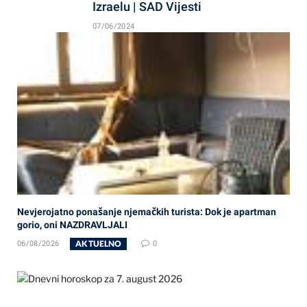
Izraelu | SAD Vijesti
07/06/2024
Nevjerojatno ponašanje njemačkih turista: Dok je apartman
gorio, oni NAZDRAVLJALI
AKTUELNO
06/08/2026
0