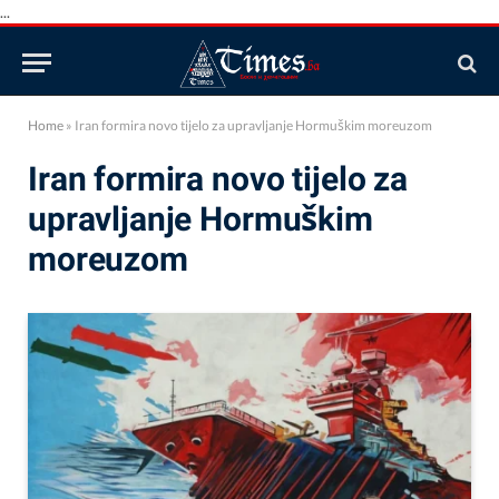
...
Home
»
Iran formira novo tijelo za upravljanje Hormuškim moreuzom
Iran formira novo tijelo za
upravljanje Hormuškim
moreuzom