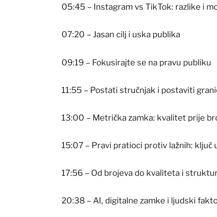
05:45 – Instagram vs TikTok: razlike i m
07:20 – Jasan cilj i uska publika
09:19 – Fokusirajte se na pravu publiku
11:55 – Postati stručnjak i postaviti gran
13:00 – Metrička zamka: kvalitet prije br
15:07 – Pravi pratioci protiv lažnih: ključ
17:56 – Od brojeva do kvaliteta i struktu
20:38 – AI, digitalne zamke i ljudski fakt