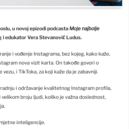
oslu, u novoj epizodi podcasta
Moje najbolje
 i edukator Vera Stevanović Ludus.
iranje i vođenje Instagrama, bez kojeg, kako kaže,
Instagram nova vizit karta. On takođe govori o
ezu, i TikToka, za koji kaže da je zabavniji.
gradnju i održavanje kvalitetnog Instagram profila,
 velikom broju ljudi, koliko je važna doslednost,
ja.
umjetne inteligencije.