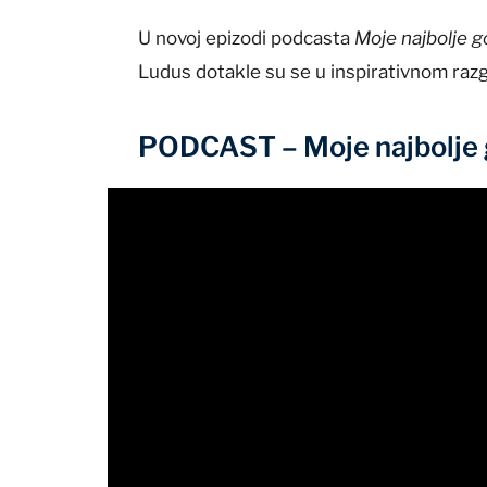
U novoj epizodi podcasta
Moje najbolje g
Ludus dotakle su se u inspirativnom raz
PODCAST – Moje najbolje g