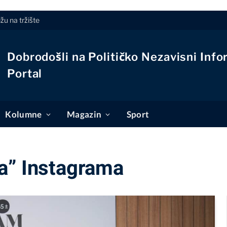
žu na tržište
Dobrodošli na Političko Nezavisni Info
Portal
Kolumne
Magazin
Sport
a” Instagrama