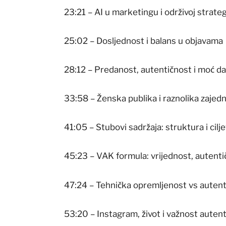
23:21 – AI u marketingu i održivoj strategi
25:02 – Dosljednost i balans u objavama
28:12 – Predanost, autentičnost i moć d
33:58 – Ženska publika i raznolika zajed
41:05 – Stubovi sadržaja: struktura i cilje
45:23 – VAK formula: vrijednost, autentič
47:24 – Tehnička opremljenost vs autent
53:20 – Instagram, život i važnost autent