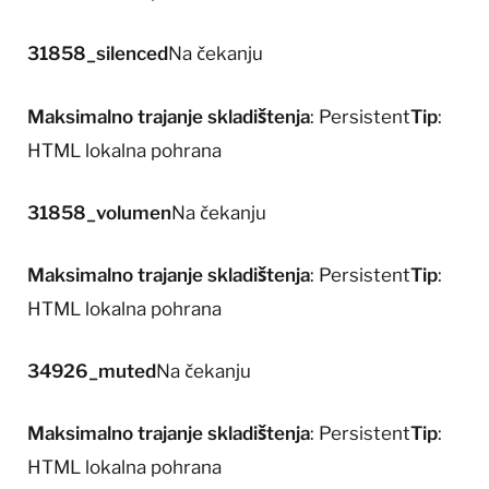
31858_silenced
Na čekanju
Maksimalno trajanje skladištenja
: Persistent
Tip
:
HTML lokalna pohrana
31858_volumen
Na čekanju
Maksimalno trajanje skladištenja
: Persistent
Tip
:
HTML lokalna pohrana
34926_muted
Na čekanju
Maksimalno trajanje skladištenja
: Persistent
Tip
:
HTML lokalna pohrana