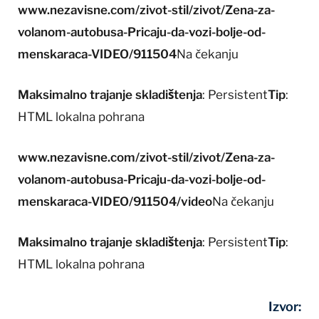
www.nezavisne.com/zivot-stil/zivot/Zena-za-
volanom-autobusa-Pricaju-da-vozi-bolje-od-
menskaraca-VIDEO/911504
Na čekanju
Maksimalno trajanje skladištenja
: Persistent
Tip
:
HTML lokalna pohrana
www.nezavisne.com/zivot-stil/zivot/Zena-za-
volanom-autobusa-Pricaju-da-vozi-bolje-od-
menskaraca-VIDEO/911504/video
Na čekanju
Maksimalno trajanje skladištenja
: Persistent
Tip
:
HTML lokalna pohrana
Izvor: