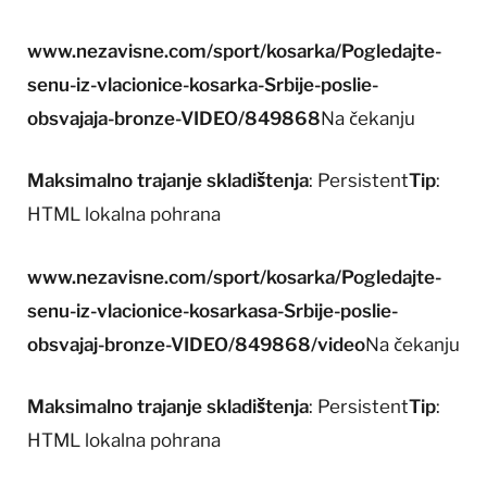
www.nezavisne.com/sport/kosarka/Pogledajte-
senu-iz-vlacionice-kosarka-Srbije-poslie-
obsvajaja-bronze-VIDEO/849868
Na čekanju
Maksimalno trajanje skladištenja
: Persistent
Tip
:
HTML lokalna pohrana
www.nezavisne.com/sport/kosarka/Pogledajte-
senu-iz-vlacionice-kosarkasa-Srbije-poslie-
obsvajaj-bronze-VIDEO/849868/video
Na čekanju
Maksimalno trajanje skladištenja
: Persistent
Tip
:
HTML lokalna pohrana