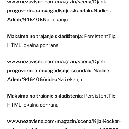
www.nezavisne.com/magazin/scena/Djani-
progovorio-o-novogodisnje-skandalu-Nadice-
Adem/946406
Na čekanju
Maksimalno trajanje skladištenja
: Persistent
Tip
:
HTML lokalna pohrana
www.nezavisne.com/magazin/scena/Djani-
progovorio-o-novogodisnje-scandalu-Nadice-
Adem/946406/video
Na čekanju
Maksimalno trajanje skladištenja
: Persistent
Tip
:
HTML lokalna pohrana
www.nezavisne.com/magazin/scena/Kija-Kockar-