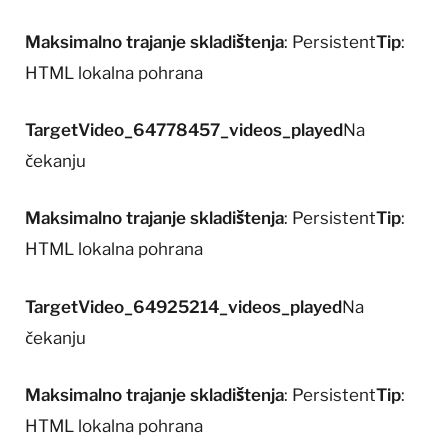
Maksimalno trajanje skladištenja
: Persistent
Tip
:
HTML lokalna pohrana
TargetVideo_64778457_videos_played
Na
čekanju
Maksimalno trajanje skladištenja
: Persistent
Tip
:
HTML lokalna pohrana
TargetVideo_64925214_videos_played
Na
čekanju
Maksimalno trajanje skladištenja
: Persistent
Tip
:
HTML lokalna pohrana