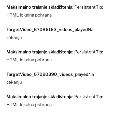
Maksimalno trajanje skladištenja
: Persistent
Tip
:
HTML lokalna pohrana
TargetVideo_67086163_videos_played
Na
čekanju
Maksimalno trajanje skladištenja
: Persistent
Tip
:
HTML lokalna pohrana
TargetVideo_67090390_videos_played
Na
čekanju
Maksimalno trajanje skladištenja
: Persistent
Tip
:
HTML lokalna pohrana