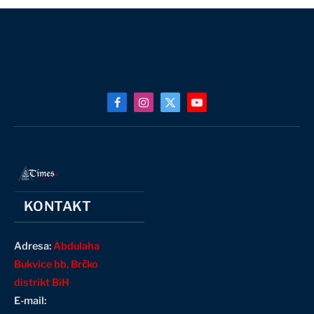
Facebook
Instagram
X
YouTube
(Twitter)
KONTAKT
Adresa:
Abdulaha
Bukvice bb, Brčko
distrikt BiH
E-mail: