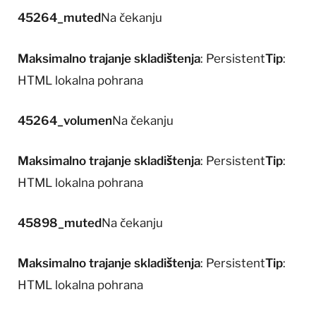
45264_muted
Na čekanju
Maksimalno trajanje skladištenja
: Persistent
Tip
:
HTML lokalna pohrana
45264_volumen
Na čekanju
Maksimalno trajanje skladištenja
: Persistent
Tip
:
HTML lokalna pohrana
45898_muted
Na čekanju
Maksimalno trajanje skladištenja
: Persistent
Tip
:
HTML lokalna pohrana