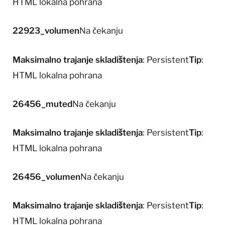
HTML lokalna pohrana
22923_volumen
Na čekanju
Maksimalno trajanje skladištenja
: Persistent
Tip
:
HTML lokalna pohrana
26456_muted
Na čekanju
Maksimalno trajanje skladištenja
: Persistent
Tip
:
HTML lokalna pohrana
26456_volumen
Na čekanju
Maksimalno trajanje skladištenja
: Persistent
Tip
:
HTML lokalna pohrana