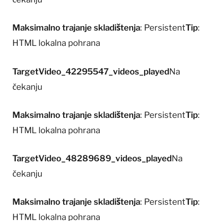
Maksimalno trajanje skladištenja
: Persistent
Tip
:
HTML lokalna pohrana
TargetVideo_42295547_videos_played
Na
čekanju
Maksimalno trajanje skladištenja
: Persistent
Tip
:
HTML lokalna pohrana
TargetVideo_48289689_videos_played
Na
čekanju
Maksimalno trajanje skladištenja
: Persistent
Tip
:
HTML lokalna pohrana