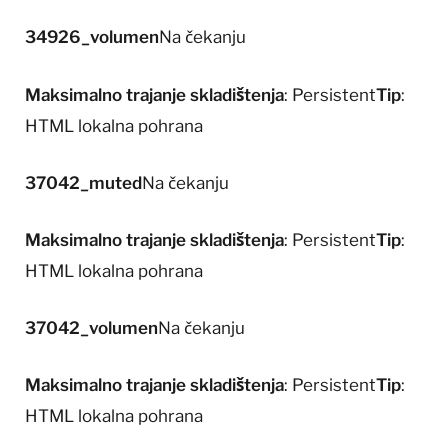
34926_volumen
Na čekanju
Maksimalno trajanje skladištenja
: Persistent
Tip
:
HTML lokalna pohrana
37042_muted
Na čekanju
Maksimalno trajanje skladištenja
: Persistent
Tip
:
HTML lokalna pohrana
37042_volumen
Na čekanju
Maksimalno trajanje skladištenja
: Persistent
Tip
:
HTML lokalna pohrana