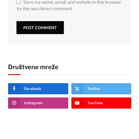
Save my name, email, and website in this browser
for the next time I comment.
Društvene mreže
Facebook
Twitter
Instagram
YouTube