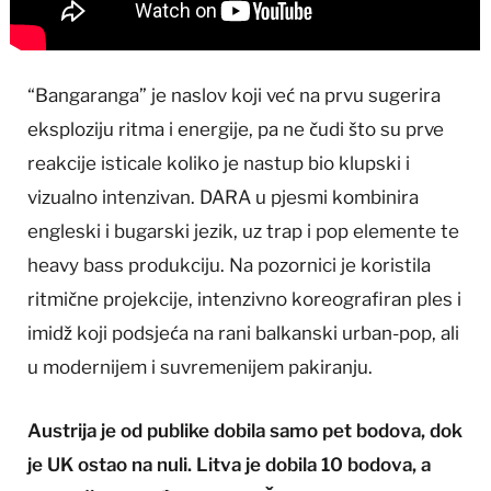
“Bangaranga” je naslov koji već na prvu sugerira
eksploziju ritma i energije, pa ne čudi što su prve
reakcije isticale koliko je nastup bio klupski i
vizualno intenzivan. DARA u pjesmi kombinira
engleski i bugarski jezik, uz trap i pop elemente te
heavy bass produkciju. Na pozornici je koristila
ritmične projekcije, intenzivno koreografiran ples i
imidž koji podsjeća na rani balkanski urban-pop, ali
u modernijem i suvremenijem pakiranju.
Austrija je od publike dobila samo pet bodova, dok
je UK ostao na nuli. Litva je dobila 10 bodova, a