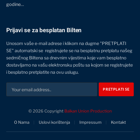
godine…
Prijavi se za besplatan Bilten
Unosom vaše e-mail adrese i klikom na dugme "PRETPLATI
SE" automatski se registrujete se na besplatnu pretplatu našeg
sedmičnog Biltena sa dnevnim vijestima koje vam besplatno
dostavljamo na vašu elektronsku poštu sa kojom se registrujete
i besplatno pretplatite na ovu uslugu.
© 2026 Copyright
Balkan Union Production
O Nama
Uslovi korištenja
Impressum
Kontakt