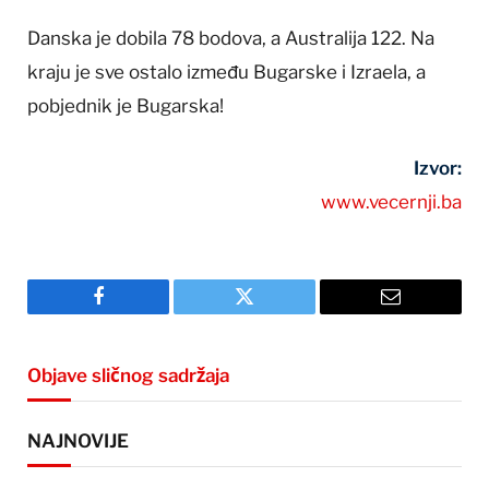
Danska je dobila 78 bodova, a Australija 122. Na
kraju je sve ostalo između Bugarske i Izraela, a
pobjednik je Bugarska!
Izvor:
www.vecernji.ba
Facebook
Twitter
Email
Objave sličnog sadržaja
NAJNOVIJE