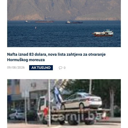
Nafta iznad 83 dolara, nova lista zahtjeva za otvaranje
Hormuškog moreuza
AKTUELNO
09/08/2026
0