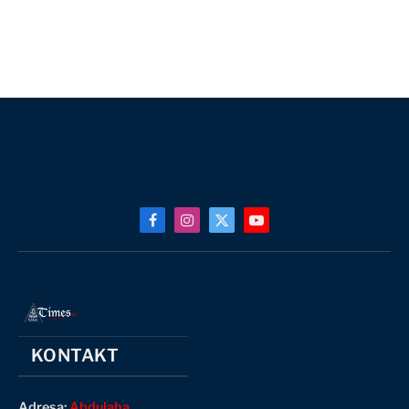
Facebook
Instagram
X
YouTube
(Twitter)
KONTAKT
Adresa:
Abdulaha