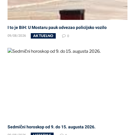
I to je BiH: U Mostaru pauk odvezao policijsko vozilo
AKTUELNO
09/08/2026
0
Sedmični horoskop od 9. do 15. augusta 2026.