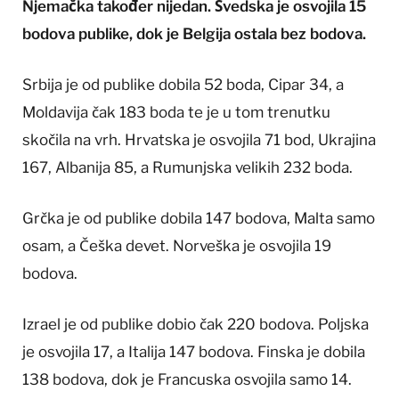
Njemačka također nijedan. Švedska je osvojila 15
bodova publike, dok je Belgija ostala bez bodova.
Srbija je od publike dobila 52 boda, Cipar 34, a
Moldavija čak 183 boda te je u tom trenutku
skočila na vrh. Hrvatska je osvojila 71 bod, Ukrajina
167, Albanija 85, a Rumunjska velikih 232 boda.
Grčka je od publike dobila 147 bodova, Malta samo
osam, a Češka devet. Norveška je osvojila 19
bodova.
Izrael je od publike dobio čak 220 bodova. Poljska
je osvojila 17, a Italija 147 bodova. Finska je dobila
138 bodova, dok je Francuska osvojila samo 14.