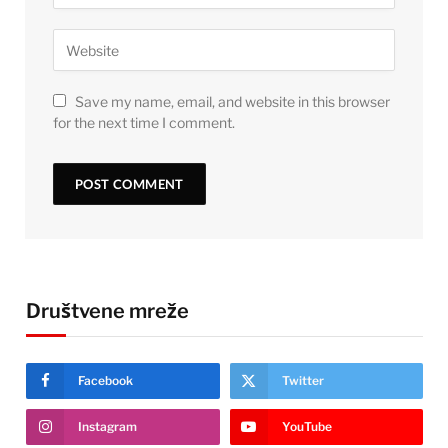
Save my name, email, and website in this browser
for the next time I comment.
Društvene mreže
Facebook
Twitter
Instagram
YouTube