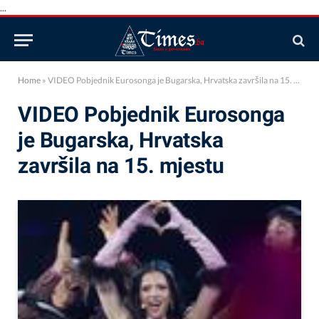
...
Home
»
VIDEO Pobjednik Eurosonga je Bugarska, Hrvatska završila na 15. mjestu
VIDEO Pobjednik Eurosonga
je Bugarska, Hrvatska
završila na 15. mjestu