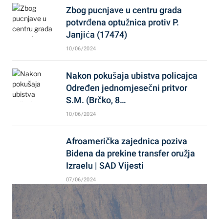
Zbog pucnjave u centru grada
potvrđena optužnica protiv P.
Janjića (17474)
10/06/2024
Nakon pokušaja ubistva policajca
Određen jednomjesečni pritvor
S.M. (Brčko, 8…
10/06/2024
Afroamerička zajednica poziva
Bidena da prekine transfer oružja
Izraelu | SAD Vijesti
07/06/2024