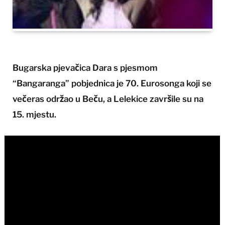
Bugarska pjevačica Dara s pjesmom
“Bangaranga” pobjednica je 70. Eurosonga koji se
večeras održao u Beču, a Lelekice završile su na
15. mjestu.