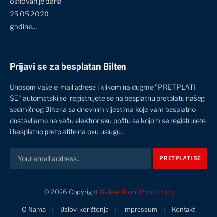
osnovan je dana
25.05.2020.
godine…
Prijavi se za besplatan Bilten
Unosom vaše e-mail adrese i klikom na dugme "PRETPLATI
SE" automatski se registrujete se na besplatnu pretplatu našeg
sedmičnog Biltena sa dnevnim vijestima koje vam besplatno
dostavljamo na vašu elektronsku poštu sa kojom se registrujete
i besplatno pretplatite na ovu uslugu.
© 2026 Copyright
Balkan Union Production
O Nama
Uslovi korištenja
Impressum
Kontakt