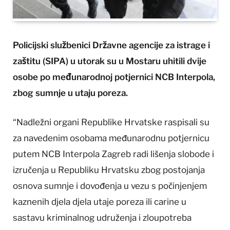
Policijski službenici Državne agencije za istrage i
zaštitu (SIPA) u utorak su u Mostaru uhitili dvije
osobe po međunarodnoj potjernici NCB Interpola,
zbog sumnje u utaju poreza.
“Nadležni organi Republike Hrvatske raspisali su
za navedenim osobama međunarodnu potjernicu
putem NCB Interpola Zagreb radi lišenja slobode i
izručenja u Republiku Hrvatsku zbog postojanja
osnova sumnje i dovođenja u vezu s počinjenjem
kaznenih djela djela utaje poreza ili carine u
sastavu kriminalnog udruženja i zloupotreba