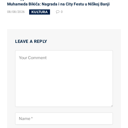
Muhameda Bikića: Nagrada i na City Festu u Niškoj Banji
KULTURA
08/08/2026
0
LEAVE A REPLY