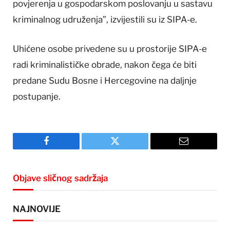
povjerenja u gospodarskom poslovanju u sastavu
kriminalnog udruženja”, izvijestili su iz SIPA-e.
Uhićene osobe privedene su u prostorije SIPA-e
radi kriminalističke obrade, nakon čega će biti
predane Sudu Bosne i Hercegovine na daljnje
postupanje.
Facebook
Twitter
Email
Objave sličnog sadržaja
NAJNOVIJE