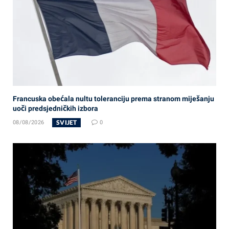
Francuska obećala nultu toleranciju prema stranom miješanju
uoči predsjedničkih izbora
SVIJET
08/08/2026
0