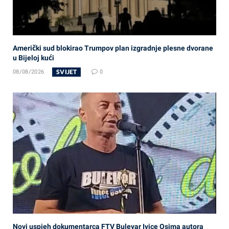
Američki sud blokirao Trumpov plan izgradnje plesne dvorane
u Bijeloj kući
SVIJET
08/08/2026
0
Novi uspjeh dokumentarca FTV Bulevar Ivice Osima autora