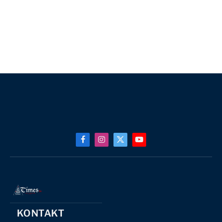
Facebook
Instagram
X
YouTube
(Twitter)
KONTAKT