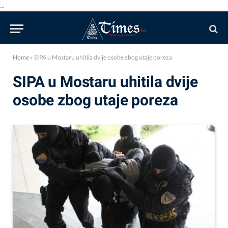
...
Home
»
SIPA u Mostaru uhitila dvije osobe zbog utaje poreza
SIPA u Mostaru uhitila dvije
osobe zbog utaje poreza