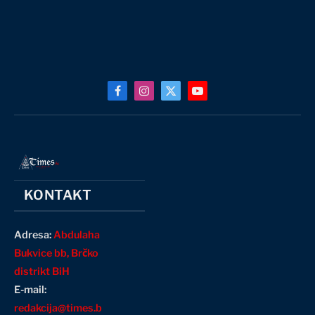
Facebook
Instagram
X
YouTube
(Twitter)
KONTAKT
Adresa:
Abdulaha
Bukvice bb, Brčko
distrikt BiH
E-mail:
redakcija@times.b