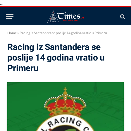
...
Home
»
Racing iz Santandera se poslije 14 godina vratio u Primeru
Racing iz Santandera se
poslije 14 godina vratio u
Primeru