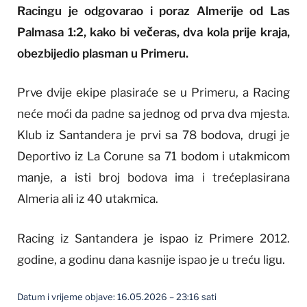
Racingu je odgovarao i poraz Almerije od Las
Palmasa 1:2, kako bi večeras, dva kola prije kraja,
obezbijedio plasman u Primeru.
Prve dvije ekipe plasiraće se u Primeru, a Racing
neće moći da padne sa jednog od prva dva mjesta.
Klub iz Santandera je prvi sa 78 bodova, drugi je
Deportivo iz La Corune sa 71 bodom i utakmicom
manje, a isti broj bodova ima i trećeplasirana
Almeria ali iz 40 utakmica.
Racing iz Santandera je ispao iz Primere 2012.
godine, a godinu dana kasnije ispao je u treću ligu.
Datum i vrijeme objave: 16.05.2026 – 23:16 sati