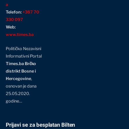
a
Telefon:
+387 70
330 097
Web:
www.times.ba
Političko Nezavisni
Informativni Portal
Times.ba Brčko
distrikt Bosne i
Hercegovine
,
osnovan je dana
25.05.2020.
godine…
Prijavi se za besplatan Bilten