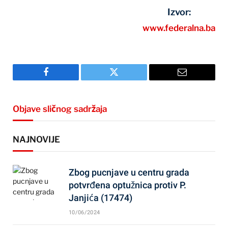
Izvor:
www.federalna.ba
Facebook
Twitter
Email
Objave sličnog sadržaja
NAJNOVIJE
Zbog pucnjave u centru grada
potvrđena optužnica protiv P.
Janjića (17474)
10/06/2024