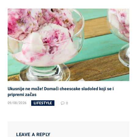
Ukusnije ne može! Domaći cheescake sladoled koji se i
pripremi začas
LIFESTYLE
09/08/2026
0
LEAVE A REPLY