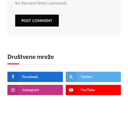
for the next time I comment.
Društvene mreže
Facebook
Twitter
Instagram
YouTube