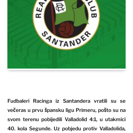
Fudbaleri Racinga iz Santandera vratili su se
večeras u prvu špansku ligu Primeru, pošto su na
svom terenu pobijedili Valladolid 4:1, u utakmici
40. kola Segunde. Uz pobjedu protiv Valladolida,