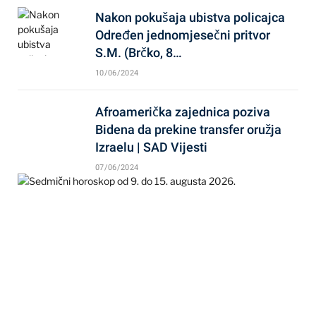
Nakon pokušaja ubistva policajca
Određen jednomjesečni pritvor
S.M. (Brčko, 8…
10/06/2024
Afroamerička zajednica poziva
Bidena da prekine transfer oružja
Izraelu | SAD Vijesti
07/06/2024