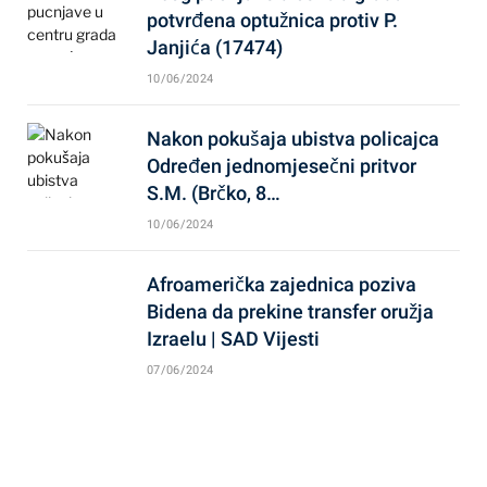
potvrđena optužnica protiv P.
Janjića (17474)
10/06/2024
Nakon pokušaja ubistva policajca
Određen jednomjesečni pritvor
S.M. (Brčko, 8…
10/06/2024
Afroamerička zajednica poziva
Bidena da prekine transfer oružja
Izraelu | SAD Vijesti
07/06/2024