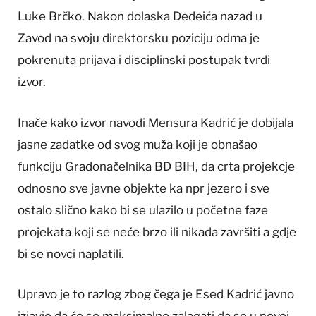
Luke Brčko. Nakon dolaska Dedeića nazad u
Zavod na svoju direktorsku poziciju odma je
pokrenuta prijava i disciplinski postupak tvrdi
izvor.
Inače kako izvor navodi Mensura Kadrić je dobijala
jasne zadatke od svog muža koji je obnašao
funkciju Gradonačelnika BD BIH, da crta projekcje
odnosno sve javne objekte ka npr jezero i sve
ostalo slično kako bi se ulazilo u početne faze
projekata koji se neće brzo ili nikada završiti a gdje
bi se novci naplatili.
Upravo je to razlog zbog čega je Esed Kadrić javno
izjavio da će se maksimalno zalagati da se u novoj