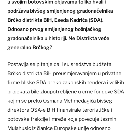
u svojim botovskim objavama toliko hvali i
podržava bivšeg smijenjenog gradonačelnika
Brčko distrikta BiH, Eseda Kadrića (SDA).
Odnosno prvog smijenjenog bošnjačkog
gradonačelnika u historiji. Ne Distrikta veće
generalno Brčkog?
Postavlja se pitanje da li su sredstva budžeta
Brčko distrikta BiH preusmjeravanjem u privatne
firme bliske SDA preko zakonskih tendera i velikih
projekata bile zloupotrebljene u crne fondove SDA
kojim se preko Osmana Mehmedagića bivšeg
direktora OSA-e BiH finansirale terorističke i
botovske frakcije i mreže koje povezuje Jasmin
Mulahusic iz članice Europske unije odnosno