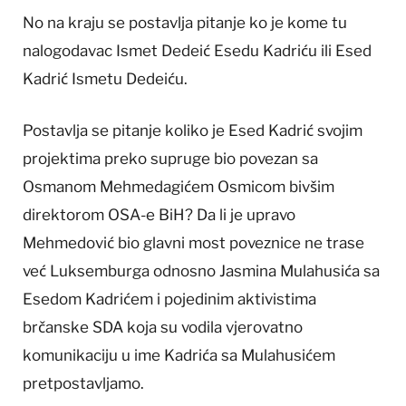
No na kraju se postavlja pitanje ko je kome tu
nalogodavac Ismet Dedeić Esedu Kadriću ili Esed
Kadrić Ismetu Dedeiću.
Postavlja se pitanje koliko je Esed Kadrić svojim
projektima preko supruge bio povezan sa
Osmanom Mehmedagićem Osmicom bivšim
direktorom OSA-e BiH? Da li je upravo
Mehmedović bio glavni most poveznice ne trase
već Luksemburga odnosno Jasmina Mulahusića sa
Esedom Kadrićem i pojedinim aktivistima
brčanske SDA koja su vodila vjerovatno
komunikaciju u ime Kadrića sa Mulahusićem
pretpostavljamo.