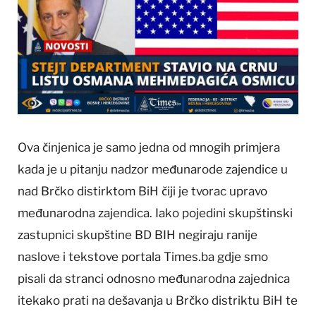
Ova činjenica je samo jedna od mnogih primjera
kada je u pitanju nadzor međunarode zajendice u
nad Brčko distirktom BiH čiji je tvorac upravo
međunarodna zajendica. Iako pojedini skupštinski
zastupnici skupštine BD BIH negiraju ranije
naslove i tekstove portala Times.ba gdje smo
pisali da stranci odnosno međunarodna zajednica
itekako prati na dešavanja u Brčko distriktu BiH te