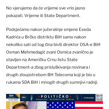
No vjerujemo da će vrijeme sve vrlo jasno
pokazati. Vrijeme ili State Department.
Podsjećamo nakon jučerašnje smjene Eseda
Kadrića u Brčko distriktu BiH samo nakon
nekoliko sati od tog čina bivši direktor OSA-e BiH
Osman Mehmedagić zvani Osmica zvanično je
stavljen na Američku Crnu listu State
Department-a zbog prisluškivanja novinara i
drugih zloupotrebom BH Telecoma koji je bio u
rukama SDA BiH i mnogih drugih sumnjivi radnji.