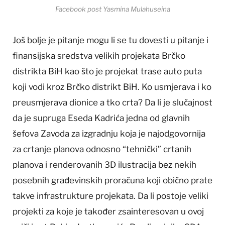
Facebook post Yasmina Mulahuseina
Još bolje je pitanje mogu li se tu dovesti u pitanje i
finansijska sredstva velikih projekata Brčko
distrikta BiH kao što je projekat trase auto puta
koji vodi kroz Brčko distrikt BiH. Ko usmjerava i ko
preusmjerava dionice a tko crta? Da li je slučajnost
da je supruga Eseda Kadrića jedna od glavnih
šefova Zavoda za izgradnju koja je najodgovornija
za crtanje planova odnosno “tehnički” crtanih
planova i renderovanih 3D ilustracija bez nekih
posebnih građevinskih proračuna koji obično prate
takve infrastrukture projekata. Da li postoje veliki
projekti za koje je također zsainteresovan u ovoj