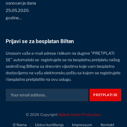
osnovan je dana
25.05.2020.
godine…
Prijavi se za besplatan Bilten
Unosom vaše e-mail adrese i klikom na dugme "PRETPLATI
SE" automatski se registrujete se na besplatnu pretplatu našeg
sedmičnog Biltena sa dnevnim vijestima koje vam besplatno
dostavljamo na vašu elektronsku poštu sa kojom se registrujete
i besplatno pretplatite na ovu uslugu.
© 2026 Copyright
Balkan Union Production
O Nama
Uslovi korištenja
Impressum
Kontakt