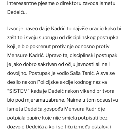
interesantne pjesme o direktoru zavoda Ismetu
Dedeiću.
Izvor je naveo da je Kadrić to najviše uradio kako bi
zaštito i svoju suprugu od disciplinskog postupka
koji je bio pokrenut protiv nje odnosno protiv
Mensure Kadrić. Upravo taj disciplinski postupak
je jako dobro sakriven od očiju javnosti ali ne i
dovoljno. Postupak je vodio Saša Tanić. A sve se
desilo nakon Policijske akcije kodnog naziva
“SISTEM” kada je Dedeić nakon vikend pritvora
bio pod mjerama zabrane. Naime u tom odsustvu
Ismeta Dedeića gospođa Mensura Kadrić je
potpiala papire koje nije smjela potpisati bez
dozvole Dedeića a koji se tiču između ostalog i