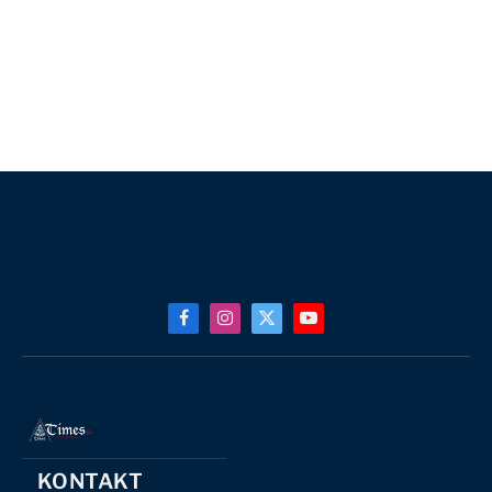
Facebook
Instagram
X
YouTube
(Twitter)
KONTAKT